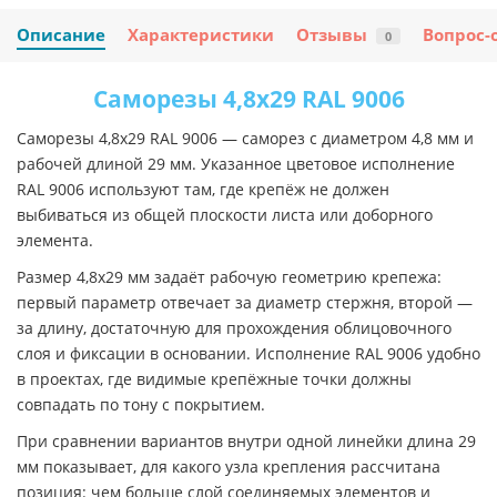
Описание
Характеристики
Отзывы
Вопрос-
0
Саморезы 4,8х29 RAL 9006
Саморезы 4,8х29 RAL 9006 — саморез с диаметром 4,8 мм и
рабочей длиной 29 мм. Указанное цветовое исполнение
RAL 9006 используют там, где крепёж не должен
выбиваться из общей плоскости листа или доборного
элемента.
Размер 4,8х29 мм задаёт рабочую геометрию крепежа:
первый параметр отвечает за диаметр стержня, второй —
за длину, достаточную для прохождения облицовочного
слоя и фиксации в основании. Исполнение RAL 9006 удобно
в проектах, где видимые крепёжные точки должны
совпадать по тону с покрытием.
При сравнении вариантов внутри одной линейки длина 29
мм показывает, для какого узла крепления рассчитана
позиция: чем больше слой соединяемых элементов и