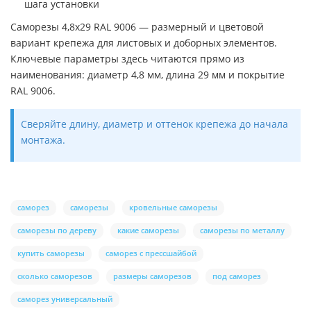
шага установки
Саморезы 4,8х29 RAL 9006 — размерный и цветовой
вариант крепежа для листовых и доборных элементов.
Ключевые параметры здесь читаются прямо из
наименования: диаметр 4,8 мм, длина 29 мм и покрытие
RAL 9006.
Сверяйте длину, диаметр и оттенок крепежа до начала
монтажа.
саморез
саморезы
кровельные саморезы
саморезы по дереву
какие саморезы
саморезы по металлу
купить саморезы
саморез с прессшайбой
сколько саморезов
размеры саморезов
под саморез
саморез универсальный