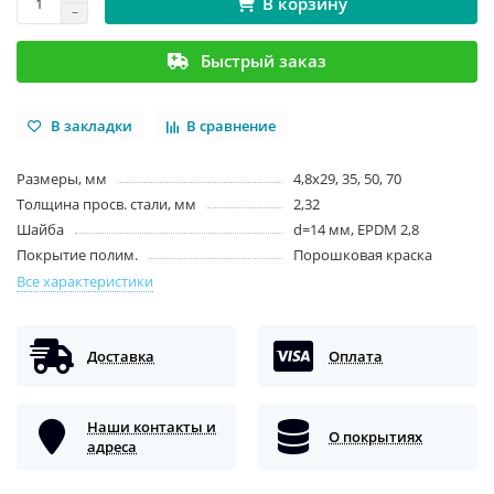
В корзину
Быстрый заказ
В закладки
В сравнение
Размеры, мм
4,8х29, 35, 50, 70
Толщина просв. стали, мм
2,32
Шайба
d=14 мм, EPDM 2,8
Покрытие полим.
Порошковая краска
Все характеристики
Доставка
Оплата
Наши контакты и
О покрытиях
адреса