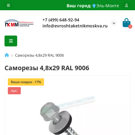
Ваш город:
Эль-Монте
+7 (499) 648-92-94
info@evroshtaketnikmoskva.ru
0
Саморезы 4,8х29 RAL 9006
Саморезы 4,8х29 RAL 9006
Ваша скидка: -17%
/шт.