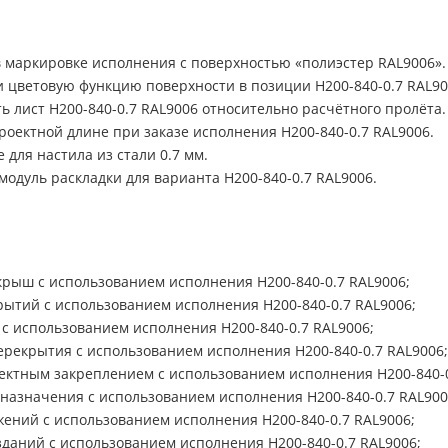
в маркировке исполнения с поверхностью «полиэстер RAL9006».
 цветовую функцию поверхности в позиции Н200-840-0.7 RAL90
 лист Н200-840-0.7 RAL9006 относительно расчётного пролёта.
роектной длине при заказе исполнения Н200-840-0.7 RAL9006.
для настила из стали 0.7 мм.
одуль раскладки для варианта Н200-840-0.7 RAL9006.
рыш с использованием исполнения Н200-840-0.7 RAL9006;
рытий с использованием исполнения Н200-840-0.7 RAL9006;
 с использованием исполнения Н200-840-0.7 RAL9006;
рекрытия с использованием исполнения Н200-840-0.7 RAL9006;
ектным закреплением с использованием исполнения Н200-840-0
 назначения с использованием исполнения Н200-840-0.7 RAL900
ений с использованием исполнения Н200-840-0.7 RAL9006;
даний с использованием исполнения Н200-840-0.7 RAL9006;