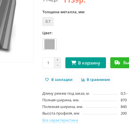
Толщина металла, мм:
0.7
Цвет:
Бы
В корзину
В закладки
В сравнение
Длину режем под заказ, м.
0,5 -
Полная ширина, мм.
870
Полезная ширина, мм.
840
Высота профиля, мм
200
Все характеристики