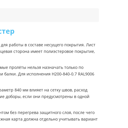
стер
для работы в составе несущего покрытия. Лист
ицевая сторона имеет полиэстеровое покрытие,
имые пролёты нельзя назначать только по
и балки. Для исполнения Н200-840-0.7 RAL9006
аметр 840 мм влияет на сетку швов, расход
гие доборы, если они предусмотрены в одной
ом без перегрева защитного слоя, после чего
ажная карта должна отдельно учитывать вариант