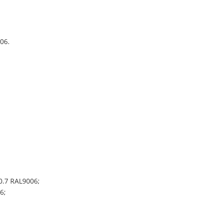
06.
.7 RAL9006;
6;