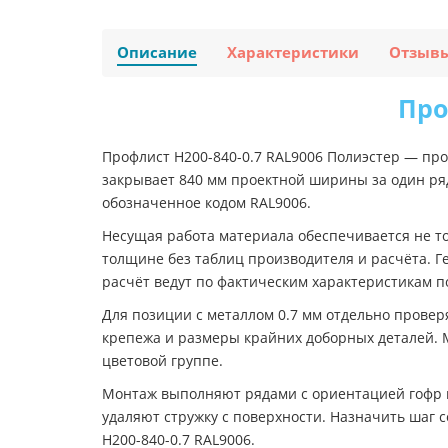
Описание
Характеристики
Отзыв
Про
Профлист Н200-840-0.7 RAL9006 Полиэстер — пр
закрывает 840 мм проектной ширины за один ряд
обозначенное кодом RAL9006.
Несущая работа материала обеспечивается не то
толщине без таблиц производителя и расчёта. Г
расчёт ведут по фактическим характеристикам п
Для позиции с металлом 0.7 мм отдельно провер
крепежа и размеры крайних доборных деталей. М
цветовой группе.
Монтаж выполняют рядами с ориентацией гофр п
удаляют стружку с поверхности. Назначить шаг 
Н200-840-0.7 RAL9006.