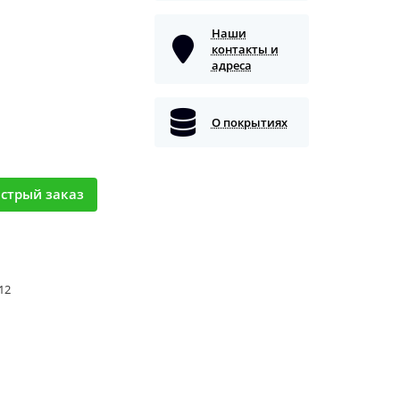
Наши
контакты и
адреса
О покрытиях
стрый заказ
 12