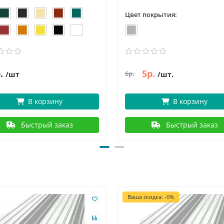
Цвет покрытия:
.
5р.
6р.
/шт
/шт.
В корзину
В корзину
Быстрый заказ
Быстрый заказ
Ваша скидка: -0%