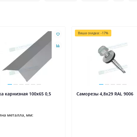
Ваша скидка: -17%
а карнизная 100х65 0,5
Саморезы 4,8х29 RAL 9006
на металла, мм: