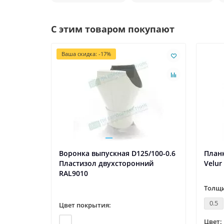
С этим товаром покупают
Ваша скидка: -17%
Воронка выпускная D125/100-0.6
Планк
Пластизол двухсторонний
Velur
RAL9010
Толщи
0.5
Цвет покрытия:
Цвет: