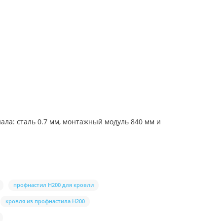
ла: сталь 0.7 мм, монтажный модуль 840 мм и
профнастил Н200 для кровли
кровля из профнастила Н200