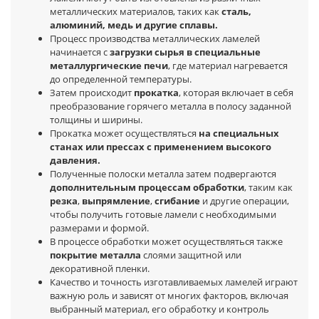
металлических материалов, таких как
сталь,
алюминий, медь и другие сплавы.
Процесс производства металлических ламелей
начинается с
загрузки сырья в специальные
металлургические печи
, где материал нагревается
до определенной температуры.
Затем происходит
прокатка
, которая включает в себя
преобразование горячего металла в полосу заданной
толщины и ширины.
Прокатка может осуществляться
на специальных
станах или прессах с применением высокого
давления.
Полученные полоски металла затем подвергаются
дополнительным процессам обработки
, таким как
резка
,
выпрямление
,
сгибание
и другие операции,
чтобы получить готовые ламели с необходимыми
размерами и формой.
В процессе обработки может осуществляться также
покрытие металла
слоями защитной или
декоративной пленки.
Качество и точность изготавливаемых ламелей играют
важную роль и зависят от многих факторов, включая
выбранный материал, его обработку и контроль