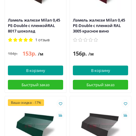
Ламель жалюзи Milan 0,45
Ламель жалюзи Milan 0,45
PE-Double с пленкойRAL
PE-Double с пленкой RAL
8017 шоколад
3005 красное вино
1 отзыв
153р.
156р.
184р.
/м
/м
В корзину
В корзину
Быстрый заказ
Быстрый заказ
Ваша скидка: -17%