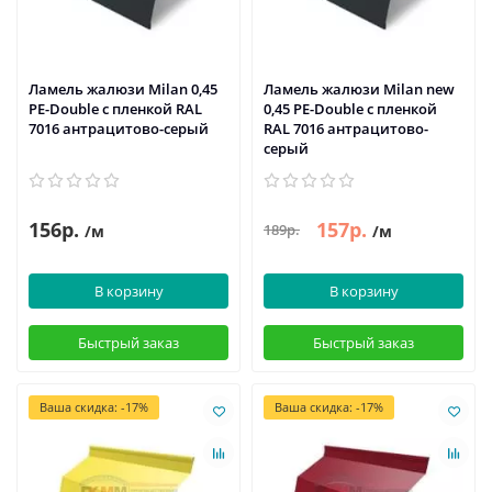
Ламель жалюзи Milan 0,45
Ламель жалюзи Milan new
PE-Double с пленкой RAL
0,45 PE-Double с пленкой
7016 антрацитово-серый
RAL 7016 антрацитово-
серый
156р.
157р.
189р.
/м
/м
В корзину
В корзину
Быстрый заказ
Быстрый заказ
Ваша скидка: -17%
Ваша скидка: -17%