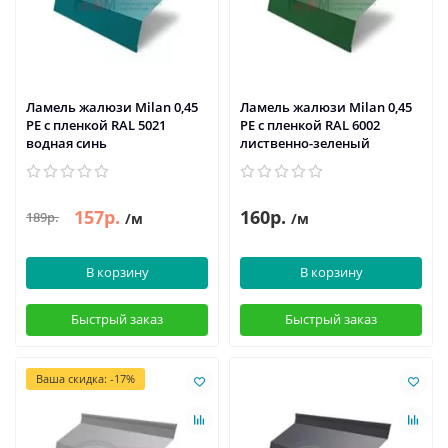
Ламель жалюзи Milan 0,45
Ламель жалюзи Milan 0,45
PE с пленкой RAL 5021
PE с пленкой RAL 6002
водная синь
лиственно-зеленый
157р.
160р.
189р.
/м
/м
В корзину
В корзину
Быстрый заказ
Быстрый заказ
Ваша скидка: -17%