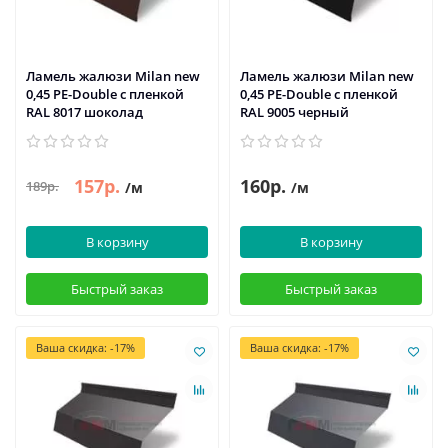
Ламель жалюзи Milan new
Ламель жалюзи Milan new
0,45 PE-Double с пленкой
0,45 PE-Double с пленкой
RAL 8017 шоколад
RAL 9005 черный
157р.
160р.
189р.
/м
/м
В корзину
В корзину
Быстрый заказ
Быстрый заказ
Ваша скидка: -17%
Ваша скидка: -17%