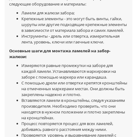
следующее оборудование и материалы:
Ламели для жалюзи забора;
Крепежные элементы - это могут быть винты, гайки,
шурупы или другие подходящие крепежные элементы
в зависимости от материала забора и самих ламелей.
Инструменты - дрель или отвертка, измерительная
лента, уровень, ключи или гаечные ключи.
Основные шаги для монтажа ламелей на забор-
жалюзи:
Измеряются равные промежутки на заборе для
каждой ламели. Устанавливаются маркировки на
заборе с помощью маркера или карандаша.
С помощью дрели или отвертки крепятся кронштейны
на отмеченных маркерами местах. Они должны быть
закреплены надежно и плотно.
Вставляются ламели в кронштейны, следуя указаниям
производителя. Необходимо проверить, что они
находятся в нужном положении и плотно закреплены
на кронштейнах.
Процесс повторяется процесс для всех ламелей,
добиваясь равного расстояния между ними.
Проверяется уровень и выравнивание ламелей с