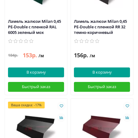
Ламель жалюзи Milan 0,45
Ламель жалюзи Milan 0,45
PE-Double с пленкой RAL
PE-Double с пленкой RR 32
6005 зеленый мох
темно-коричневый
153р.
156р.
184р.
/м
/м
В корзину
В корзину
Быстрый заказ
Быстрый заказ
Ваша скидка: -17%