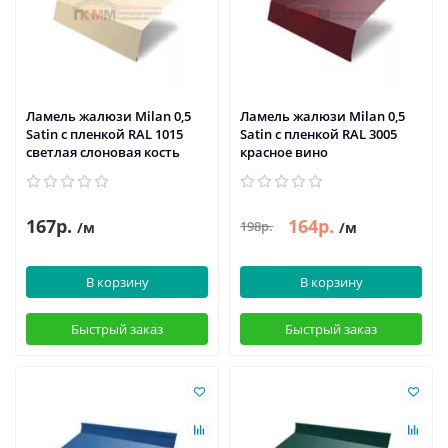
Ламель жалюзи Milan 0,5
Ламель жалюзи Milan 0,5
Satin с пленкой RAL 1015
Satin с пленкой RAL 3005
светлая слоновая кость
красное вино
167р.
164р.
198р.
/м
/м
В корзину
В корзину
Быстрый заказ
Быстрый заказ