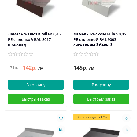
Ламель жалюзи Milan 0,45
Ламель жалюзи Milan 0,45
PE с пленкой RAL 8017
PE с пленкой RAL 9003
шоколад
сигнальный белый
142р.
145р.
171р.
/м
/м
В корзину
В корзину
Быстрый заказ
Быстрый заказ
Ваша скидка: -17%