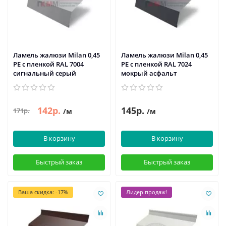
Ламель жалюзи Milan 0,45
Ламель жалюзи Milan 0,45
PE с пленкой RAL 7004
PE с пленкой RAL 7024
сигнальный серый
мокрый асфальт
142р.
145р.
171р.
/м
/м
В корзину
В корзину
Быстрый заказ
Быстрый заказ
Ваша скидка: -17%
Лидер продаж!