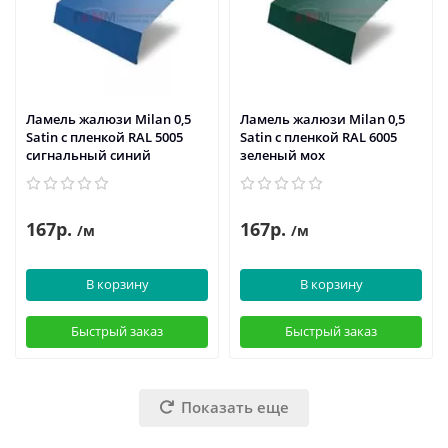
Ламель жалюзи Milan 0,5
Ламель жалюзи Milan 0,5
Satin с пленкой RAL 5005
Satin с пленкой RAL 6005
сигнальный синий
зеленый мох
167р.
167р.
/м
/м
В корзину
В корзину
Быстрый заказ
Быстрый заказ
Показать еще