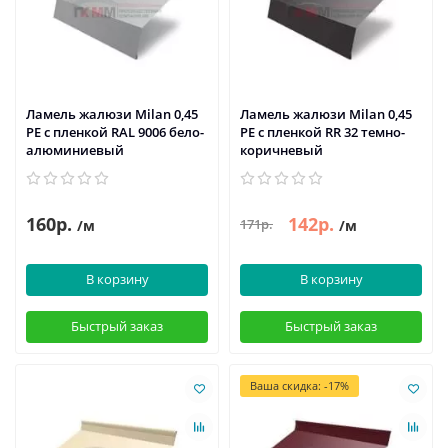
Ламель жалюзи Milan 0,45
Ламель жалюзи Milan 0,45
PE с пленкой RAL 9006 бело-
PE с пленкой RR 32 темно-
алюминиевый
коричневый
160р.
142р.
171р.
/м
/м
В корзину
В корзину
Быстрый заказ
Быстрый заказ
Ваша скидка: -17%