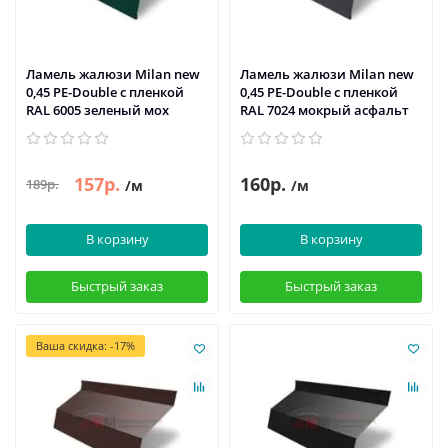
Ламель жалюзи Milan new
Ламель жалюзи Milan new
0,45 PE-Double с пленкой
0,45 PE-Double с пленкой
RAL 6005 зеленый мох
RAL 7024 мокрый асфальт
157р.
160р.
189р.
/м
/м
В корзину
В корзину
Быстрый заказ
Быстрый заказ
Ваша скидка: -17%