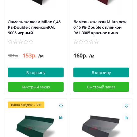
Ламель жалюзи Milan 0,45
Ламель жалюзи Milan new
PE-Double с пленкойRAL
0,45 PE-Double с пленкой
9005 черный
RAL 3005 красное вино
153р.
160р.
184р.
/м
/м
В корзину
В корзину
Быстрый заказ
Быстрый заказ
Ваша скидка: -17%