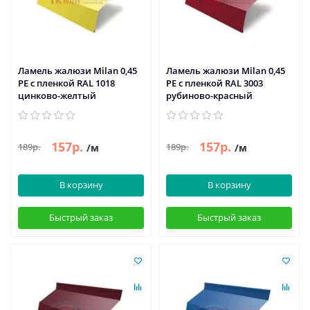
Ламель жалюзи Milan 0,45
Ламель жалюзи Milan 0,45
PE с пленкой RAL 1018
PE с пленкой RAL 3003
цинково-желтый
рубиново-красный
157р.
157р.
189р.
189р.
/м
/м
В корзину
В корзину
Быстрый заказ
Быстрый заказ