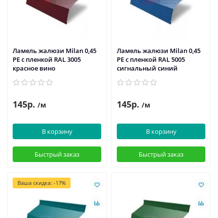
Ламель жалюзи Milan 0,45
Ламель жалюзи Milan 0,45
PE с пленкой RAL 3005
PE с пленкой RAL 5005
красное вино
сигнальный синий
145р.
145р.
/м
/м
В корзину
В корзину
Быстрый заказ
Быстрый заказ
Ваша скидка: -17%