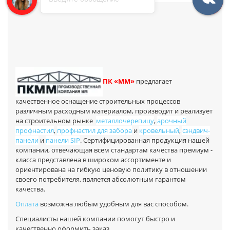
П
К «ММ»
предлагает
качественное оснащение строительных процессов
различным расходным материалом, производит и реализует
на строительном рынке
металлочерепицу
,
арочный
профнастил
,
профнастил для забора
и
кровельный
,
сэндвич-
панели
и
панели SIP
. Сертифицированная продукция нашей
компании, отвечающая всем стандартам качества премиум -
класса представлена в широком ассортименте и
ориентирована на гибкую ценовую политику в отношении
своего потребителя, является абсолютным гарантом
качества.
Оплата
возможна любым удобным для вас способом.
Специалисты нашей компании помогут быстро и
качественно оформить заказ.