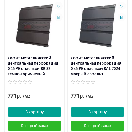
Софит металлический
Софит металлический
центральная перфорация
центральная перфорация
0,45 PE с пленкой RR 32
0,45 PE с пленкой RAL 7024
темно-коричневый
мокрый асфальт
771р.
771р.
/м2
/м2
В корзину
В корзину
Быстрый заказ
Быстрый заказ