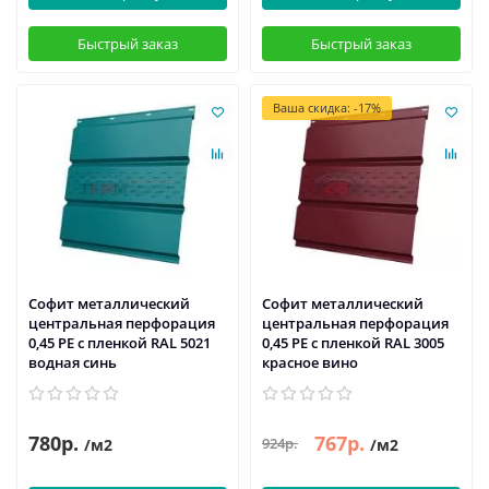
Быстрый заказ
Быстрый заказ
Ваша скидка: -17%
Софит металлический
Софит металлический
центральная перфорация
центральная перфорация
0,45 PE с пленкой RAL 5021
0,45 PE с пленкой RAL 3005
водная синь
красное вино
780р.
767р.
924р.
/м2
/м2