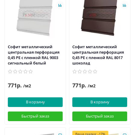
Софит металлический
Софит металлический
центральная перфорация
центральная перфорация
0,45 PE с пленкой RAL 9003
0,45 PE с пленкой RAL 8017
сигнальный белый
шоколад
771р.
771р.
/м2
/м2
В корзину
В корзину
Быстрый заказ
Быстрый заказ
Ваша скидка: -17%