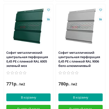
Софит металлический
Софит металлический
центральная перфорация
центральная перфорация
0,45 PE с пленкой RAL 6005
0,45 PE с пленкой RAL 9006
зеленый мох
бело-алюминиевый
771р.
780р.
/м2
/м2
В корзину
В корзину
Быстрый заказ
Быстрый заказ