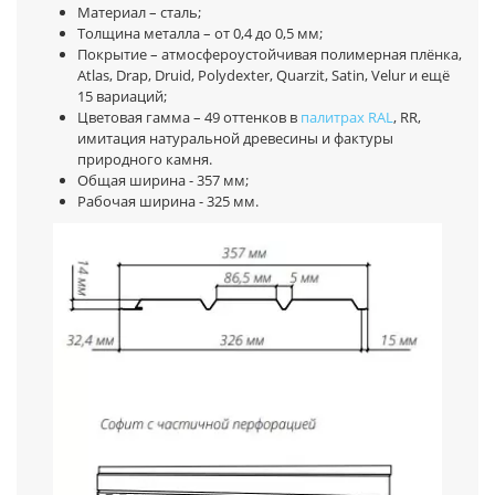
Материал – сталь;
Толщина металла – от 0,4 до 0,5 мм;
Покрытие – атмосфероустойчивая полимерная плёнка,
Atlas, Drap, Druid, Polydexter, Quarzit, Satin, Velur и ещё
15 вариаций;
Цветовая гамма – 49 оттенков в
палитрах RAL
, RR,
имитация натуральной древесины и фактуры
природного камня.
Общая ширина - 357 мм;
Рабочая ширина - 325 мм.