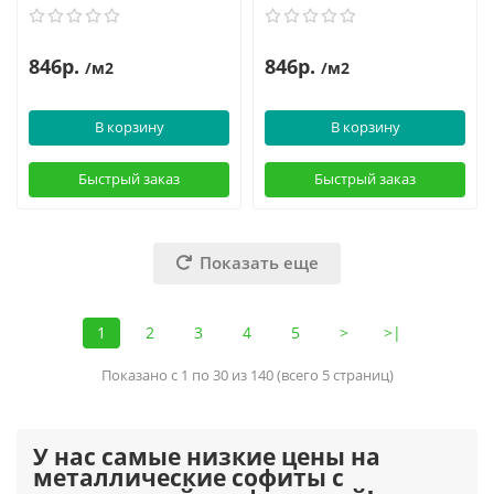
846р.
846р.
/м2
/м2
В корзину
В корзину
Быстрый заказ
Быстрый заказ
Показать еще
1
2
3
4
5
>
>|
Показано с 1 по 30 из 140 (всего 5 страниц)
У нас самые низкие цены на
металлические софиты с