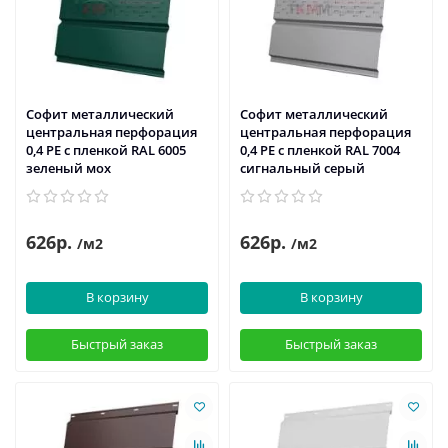
Софит металлический
Софит металлический
центральная перфорация
центральная перфорация
0,4 PE с пленкой RAL 6005
0,4 PE с пленкой RAL 7004
зеленый мох
сигнальный серый
626р.
626р.
/м2
/м2
В корзину
В корзину
Быстрый заказ
Быстрый заказ