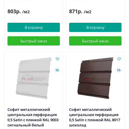
803р.
871р.
/м2
/м2
В корзину
В корзину
Быстрый заказ
Быстрый заказ
Софит металлический
Софит металлический
центральная перфорация
центральная перфорация
0,5 Satin с пленкой RAL 9003
0,5 Satin с пленкой RAL 8017
сигнальный белый
шоколад