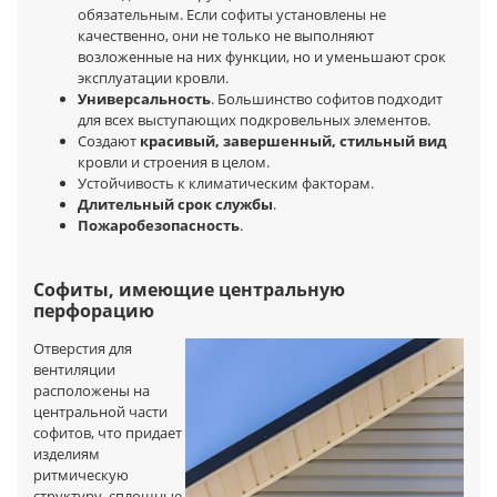
обязательным. Если софиты установлены не
качественно, они не только не выполняют
возложенные на них функции, но и уменьшают срок
эксплуатации кровли.
Универсальность
. Большинство софитов подходит
для всех выступающих подкровельных элементов.
Создают
красивый, завершенный, стильный вид
кровли и строения в целом.
Устойчивость к климатическим факторам.
Длительный срок службы
.
Пожаробезопасность
.
Софиты, имеющие центральную
перфорацию
Отверстия для
вентиляции
расположены на
центральной части
софитов, что придает
изделиям
ритмическую
структуру, сплошные