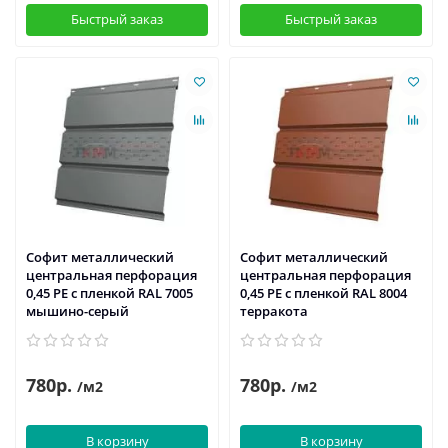
Быстрый заказ
Быстрый заказ
Софит металлический
Софит металлический
центральная перфорация
центральная перфорация
0,45 PE с пленкой RAL 7005
0,45 PE с пленкой RAL 8004
мышино-серый
терракота
780р.
780р.
/м2
/м2
В корзину
В корзину