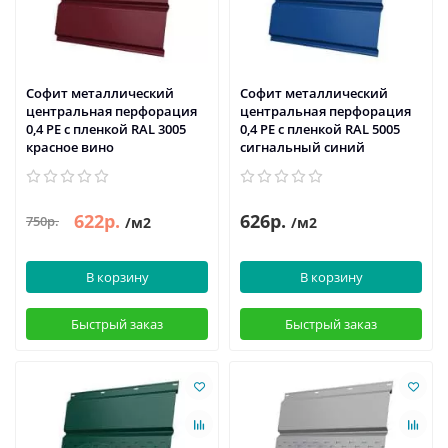
Софит металлический
Софит металлический
центральная перфорация
центральная перфорация
0,4 PE с пленкой RAL 3005
0,4 PE с пленкой RAL 5005
красное вино
сигнальный синий
622р.
626р.
750р.
/м2
/м2
В корзину
В корзину
Быстрый заказ
Быстрый заказ