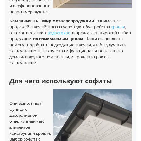
и перфорированные
полосы чередуются.
Компания ПК
"Мир металлопродукции"
занимается
продажей изделий и аксессуаров для обустройства
кровли
,
откосов и отливов,
водостоков
и предлагает широкий выбор
продукции
по приемлемым ценам
. Наши специалисты
помогут подобрать подходящие изделия, чтобы улучшить
эксплуатационные качества и функциональность вашего
дома или другого помещения, и продлить срок его
эксплуатации.
Для чего используют софиты
Они выполняют
функцию
декоративной
отделки видимых
элементов
конструкции кровли.
Выбор софита с