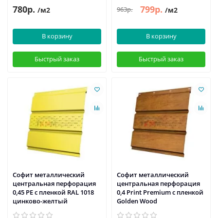
780р.
799р.
963р.
/м2
/м2
В корзину
В корзину
Быстрый заказ
Быстрый заказ
Софит металлический
Софит металлический
центральная перфорация
центральная перфорация
0,45 PE с пленкой RAL 1018
0,4 Print Premium с пленкой
цинково-желтый
Golden Wood