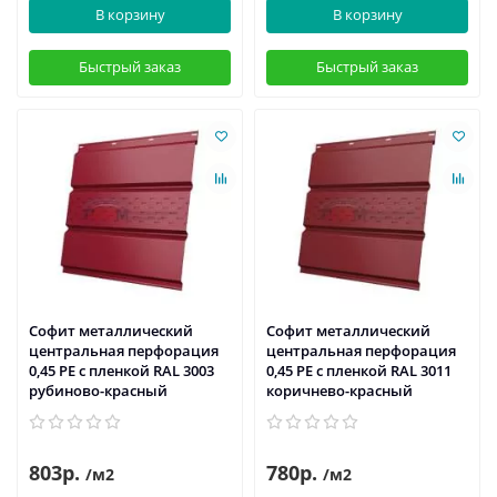
В корзину
В корзину
Быстрый заказ
Быстрый заказ
Софит металлический
Софит металлический
центральная перфорация
центральная перфорация
0,45 PE с пленкой RAL 3003
0,45 PE с пленкой RAL 3011
рубиново-красный
коричнево-красный
803р.
780р.
/м2
/м2