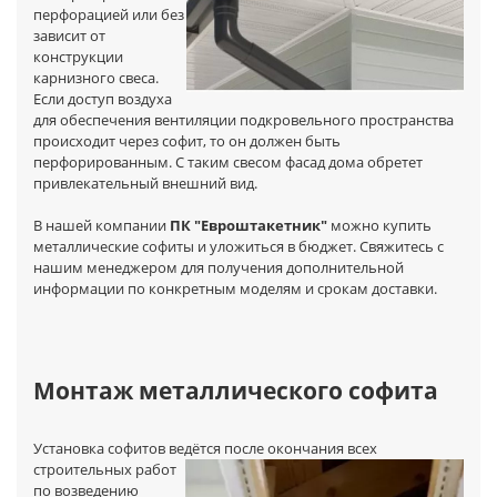
перфорацией или без
зависит от
конструкции
карнизного свеса.
Если доступ воздуха
для обеспечения вентиляции подкровельного пространства
происходит через софит, то он должен быть
перфорированным. С таким свесом фасад дома обретет
привлекательный внешний вид.
В нашей компании
ПК "Евроштакетник"
можно купить
металлические софиты и уложиться в бюджет. Свяжитесь с
нашим менеджером для получения дополнительной
информации по конкретным моделям и срокам доставки.
Монтаж металлического софита
Установка софитов ведётся после окончания всех
строительных работ
по возведению