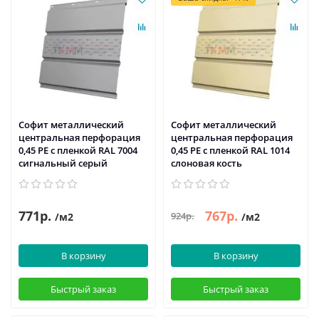
Софит металлический
Софит металлический
центральная перфорация
центральная перфорация
0,45 PE с пленкой RAL 7004
0,45 PE с пленкой RAL 1014
сигнальный серый
слоновая кость
771р.
767р.
924р.
/м2
/м2
В корзину
В корзину
Быстрый заказ
Быстрый заказ