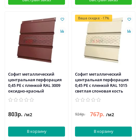
Ваша скидка: -17%
Софит металлический
Софит металлический
центральная перфорация
центральная перфорация
0,45 PE с пленкой RAL 3009
0,45 PE с пленкой RAL 1015
оксидно-красный
светлая слоновая кость
803р.
767р.
924р.
/м2
/м2
В корзину
В корзину