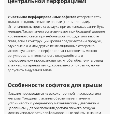
центральной перфорацией!
У частично перфорированных софитов
отверстия есть
только на одном сегменте панели (треть площади).
Интенсивность притока воздуха при их использовании будет
меньше. Такие панели устанавливают при большой ширине
кровельного свеса, при небольшой площади или высоте
ската, если в конструкции кровли предусмотрены продухи,
слуховые окна или другие вентиляционные отверстия.
Используя частично перфорированные софиты, можно
регулировать интенсивность воздухообмена в
подкровельном пространстве так, чтобы обеспечить отвод
влажных испарений из-под кровельного покрытия, но не
допустить выдувания тепла.
Особенности софитов для крыши
Изделие производится из высокопрочной пластмассы или
металла. Толщина пластины обеспечивает панелям
устойчивость к умеренному механическому давлению и
царапинам. Для обеспечения доступа свежего воздуха
можно использовать перфорированные софиты. В нашем