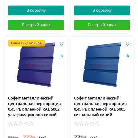
В корзину
В корзину
Быстрый заказ
Быстрый заказ
Ваша скидка: -17%
Софит металлический
Софит металлический
центральная перфорация
центральная перфорация
0,45 PE с пленкой RAL 5002
0,45 PE с пленкой RAL 5005
ультрамариново-синий
сигнальный синий
777р.
771р.
936р.
/м2
/м2