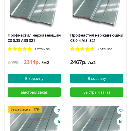
Профнастил нержавеющий
Профнастил нержавеющий
С8 0.35 AISI 321
С8 0.4 AISI 321
3 отзыва
3 отзыва
2314р.
2467р.
2788р.
/м2
/м2
В корзину
В корзину
Быстрый заказ
Быстрый заказ
Ваша скидка: -17%