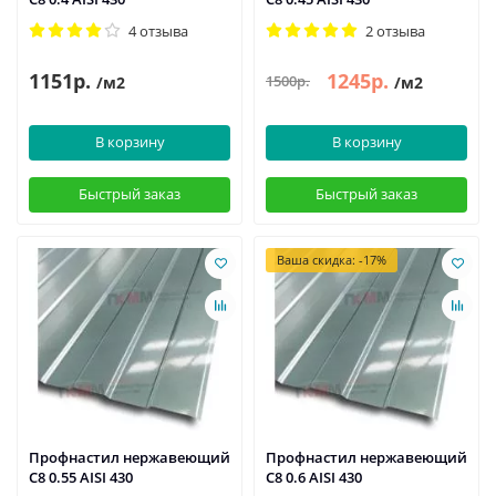
4 отзыва
2 отзыва
1151р.
1245р.
1500р.
/м2
/м2
В корзину
В корзину
Быстрый заказ
Быстрый заказ
Ваша скидка: -17%
Профнастил нержавеющий
Профнастил нержавеющий
С8 0.55 AISI 430
С8 0.6 AISI 430