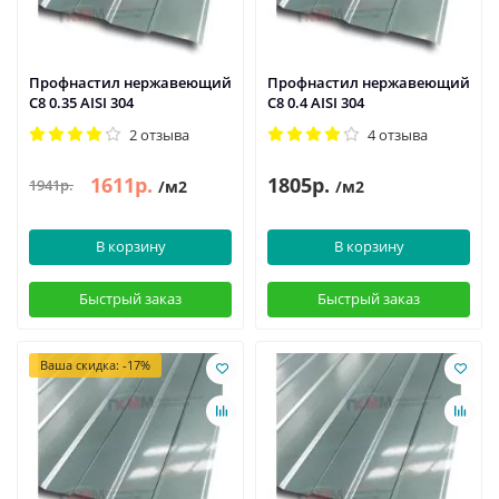
Профнастил нержавеющий
Профнастил нержавеющий
С8 0.35 AISI 304
С8 0.4 AISI 304
2 отзыва
4 отзыва
1611р.
1805р.
1941р.
/м2
/м2
В корзину
В корзину
Быстрый заказ
Быстрый заказ
Ваша скидка: -17%