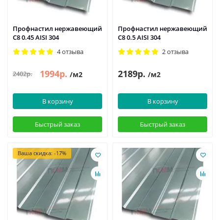
Профнастил нержавеющий
Профнастил нержавеющий
С8 0.45 AISI 304
С8 0.5 AISI 304
4 отзыва
2 отзыва
1994р.
2189р.
2402р.
/м2
/м2
В корзину
В корзину
Быстрый заказ
Быстрый заказ
Ваша скидка: -17%