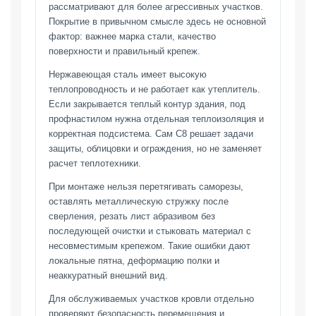
рассматривают для более агрессивных участков.
Покрытие в привычном смысле здесь не основной
фактор: важнее марка стали, качество
поверхности и правильный крепеж.
Нержавеющая сталь имеет высокую
теплопроводность и не работает как утеплитель.
Если закрывается теплый контур здания, под
профнастилом нужна отдельная теплоизоляция и
корректная подсистема. Сам С8 решает задачи
защиты, облицовки и ограждения, но не заменяет
расчет теплотехники.
При монтаже нельзя перетягивать саморезы,
оставлять металлическую стружку после
сверления, резать лист абразивом без
последующей очистки и стыковать материал с
несовместимым крепежом. Такие ошибки дают
локальные пятна, деформацию полки и
неаккуратный внешний вид.
Для обслуживаемых участков кровли отдельно
проверяют безопасность перемещения и