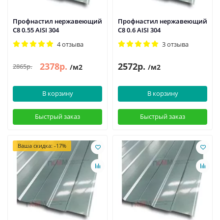
Профнастил нержавеющий
Профнастил нержавеющий
С8 0.55 AISI 304
С8 0.6 AISI 304
4 отзыва
3 отзыва
2378р.
2572р.
2865р.
/м2
/м2
В корзину
В корзину
Быстрый заказ
Быстрый заказ
Ваша скидка: -17%