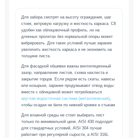
Для забора смотрят на высоту ограждения, шаг
стоек, ветровую нагрузку и жесткость каркаса. С8
удобен как облицовочный профиль, но на
длинных пролетах без нормальной опоры может
вибрировать. Для таких условий лучше заранее
увеличить жесткость каркаса и не экономить на
толщине листа.
Для фасадной обшивки важны вентиляционный
зазор, направление листов, схема нахлеста и
закрытие торцов. Если рядом есть скаты, навесы
или козырьки, заранее продумывают отвод воды:
вместе с облицовкой может потребоваться
круглая водосточная система (металлическая)
,
чтобы осадки не били по нижней кромке и стыкам.
Для влажной среды не стоит выбирать лист
только по минимальной цене. AISI 430 подходит
для стандартных условий, AISI 304 лучше
работает при регулярной сырости, а AISI 316L