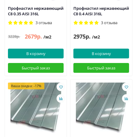
Профнастил нержавеющий
Профнастил нержавеющий
С8 0.35 AISI 316L
С8 0.4 AISI 316L
3 отзыва
3 отзыва
2679р.
2975р.
3228р.
/м2
/м2
В корзину
В корзину
Быстрый заказ
Быстрый заказ
Ваша скидка: -17%