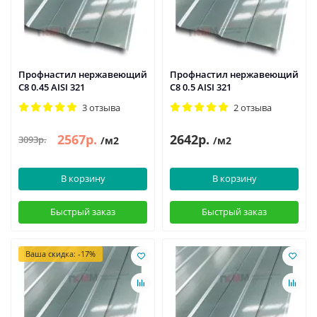
Профнастил нержавеющий
Профнастил нержавеющий
С8 0.45 AISI 321
С8 0.5 AISI 321
3 отзыва
2 отзыва
2567р.
2642р.
3093р.
/м2
/м2
В корзину
В корзину
Быстрый заказ
Быстрый заказ
Ваша скидка: -17%