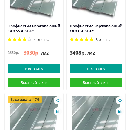
Профнастил нержавеющий
Профнастил нержавеющий
С8 0.55 AISI 321
С8 0.6 AISI 321
4 отзыва
3 отзыва
3030р.
3408р.
3650р.
/м2
/м2
В корзину
В корзину
Быстрый заказ
Быстрый заказ
Ваша скидка: -17%