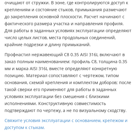
очищают от стружки. В зоне, где контролируются доступ к
креплениям и состояние стыков, примыкания размечают
до закрепления основной плоскости. Расчет начинают с
фактического размера участка и направления профиля.
Для работы в заданных условиях эксплуатации определяют
число целых листов, места продольных соединений,
крайние подрезки и длину примыканий.
Профнастил нержавеющий С8 0.35 AISI 316L включают в
заказ полным наименованием: профиль С8, толщина 0.35
мм и марка AISI 316L вместе определяют конкретную
позицию. Материал сопоставляют с чертежом, типом
основания, схемой крепления и комплектом доборов; после
такой сверки его применяют для работы в заданных
условиях эксплуатации без смешения с близкими
исполнениями. Конструктивную совместимость
подтверждают по чертежу, а не по визуальному сходству.
Свяжите условия эксплуатации с основанием, крепежом и
доступом к стыкам.