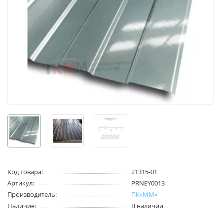
Код товара:
21315-01
Артикул:
PRNEY0013
Производитель:
ПК«ММ»
Наличие:
В наличии