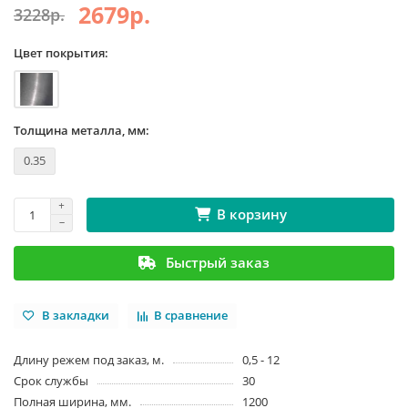
2679р.
3228р.
Цвет покрытия:
Толщина металла, мм:
0.35
В корзину
Быстрый заказ
В закладки
В сравнение
Длину режем под заказ, м.
0,5 - 12
Срок службы
30
Полная ширина, мм.
1200