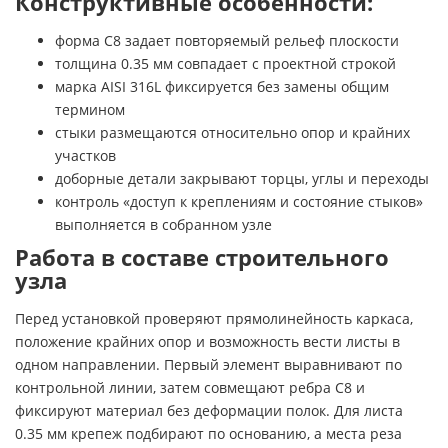
Конструктивные особенности:
форма С8 задает повторяемый рельеф плоскости
толщина 0.35 мм совпадает с проектной строкой
марка AISI 316L фиксируется без замены общим
термином
стыки размещаются относительно опор и крайних
участков
доборные детали закрывают торцы, углы и переходы
контроль «доступ к креплениям и состояние стыков»
выполняется в собранном узле
Работа в составе строительного
узла
Перед установкой проверяют прямолинейность каркаса,
положение крайних опор и возможность вести листы в
одном направлении. Первый элемент выравнивают по
контрольной линии, затем совмещают ребра С8 и
фиксируют материал без деформации полок. Для листа
0.35 мм крепеж подбирают по основанию, а места реза