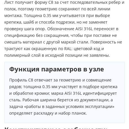
Лист получает форму С8 за счет последовательных ребер и
полок, поэтому геометрию сохраняют по всей линии
монтажа. Толщина 0.35 мм учитывается при выборе
крепежа, шайб и способа подрезки, но не заменяет
проверку шага опор. Обозначение AISI 316L переносят в
спецификацию без сокращения, чтобы при поставке не
смешать материал с другой маркой стали. Поверхность не
трактуют как окрашенную по RAL: цветовой код и
полимерный слой в исходной позиции не заявлены.
Функция параметров в узле
Профиль С8 отвечает за геометрию и совмещение
рядов; толщина 0.35 мм участвует в подборе крепежа
и обработке кромки; марка AISI 316L идентифицирует
сталь. Рабочая ширина берется из документации, а
задача «работы в заданных условиях эксплуатации»
определяет раскладку и набор планок.