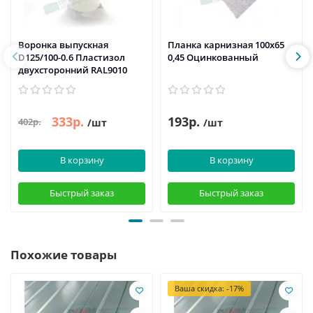
Воронка выпускная
Планка карнизная 100х65
D125/100-0.6 Пластизол
0,45 Оцинкованный
двухсторонний RAL9010
333р.
193р.
402р.
/шт
/шт
В корзину
В корзину
Быстрый заказ
Быстрый заказ
Похожие товары
Ваша скидка: -17%