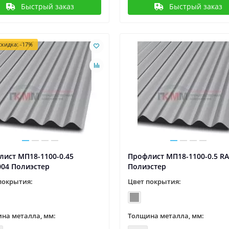
Быстрый заказ
Быстрый заказ
кидка: -17%
ист МП18-1100-0.45
Профлист МП18-1100-0.5 R
004 Полиэстер
Полиэстер
покрытия:
Цвет покрытия:
на металла, мм:
Толщина металла, мм: