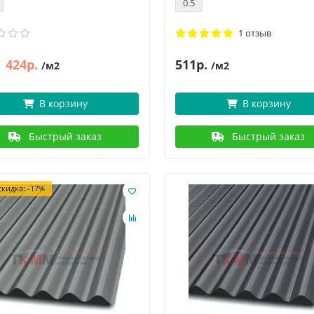
0.5
1 отзыв
424р.
511р.
/м2
/м2
В корзину
В корзину
Быстрый заказ
Быстрый заказ
кидка: -17%