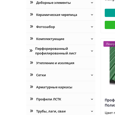
Доборные элементы
Керамическая черепица
Фотозабор
Комплектующие
Лидер
Перфорированный
профилированный лист
Утепление и изоляция
Сетки
Арматурные каркасы
Профили ЛСТК
Профл
Поли
Трубы, лаги, сваи
Цвет 