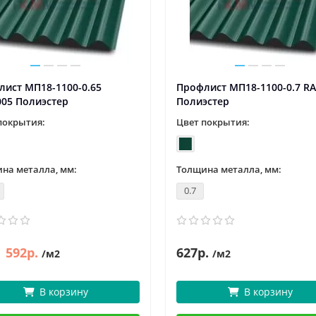
ист МП18-1100-0.65
Профлист МП18-1100-0.7 R
005 Полиэстер
Полиэстер
покрытия:
Цвет покрытия:
на металла, мм:
Толщина металла, мм:
0.7
592р.
627р.
/м2
/м2
В корзину
В корзину