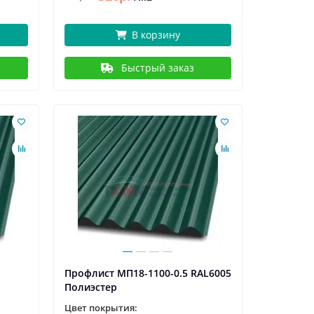
В корзину
Быстрый заказ
Профлист МП18-1100-0.5 RAL6005
Полиэстер
Цвет покрытия: