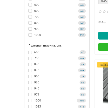
0.45
500
240
600
240
700
240
511р.
800
240
900
208
1000
192
Полезная ширина, мм.
600
40
750
708
840
83
Ваша с
845
198
900
28
930
52
945
59
978
59
1000
1404
1035
411