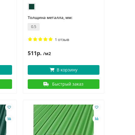
Толщина металла, мм:
0.5
1 отзыв
511р.
/м2
В корзину
Быстрый заказ