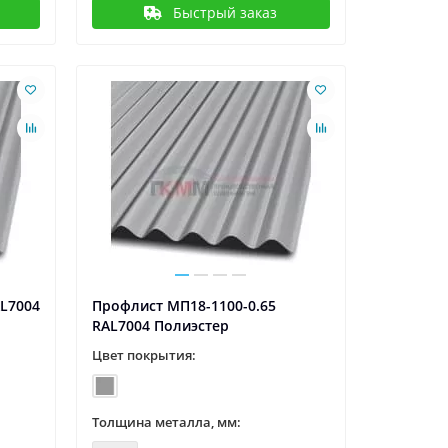
Быстрый заказ
AL7004
Профлист МП18-1100-0.65
RAL7004 Полиэстер
Цвет покрытия:
Толщина металла, мм: