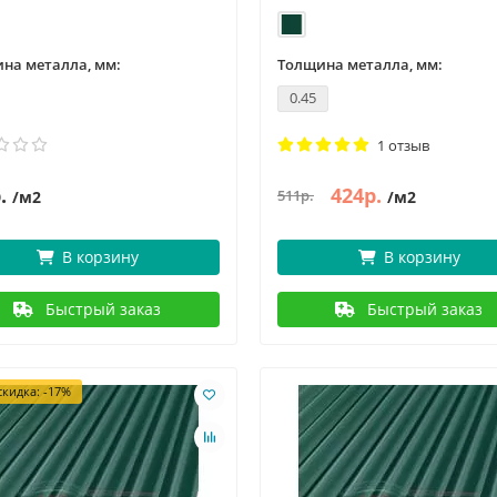
на металла, мм:
Толщина металла, мм:
0.45
1 отзыв
.
424р.
511р.
/м2
/м2
В корзину
В корзину
Быстрый заказ
Быстрый заказ
кидка: -17%