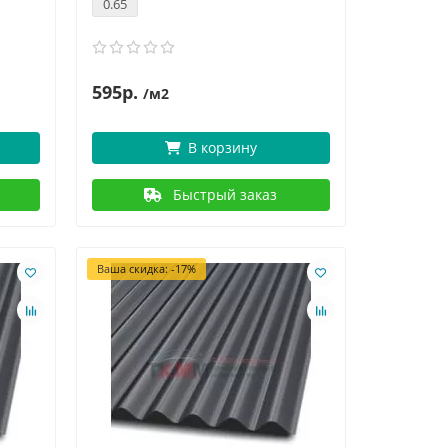
0.65
595р.
/м2
В корзину
Быстрый заказ
Ваша скидка: -17%