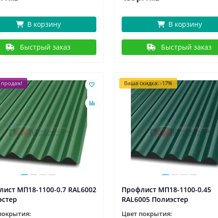
В корзину
В корзину
Быстрый заказ
Быстрый заказ
 продаж!
Ваша скидка: -17%
ист МП18-1100-0.7 RAL6002
Профлист МП18-1100-0.45
эстер
RAL6005 Полиэстер
покрытия:
Цвет покрытия: