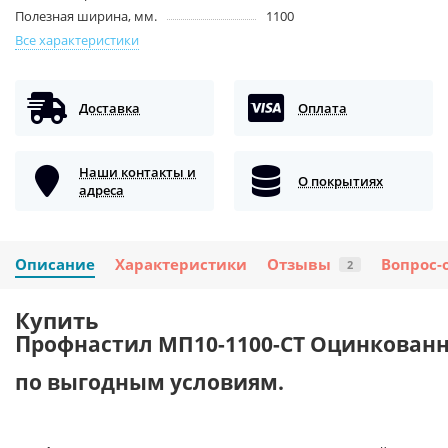
Полезная ширина, мм.
1100
Все характеристики
Доставка
Оплата
Наши контакты и
О покрытиях
адреса
Описание
Характеристики
Отзывы
Вопрос-
2
Купить
П
рофнастил МП10-1100-СТ Оцинкован
по выгодным условиям.