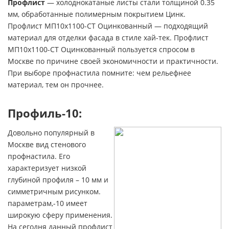
Профлист
— холоднокатаные листы стали толщиной 0.35
мм, обработанные полимерным покрытием Цинк.
Профлист МП10х1100-СТ Оцинкованный — подходящий
материал для отделки фасада в стиле хай-тек. Профлист
МП10х1100-СТ Оцинкованный пользуется спросом в
Москве по причине своей экономичности и практичности.
При выборе профнастила помните: чем рельефнее
материал, тем он прочнее.
Профиль-10:
Довольно популярный в
Москве вид стенового
профнастила. Его
характеризует низкой
глубиной профиля – 10 мм и
симметричным рисунком.
параметрам,-10 имеет
широкую сферу применения.
На сегодня данный профлист