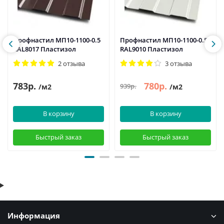
Профнастил МП10-1100-0.5
Профнастил МП10-1100-0.5
RAL8017 Пластизол
RAL9010 Пластизол
2 отзыва
3 отзыва
783р.
780р.
939р.
/м2
/м2
В корзину
В корзину
Быстрый заказ
Быстрый заказ
Информация