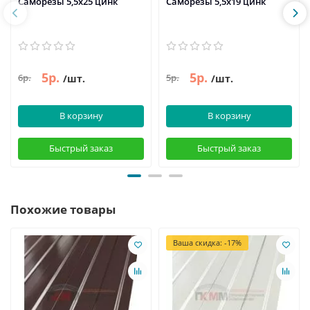
Саморезы 5,5х25 цинк
Саморезы 5,5х19 цинк
5р.
5р.
6р.
5р.
/шт.
/шт.
В корзину
В корзину
Быстрый заказ
Быстрый заказ
Похожие товары
Ваша скидка: -17%