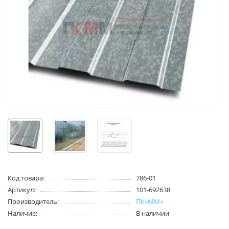
Код товара:
786-01
Артикул:
101-692638
Производитель:
ПК«ММ»
Наличие:
В наличии