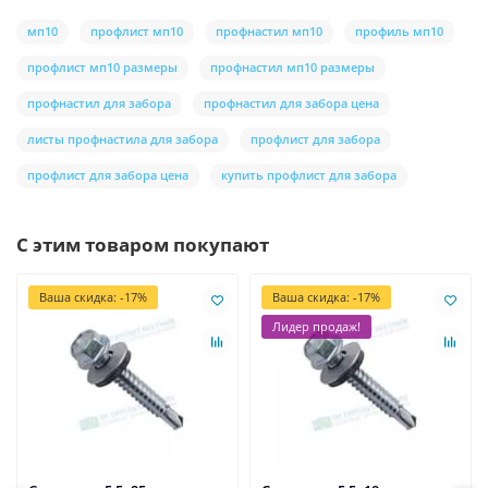
мп10
профлист мп10
профнастил мп10
профиль мп10
профлист мп10 размеры
профнастил мп10 размеры
профнастил для забора
профнастил для забора цена
листы профнастила для забора
профлист для забора
профлист для забора цена
купить профлист для забора
С этим товаром покупают
Ваша скидка: -17%
Ваша скидка: -17%
Лидер продаж!