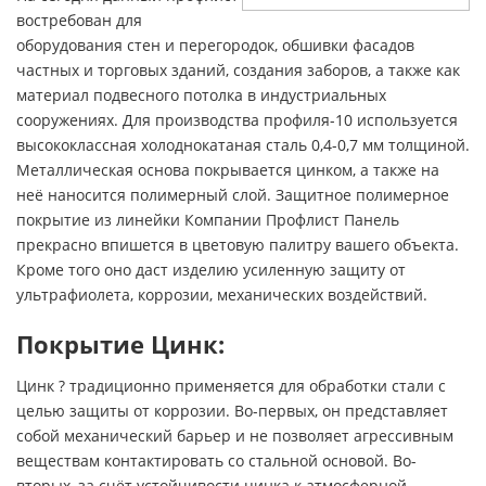
востребован для
оборудования стен и перегородок, обшивки фасадов
частных и торговых зданий, создания заборов, а также как
материал подвесного потолка в индустриальных
сооружениях. Для производства профиля-10 используется
высококлассная холоднокатаная сталь 0,4-0,7 мм толщиной.
Металлическая основа покрывается цинком, а также на
неё наносится полимерный слой. Защитное полимерное
покрытие из линейки Компании Профлист Панель
прекрасно впишется в цветовую палитру вашего объекта.
Кроме того оно даст изделию усиленную защиту от
ультрафиолета, коррозии, механических воздействий.
Покрытие Цинк:
Цинк ? традиционно применяется для обработки стали с
целью защиты от коррозии. Во-первых, он представляет
собой механический барьер и не позволяет агрессивным
веществам контактировать со стальной основой. Во-
вторых, за счёт устойчивости цинка к атмосферной