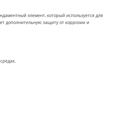
ундаментный элемент, который используется для
ает дополнительную защиту от коррозии и
средах.