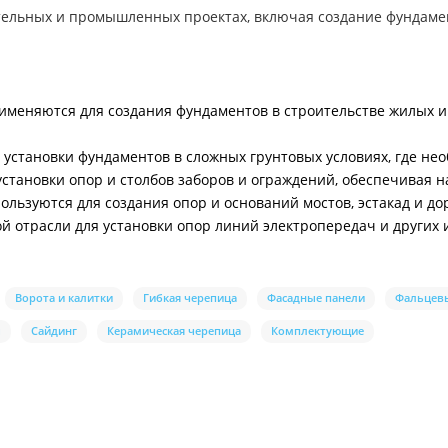
ельных и промышленных проектах, включая создание фундамент
именяются для создания фундаментов в строительстве жилых 
 установки фундаментов в сложных грунтовых условиях, где н
становки опор и столбов заборов и ограждений, обеспечивая 
ользуются для создания опор и оснований мостов, эстакад и д
й отрасли для установки опор линий электропередач и других 
Ворота и калитки
Гибкая черепица
Фасадные панели
Фальцев
ы
Сайдинг
Керамическая черепица
Комплектующие