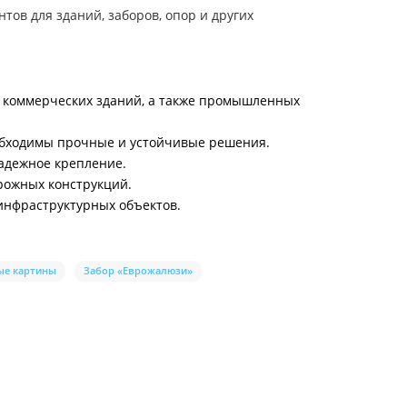
ов для зданий, заборов, опор и других
и коммерческих зданий, а также промышленных
еобходимы прочные и устойчивые решения.
надежное крепление.
орожных конструкций.
инфраструктурных объектов.
ые картины
Забор «Еврожалюзи»