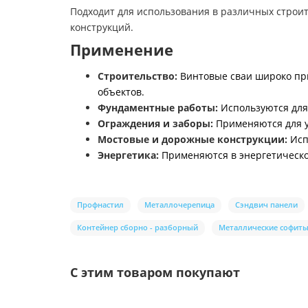
Подходит для использования в различных строит
конструкций.
Применение
Строительство:
Винтовые сваи широко пр
объектов.
Фундаментные работы:
Используются для
Ограждения и заборы:
Применяются для у
Мостовые и дорожные конструкции:
Исп
Энергетика:
Применяются в энергетическо
Профнастил
Металлочерепица
Сэндвич панели
Контейнер сборно - разборный
Металлические софит
С этим товаром покупают
/пог.м