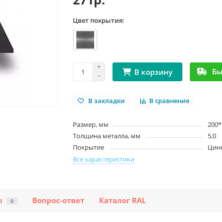
Цвет покрытия:
Бы
В корзину
В закладки
В сравнение
Размер, мм
200*
Толщина металла, мм
5,0
Покрытие
Цин
Все характеристики
ы
Вопрос-ответ
Каталог RAL
0