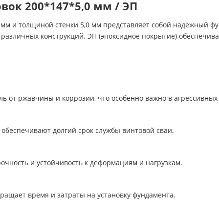
вок 200*147*5,0 мм / ЭП
 мм и толщиной стенки 5,0 мм представляет собой надежный ф
 различных конструкций. ЭП (эпоксидное покрытие) обеспечив
ь от ржавчины и коррозии, что особенно важно в агрессивных 
 обеспечивают долгий срок службы винтовой сваи.
очность и устойчивость к деформациям и нагрузкам.
окращает время и затраты на установку фундамента.