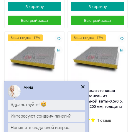
В корзину
В корзину
Быстрый заказ
Быстрый заказ
Ваша скидка: -17%
Ваша скидка: -17%
Анна
Акустическая стеновая
Акустическая стеновая
сэндвич-панель из
сэндвич-панель из
минеральной ваты-0.5/0.5,
минеральной ваты-0.5/0.5,
Здравствуйте!
ширина 1200 мм, толщина
ширина 1200 мм, толщина
100 мм
60 мм
Интересуют сэндвич-панели?
1 отзыв
1 отзыв
Напишите сюда свой вопрос.