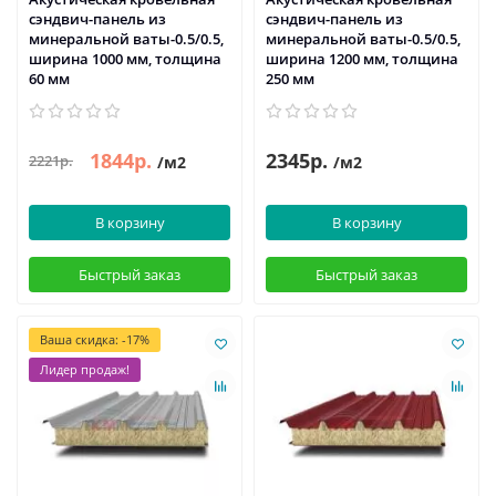
сэндвич-панель из
сэндвич-панель из
минеральной ваты-0.5/0.5,
минеральной ваты-0.5/0.5,
ширина 1000 мм, толщина
ширина 1200 мм, толщина
60 мм
250 мм
1844р.
2345р.
2221р.
/м2
/м2
В корзину
В корзину
Быстрый заказ
Быстрый заказ
Ваша скидка: -17%
Лидер продаж!