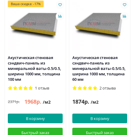
Ваша скидка: -17%
Акустическая стеновая
Акустическая стеновая
сэндвич-панель из
сэндвич-панель из
минеральной ваты-0.5/0.5,
минеральной ваты-0.5/0.5,
ширина 1000 мм, толщина
ширина 1000 мм, толщина
100 мм
60 мм
1 отзыв
2 отзыва
1968р.
1874р.
2371р.
/м2
/м2
В корзину
В корзину
Быстрый заказ
Быстрый заказ