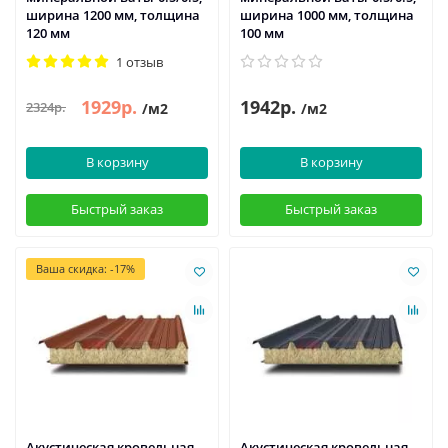
ширина 1200 мм, толщина
ширина 1000 мм, толщина
120 мм
100 мм
1 отзыв
1929р.
1942р.
2324р.
/м2
/м2
В корзину
В корзину
Быстрый заказ
Быстрый заказ
Ваша скидка: -17%
Акустическая кровельная
Акустическая кровельная