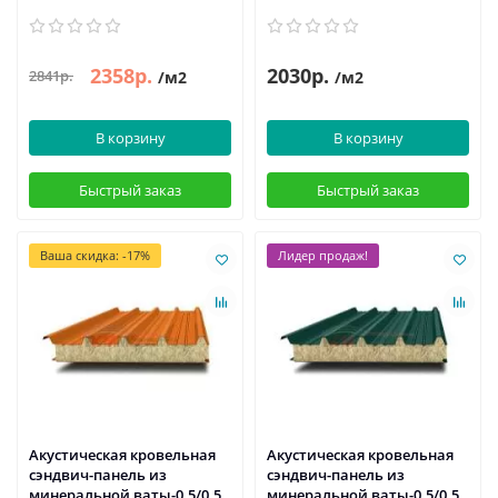
2358р.
2030р.
2841р.
/м2
/м2
В корзину
В корзину
Быстрый заказ
Быстрый заказ
Ваша скидка: -17%
Лидер продаж!
Акустическая кровельная
Акустическая кровельная
сэндвич-панель из
сэндвич-панель из
минеральной ваты-0.5/0.5,
минеральной ваты-0.5/0.5,