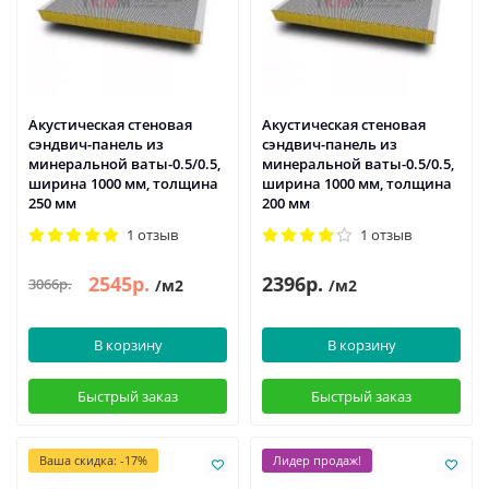
Акустическая стеновая
Акустическая стеновая
сэндвич-панель из
сэндвич-панель из
минеральной ваты-0.5/0.5,
минеральной ваты-0.5/0.5,
ширина 1000 мм, толщина
ширина 1000 мм, толщина
250 мм
200 мм
1 отзыв
1 отзыв
2545р.
2396р.
3066р.
/м2
/м2
В корзину
В корзину
Быстрый заказ
Быстрый заказ
Ваша скидка: -17%
Лидер продаж!