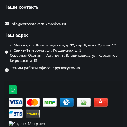
Наши контакты
info@evroshtaketnikmoskva.ru
Наш адрес
г. Москва, пр. Волгоградский, д. 32, кор. 8, этаж 2, офис 17
г. Санкт-Петербург, ул. Рощинская, д. 3
Северная Осетия — Алания, г. Владикавказ, ул. Курсантов-
Кировцев, д,15
Режим работы офиса: Круглосуточно