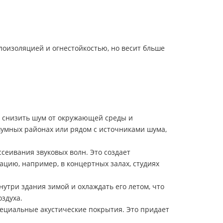
плоизоляцией и огнестойкостью, но весит бльше
т снизить шум от окружающей среды и
шумных районах или рядом с источниками шума,
сеивания звуковых волн. Это создает
ацию, например, в концертных залах, студиях
три здания зимой и охлаждать его летом, что
здуха.
пециальные акустические покрытия. Это придает