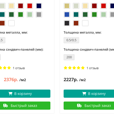
на металла, мм:
Толщина металла, мм:
.5
0.5/0.5
на сэндвич-панелей (мм):
Толщина сэндвич-панелей (мм
200
1 отзыв
1 отзыв
2376р.
2227р.
/м2
/м2
В корзину
В корзину
Быстрый заказ
Быстрый заказ