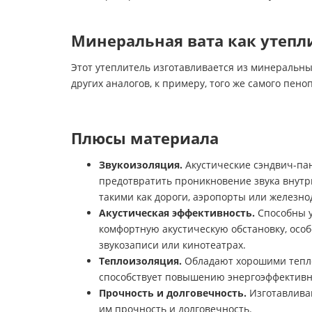
Минеральная вата как утепл
Этот утеплитель изготавливается из минеральных
других аналогов, к примеру, того же самого пен
Плюсы материала
Звукоизоляция.
Акустические сэндвич-па
предотвратить проникновение звука внутр
такими как дороги, аэропорты или железн
Акустическая эффективность.
Способны у
комфортную акустическую обстановку, особ
звукозаписи или кинотеатрах.
Теплоизоляция.
Обладают хорошими тепло
способствует повышению энергоэффективно
Прочность и долговечность.
Изготавлива
им прочность и долговечность.