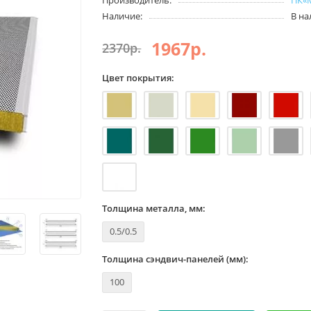
Наличие:
В н
1967р.
2370р.
Цвет покрытия:
Толщина металла, мм:
0.5/0.5
Толщина сэндвич-панелей (мм):
100