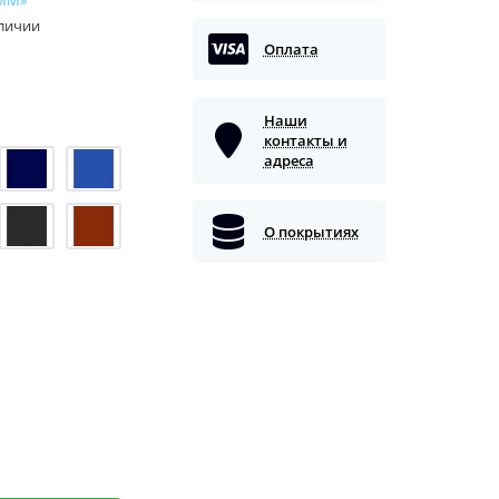
аличии
Оплата
Наши
контакты и
адреса
О покрытиях