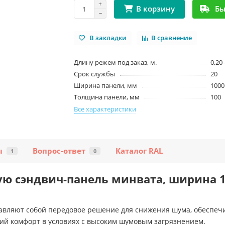
Бы
В корзину
В закладки
В сравнение
Длину режем под заказ, м.
0,20 
Срок службы
20
Ширина панели, мм
1000
Толщина панели, мм
100
Все характеристики
ы
Вопрос-ответ
Каталог RAL
1
0
ую сэндвич-панель минвата, ширина 1
авляют собой передовое решение для снижения шума, обеспеч
ий комфорт в условиях с высоким шумовым загрязнением.