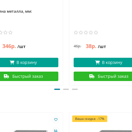
на металла, мм:
346р.
38р.
46р.
/шт
/шт
В корзину
В корзину
Быстрый заказ
Быстрый заказ
Ваша скидка: -17%