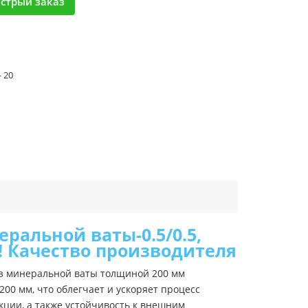
стрый заказ
- 20
ральной ваты-0.5/0.5,
! Качество производителя
из минеральной ваты толщиной 200 мм
00 мм, что облегчает и ускоряет процесс
кции, а также устойчивость к внешним