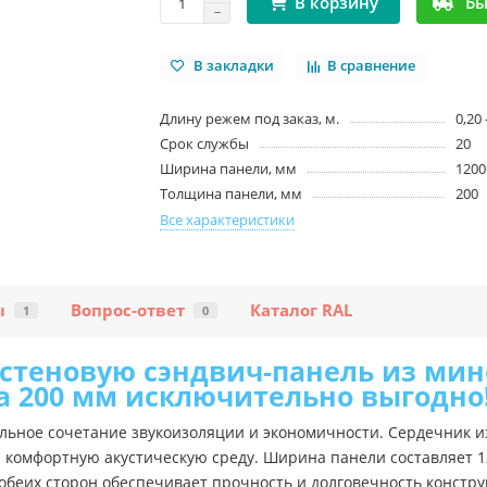
Бы
В корзину
В закладки
В сравнение
Длину режем под заказ, м.
0,20 
Срок службы
20
Ширина панели, мм
1200
Толщина панели, мм
200
Все характеристики
ы
Вопрос-ответ
Каталог RAL
1
0
стеновую сэндвич-панель из мине
 200 мм исключительно выгодно
альное сочетание звукоизоляции и экономичности. Сердечник 
 комфортную акустическую среду. Ширина панели составляет 12
 обеих сторон обеспечивает прочность и долговечность констру