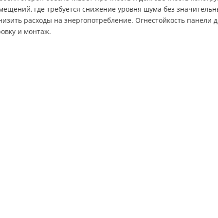
мещений, где требуется снижение уровня шума без значительн
низить расходы на энергопотребление. Огнестойкость панели 
овку и монтаж.