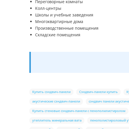
Переговорные комнаты
Колл-центры
Школы и учебные заведения
Многоквартирные дома
Производственные помещения
Складские помещения
Купить сэндвич-панели
Сэндвич-панели купить
К
акустические сэндвич-панели
сэндвич панели акустич
Купить стеновые сэндвич-панели с пенополилистиролом
утеплитель минеральная вата
пенополистироловый у