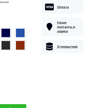
аличии
Оплата
Наши
контакты и
адреса
О покрытиях