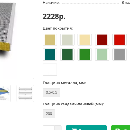
Наличие:
В н
2228р.
Цвет покрытия:
Толщина металла, мм:
0.5/0.5
Толщина сэндвич-панелей (мм):
200