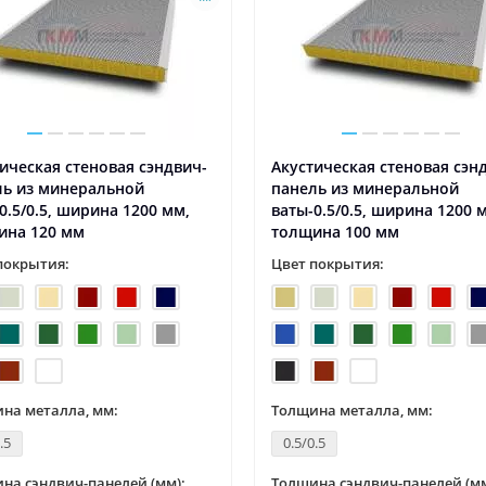
ическая стеновая сэндвич-
Акустическая стеновая сэн
ль из минеральной
панель из минеральной
0.5/0.5, ширина 1200 мм,
ваты-0.5/0.5, ширина 1200 
ина 120 мм
толщина 100 мм
покрытия:
Цвет покрытия:
на металла, мм:
Толщина металла, мм:
.5
0.5/0.5
на сэндвич-панелей (мм):
Толщина сэндвич-панелей (мм