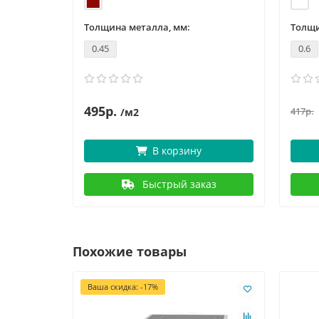
Толщина металла, мм:
Толщи
0.45
0.6
495р.
417р.
/м2
В корзину
Быстрый заказ
Похожие товары
Ваша скидка: -17%