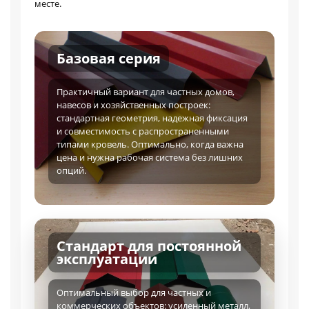
месте.
Базовая серия
Практичный вариант для частных домов,
навесов и хозяйственных построек:
стандартная геометрия, надежная фиксация
и совместимость с распространенными
типами кровель. Оптимально, когда важна
цена и нужна рабочая система без лишних
опций.
Стандарт для постоянной
эксплуатации
Оптимальный выбор для частных и
коммерческих объектов: усиленный металл,