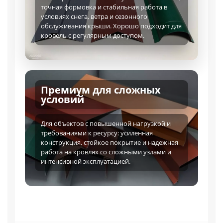
точная формовка и стабильная работа в
условиях снега, ветра и сезонного
обслуживания крыши. Хорошо подходит для
кровель с регулярным доступом.
Премиум для сложных
условий
Для объектов с повышенной нагрузкой и
требованиями к ресурсу: усиленная
конструкция, стойкое покрытие и надежная
работа на кровлях со сложными узлами и
интенсивной эксплуатацией.