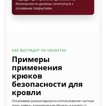
безопасности должны сочетаться с
основным покрытием.
КАК ВЫГЛЯДИТ НА ОБЪЕКТАХ
Примеры
применения
крюков
безопасности для
кровли
Показываем разные варианты использования: частные
дома, навесы, коммерческие объекты и кровли со