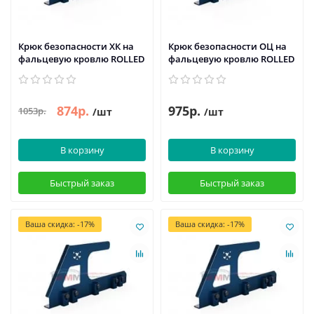
Крюк безопасности ХК на
Крюк безопасности ОЦ на
фальцевую кровлю ROLLED
фальцевую кровлю ROLLED
874р.
975р.
1053р.
/шт
/шт
В корзину
В корзину
Быстрый заказ
Быстрый заказ
Ваша скидка: -17%
Ваша скидка: -17%