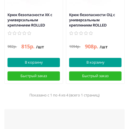
Крюк безопасности ХК с
Крюк безопасности ОЦ с
универсальным
универсальным
креплением ROLLED
креплением ROLLED
815р.
908р.
982р.
1094р.
/шт
/шт
В корзину
В корзину
Быстрый заказ
Быстрый заказ
Показано с 1 по 4 из 4 (всего 1 страниц)