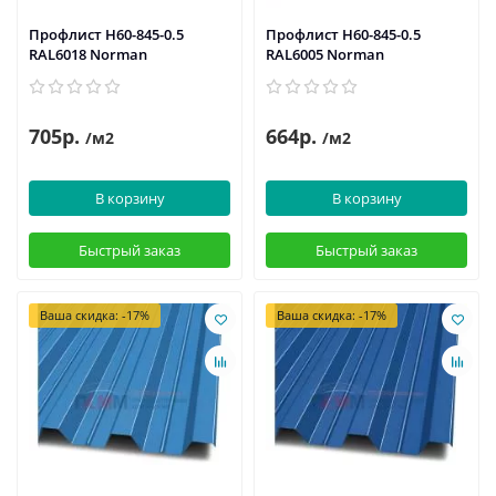
Профлист Н60-845-0.5
Профлист Н60-845-0.5
RAL6018 Norman
RAL6005 Norman
705р.
664р.
/м2
/м2
В корзину
В корзину
Быстрый заказ
Быстрый заказ
Ваша скидка: -17%
Ваша скидка: -17%