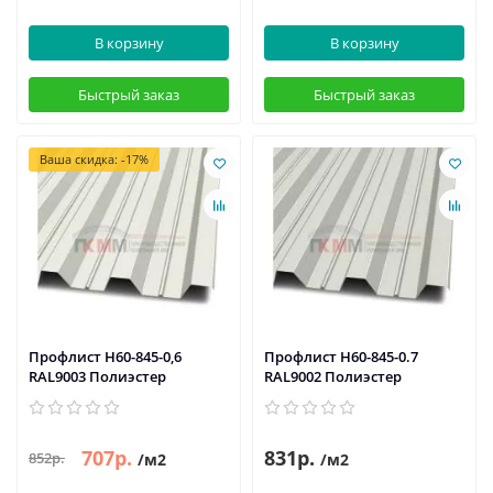
В корзину
В корзину
Быстрый заказ
Быстрый заказ
Ваша скидка: -17%
Профлист Н60-845-0,6
Профлист Н60-845-0.7
RAL9003 Полиэстер
RAL9002 Полиэстер
707р.
831р.
852р.
/м2
/м2