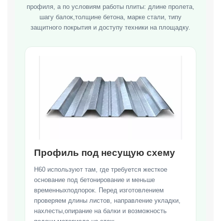
профиля, а по условиям работы плиты: длине пролета,
шагу балок,толщине бетона, марке стали, типу
защитного покрытия и доступу техники на площадку.
Профиль под несущую схему
Н60 используют там, где требуется жесткое
основание под бетонирование и меньше
временныхподпорок. Перед изготовлением
проверяем длины листов, направление укладки,
нахлесты,опирание на балки и возможность