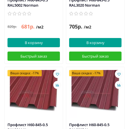
Профлист Н60-845-0.5
Профлист Н60-845-0.5
RAL5002 Norman
RAL3020 Norman
681р.
705р.
820р.
/м2
/м2
В корзину
В корзину
Быстрый заказ
Быстрый заказ
Ваша скидка: -17%
Ваша скидка: -17%
Профлист Н60-845-0.5
Профлист Н60-845-0.5