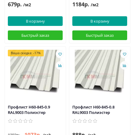
679р.
1184р.
/м2
/м2
В корзину
В корзину
Быстрый заказ
Быстрый заказ
Ваша скидка: -17%
Профлист Н60-845-0.9
Профлист Н60-845-0.8
RAL9003 Полиэстер
RAL9003 Полиэстер
1073р.
888р.
1292р.