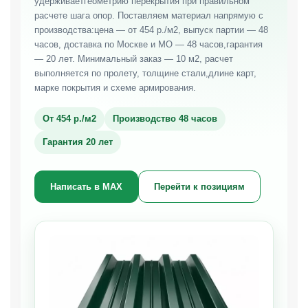
удерживаетгеометрию перекрытия при правильном
расчете шага опор. Поставляем материал напрямую с
производства:цена — от 454 р./м2, выпуск партии — 48
часов, доставка по Москве и МО — 48 часов,гарантия
— 20 лет. Минимальный заказ — 10 м2, расчет
выполняется по пролету, толщине стали,длине карт,
марке покрытия и схеме армирования.
От 454 р./м2
Производство 48 часов
Гарантия 20 лет
Написать в MAX
Перейти к позициям