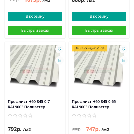
/м2
/м2
В корзину
В корзину
Быстрый заказ
Быстрый заказ
Ваша скидка: -17%
Профлист Н60-845-0.7
Профлист Н60-845-0.65
RAL9003 Полиэстер
RAL9003 Полиэстер
792р.
747р.
900р.
/м2
/м2