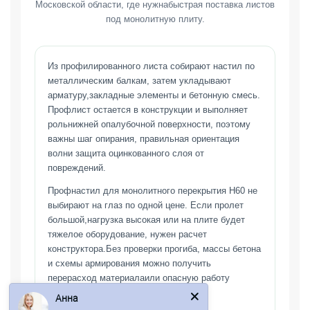
Московской области, где нужнабыстрая поставка листов
под монолитную плиту.
Из профилированного листа собирают настил по
металлическим балкам, затем укладывают
арматуру,закладные элементы и бетонную смесь.
Профлист остается в конструкции и выполняет
рольнижней опалубочной поверхности, поэтому
важны шаг опирания, правильная ориентация
волни защита оцинкованного слоя от
повреждений.
Профнастил для монолитного перекрытия Н60 не
выбирают на глаз по одной цене. Если пролет
большой,нагрузка высокая или на плите будет
тяжелое оборудование, нужен расчет
конструктора.Без проверки прогиба, массы бетона
и схемы армирования можно получить
перерасход материалаили опасную работу
Анна
перекрытия.