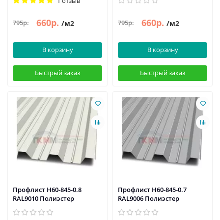
1 отзыв
660р.
660р.
795р.
795р.
/м2
/м2
В корзину
В корзину
Быстрый заказ
Быстрый заказ
Профлист Н60-845-0.8
Профлист Н60-845-0.7
RAL9010 Полиэстер
RAL9006 Полиэстер