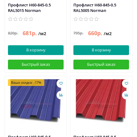
Профлист Н60-845-0.5
Профлист Н60-845-0.5
RAL5015 Norman
RAL5005 Norman
681р.
660р.
820р.
795р.
/м2
/м2
В корзину
В корзину
Быстрый заказ
Быстрый заказ
Ваша скидка: -17%