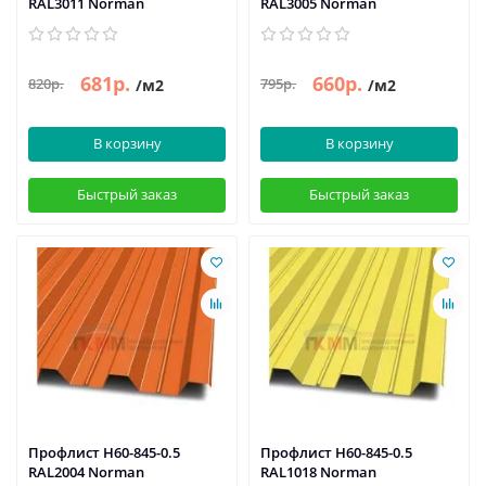
RAL3011 Norman
RAL3005 Norman
681р.
660р.
820р.
795р.
/м2
/м2
В корзину
В корзину
Быстрый заказ
Быстрый заказ
Профлист Н60-845-0.5
Профлист Н60-845-0.5
RAL2004 Norman
RAL1018 Norman