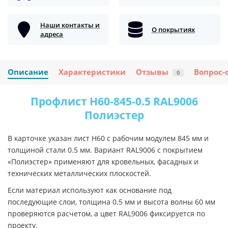
Наши контакты и
О покрытиях
адреса
Описание
Характеристики
Отзывы
Вопрос-
0
Профлист Н60-845-0.5 RAL9006
Полиэстер
В карточке указан лист Н60 с рабочим модулем 845 мм и
толщиной стали 0.5 мм. Вариант RAL9006 с покрытием
«Полиэстер» применяют для кровельных, фасадных и
технических металлических плоскостей.
Если материал используют как основание под
последующие слои, толщина 0.5 мм и высота волны 60 мм
проверяются расчетом, а цвет RAL9006 фиксируется по
проекту.