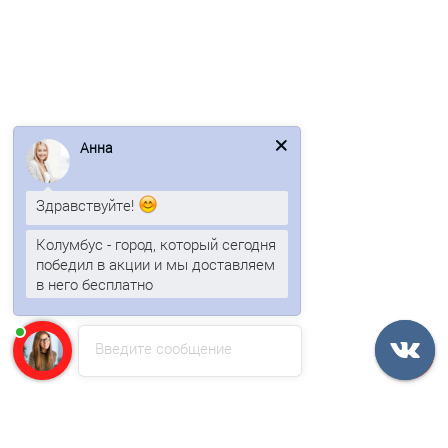
Анна
Профлист Н60-845-0.7 RAL9002 Полиэстер
Здравствуйте!
831р.
Колумбус - город, который сегодня
победил в акции и мы доставляем
В корзину
в него бесплатно
Быстрый заказ
Введите сообщение
/м2