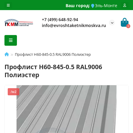
Ваш город:
Эль-Монте
+7 (499) 648-92-94
info@evroshtaketnikmoskva.ru
0
Профлист Н60-845-0.5 RAL9006 Полиэстер
Профлист Н60-845-0.5 RAL9006
Полиэстер
/м2