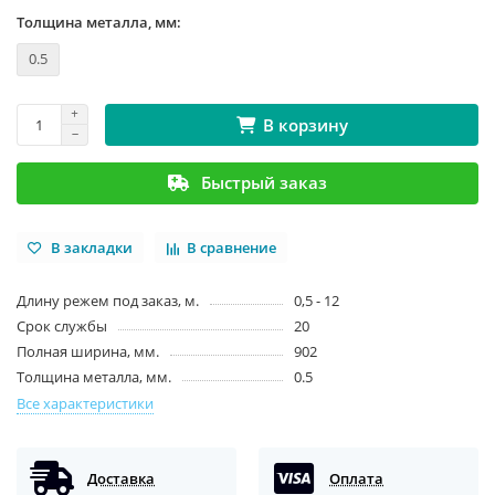
Толщина металла, мм:
0.5
В корзину
Быстрый заказ
В закладки
В сравнение
Длину режем под заказ, м.
0,5 - 12
Срок службы
20
Полная ширина, мм.
902
Толщина металла, мм.
0.5
Все характеристики
Доставка
Оплата