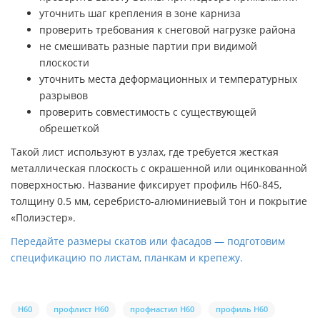
уточнить шаг крепления в зоне карниза
проверить требования к снеговой нагрузке района
не смешивать разные партии при видимой
плоскости
уточнить места деформационных и температурных
разрывов
проверить совместимость с существующей
обрешеткой
Такой лист используют в узлах, где требуется жесткая
металлическая плоскость с окрашенной или оцинкованной
поверхностью. Название фиксирует профиль Н60-845,
толщину 0.5 мм, серебристо-алюминиевый тон и покрытие
«Полиэстер».
Передайте размеры скатов или фасадов — подготовим
спецификацию по листам, планкам и крепежу.
Н60
профлист Н60
профнастил Н60
профиль Н60