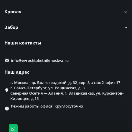
Кровля
Забор
Наши контакты
info@evroshtaketnikmoskva.ru
Наш адрес
г. Москва, пр. Волгоградский, д. 32, кор. 8, этаж 2, офис 17
г. Санкт-Петербург, ул. Рощинская, д. 3
Северная Осетия — Алания, г. Владикавказ, ул. Курсантов-
Кировцев, д,15
Режим работы офиса: Круглосуточно