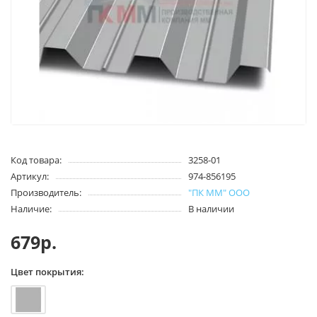
Код товара:
3258-01
Артикул:
974-856195
Производитель:
"ПК ММ" ООО
Наличие:
В наличии
679р.
Цвет покрытия: