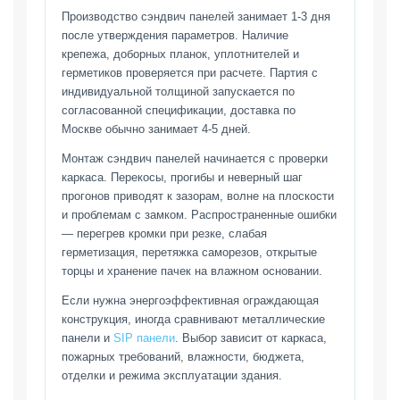
Производство сэндвич панелей занимает 1-3 дня
после утверждения параметров. Наличие
крепежа, доборных планок, уплотнителей и
герметиков проверяется при расчете. Партия с
индивидуальной толщиной запускается по
согласованной спецификации, доставка по
Москве обычно занимает 4-5 дней.
Монтаж сэндвич панелей начинается с проверки
каркаса. Перекосы, прогибы и неверный шаг
прогонов приводят к зазорам, волне на плоскости
и проблемам с замком. Распространенные ошибки
— перегрев кромки при резке, слабая
герметизация, перетяжка саморезов, открытые
торцы и хранение пачек на влажном основании.
Если нужна энергоэффективная ограждающая
конструкция, иногда сравнивают металлические
панели и
SIP панели
. Выбор зависит от каркаса,
пожарных требований, влажности, бюджета,
отделки и режима эксплуатации здания.