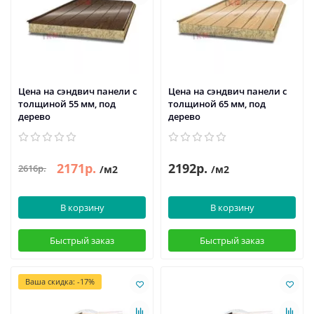
Цена на сэндвич панели с
Цена на сэндвич панели с
толщиной 55 мм, под
толщиной 65 мм, под
дерево
дерево
2171р.
2192р.
2616р.
/м2
/м2
В корзину
В корзину
Быстрый заказ
Быстрый заказ
Ваша скидка: -17%