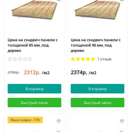
Цена на сэндвич панели с
Цена на сэндвич панели с
толщиной 85 мм, под
толщиной 90 мм, под
дерево
дерево
1 отзыв
2312р.
2374р.
2786р.
/м2
/м2
В корзину
В корзину
Быстрый заказ
Быстрый заказ
Ваша скидка: -17%