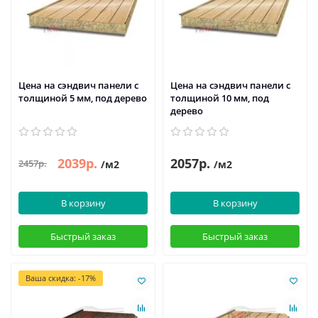
Цена на сэндвич панели с
Цена на сэндвич панели с
толщиной 5 мм, под дерево
толщиной 10 мм, под
дерево
2039р.
2057р.
2457р.
/м2
/м2
В корзину
В корзину
Быстрый заказ
Быстрый заказ
Ваша скидка: -17%