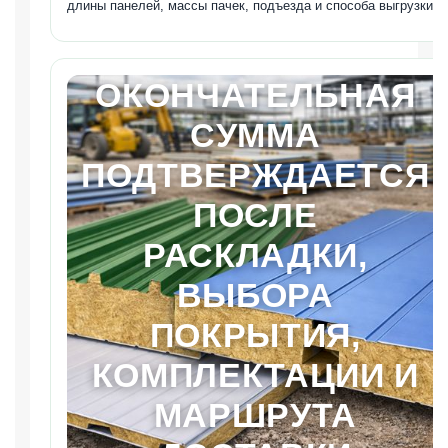
длины панелей, массы пачек, подъезда и способа выгрузки.
ОКОНЧАТЕЛЬНАЯ
СУММА
ПОДТВЕРЖДАЕТСЯ
ПОСЛЕ
РАСКЛАДКИ,
ВЫБОРА
ПОКРЫТИЯ,
КОМПЛЕКТАЦИИ И
МАРШРУТА