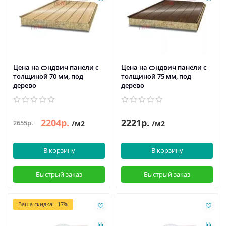
Цена на сэндвич панели с
Цена на сэндвич панели с
толщиной 70 мм, под
толщиной 75 мм, под
дерево
дерево
2204р.
2221р.
2655р.
/м2
/м2
В корзину
В корзину
Быстрый заказ
Быстрый заказ
Ваша скидка: -17%