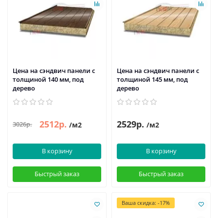
Цена на сэндвич панели с
Цена на сэндвич панели с
толщиной 140 мм, под
толщиной 145 мм, под
дерево
дерево
2512р.
2529р.
3026р.
/м2
/м2
В корзину
В корзину
Быстрый заказ
Быстрый заказ
Ваша скидка: -17%