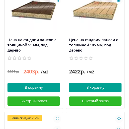
Цена на сэндвич панели с
Цена на сэндвич панели с
толщиной 95 мм, под
толщиной 105 мм, под
дерево
дерево
2403р.
2422р.
2895р.
/м2
/м2
В корзину
В корзину
Быстрый заказ
Быстрый заказ
Ваша скидка: -17%