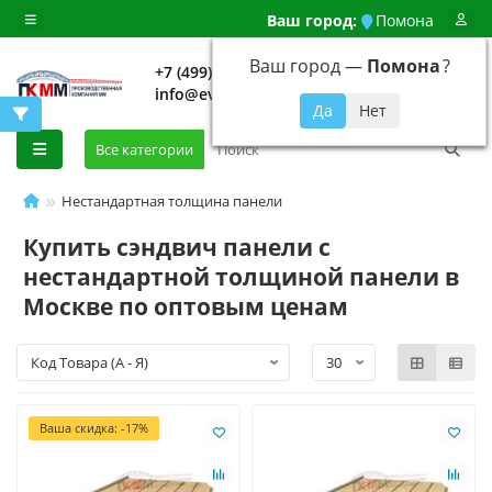
Ваш город:
Помона
Ваш город —
Помона
?
+7 (499) 648-92-94
info@evroshtaketnikmoskva.ru
0
Все категории
Нестандартная толщина панели
Купить сэндвич панели с
нестандартной толщиной панели в
Москве по оптовым ценам
Ваша скидка: -17%