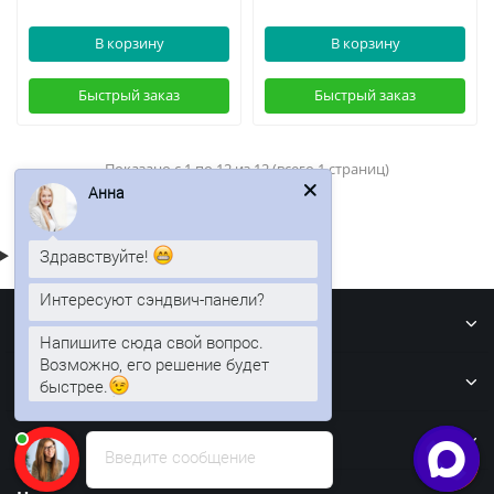
В корзину
В корзину
Быстрый заказ
Быстрый заказ
Показано с 1 по 12 из 12 (всего 1 страниц)
Анна
Здравствуйте!
Интересуют сэндвич-панели?
Информация
Напишите сюда свой вопрос.
Возможно, его решение будет
Кровля
быстрее.
Забор
Введите сообщение