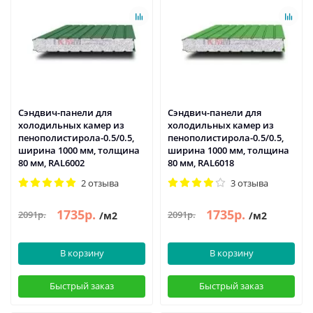
Сэндвич-панели для
Сэндвич-панели для
холодильных камер из
холодильных камер из
пенополистирола-0.5/0.5,
пенополистирола-0.5/0.5,
ширина 1000 мм, толщина
ширина 1000 мм, толщина
80 мм, RAL6002
80 мм, RAL6018
2 отзыва
3 отзыва
1735р.
1735р.
2091р.
2091р.
/м2
/м2
В корзину
В корзину
Быстрый заказ
Быстрый заказ