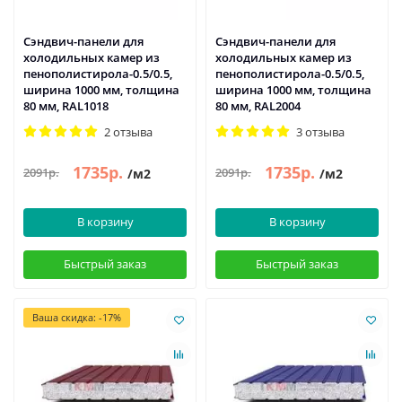
Сэндвич-панели для
Сэндвич-панели для
холодильных камер из
холодильных камер из
пенополистирола-0.5/0.5,
пенополистирола-0.5/0.5,
ширина 1000 мм, толщина
ширина 1000 мм, толщина
80 мм, RAL1018
80 мм, RAL2004
2 отзыва
3 отзыва
1735р.
1735р.
2091р.
2091р.
/м2
/м2
В корзину
В корзину
Быстрый заказ
Быстрый заказ
Ваша скидка: -17%