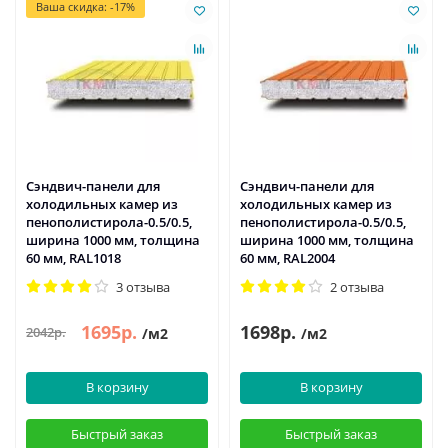
Ваша скидка: -17%
Сэндвич-панели для
Сэндвич-панели для
холодильных камер из
холодильных камер из
пенополистирола-0.5/0.5,
пенополистирола-0.5/0.5,
ширина 1000 мм, толщина
ширина 1000 мм, толщина
60 мм, RAL1018
60 мм, RAL2004
3 отзыва
2 отзыва
1695р.
1698р.
2042р.
/м2
/м2
В корзину
В корзину
Быстрый заказ
Быстрый заказ