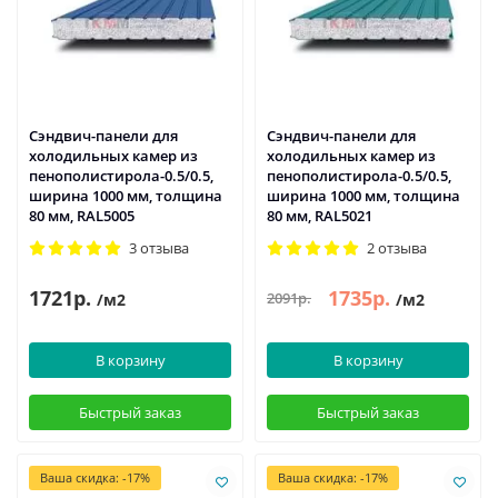
Сэндвич-панели для
Сэндвич-панели для
холодильных камер из
холодильных камер из
пенополистирола-0.5/0.5,
пенополистирола-0.5/0.5,
ширина 1000 мм, толщина
ширина 1000 мм, толщина
80 мм, RAL5005
80 мм, RAL5021
3 отзыва
2 отзыва
1721р.
1735р.
2091р.
/м2
/м2
В корзину
В корзину
Быстрый заказ
Быстрый заказ
Ваша скидка: -17%
Ваша скидка: -17%