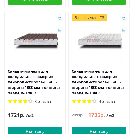
Быстрый заказ
Быстрый заказ
Ваша скидка: -17%
Сэндвич-панели для
Сэндвич-панели для
холодильных камер из
холодильных камер из
пенополистирола-0.5/0.5,
пенополистирола-0.5/0.5,
ширина 1000 мм, толщина
ширина 1000 мм, толщина
80 мм, RAL8017
80 мм, RAL9002
3 отзыва
4 отзыва
1721р.
1735р.
2091р.
/м2
/м2
В корзину
В корзину