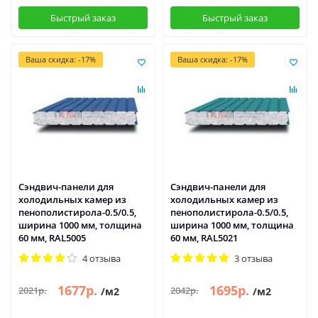
Быстрый заказ
Быстрый заказ
Ваша скидка: -17%
Ваша скидка: -17%
Сэндвич-панели для
Сэндвич-панели для
холодильных камер из
холодильных камер из
пенополистирола-0.5/0.5,
пенополистирола-0.5/0.5,
ширина 1000 мм, толщина
ширина 1000 мм, толщина
60 мм, RAL5005
60 мм, RAL5021
4 отзыва
3 отзыва
1677р.
1695р.
2021р.
2042р.
/м2
/м2