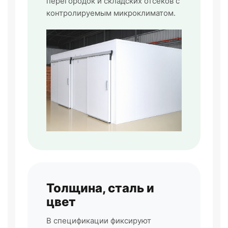
перегородок и складских отсеков с
контролируемым микроклиматом.
Толщина, сталь и
цвет
В спецификации фиксируют