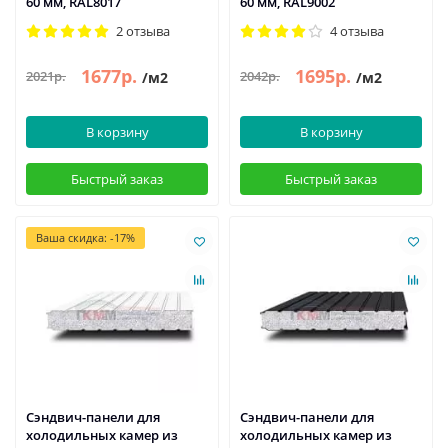
60 мм, RAL8017
60 мм, RAL9002
2 отзыва
4 отзыва
1677р.
1695р.
2021р.
2042р.
/м2
/м2
В корзину
В корзину
Быстрый заказ
Быстрый заказ
Ваша скидка: -17%
Сэндвич-панели для
Сэндвич-панели для
холодильных камер из
холодильных камер из