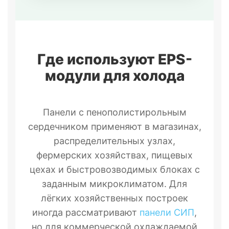
Где используют EPS-
модули для холода
Панели с пенополистирольным
сердечником применяют в магазинах,
распределительных узлах,
фермерских хозяйствах, пищевых
цехах и быстровозводимых блоках с
заданным микроклиматом. Для
лёгких хозяйственных построек
иногда рассматривают
панели СИП
,
но для коммерческой охлаждаемой