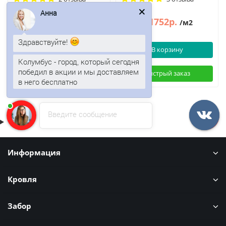
Анна
1752р.
1752р.
2111р.
2111р.
/м2
/м2
Здравствуйте!
В корзину
В корзину
Колумбус - город, который сегодня
победил в акции и мы доставляем
Быстрый заказ
Быстрый заказ
в него бесплатно
Введите сообщение
Информация
Кровля
Забор