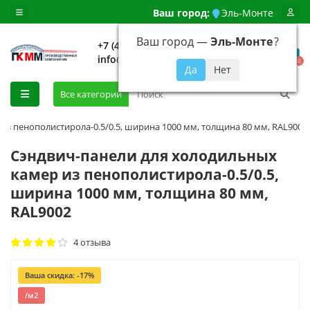
Ваш город:
Эль-Монте
Ваш город —
Эль-Монте
?
+7 (499) 648-92-94
info@evroshtaketnikmoskva.ru
0
Все категории
из пенополистирола-0.5/0.5, ширина 1000 мм, толщина 80 мм, RAL9002
Сэндвич-панели для холодильных
камер из пенополистирола-0.5/0.5,
ширина 1000 мм, толщина 80 мм,
RAL9002
4 отзыва
Ваша скидка: -17%
/м2