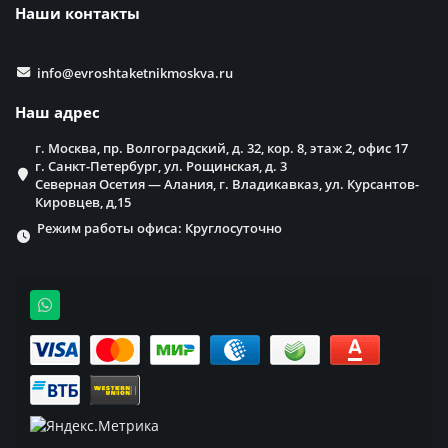
Наши контакты
info@evroshtaketnikmoskva.ru
Наш адрес
г. Москва, пр. Волгоградский, д. 32, кор. 8, этаж 2, офис 17
г. Санкт-Петербург, ул. Рощинская, д. 3
Северная Осетия — Алания, г. Владикавказ, ул. Курсантов-
Кировцев, д,15
Режим работы офиса: Круглосуточно