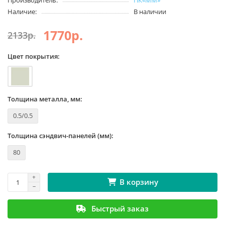
Производитель:
ПК«ММ»
Наличие:
В наличии
1770р.
2133р.
Цвет покрытия:
Толщина металла, мм:
0.5/0.5
Толщина сэндвич-панелей (мм):
80
В корзину
Быстрый заказ