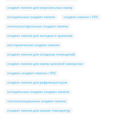
сэндвич панели для морозильных камер
холодильные сэндвич панели
сэндвич панели с ППС
пенополистирольные сэндвич панели
сэндвич панели для холодного хранения
изотермические сэндвич панели
сэндвич панели для складских помещений
сэндвич панели для камер шоковой заморозки
сэндвич-сэндвич панели с ППС
сэндвич панели для рефрижераторов
холодильные сэндвич-сэндвич панели
теплоизоляционные сэндвич панели
сэндвич панели для низких температур