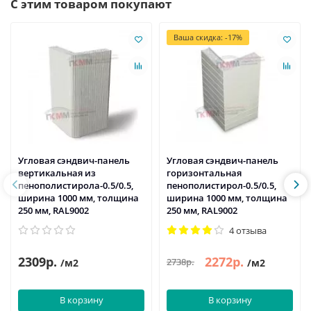
С этим товаром покупают
Ваша скидка: -17%
Угловая сэндвич-панель
Угловая сэндвич-панель
вертикальная из
горизонтальная
пенополистирола-0.5/0.5,
пенополистирол-0.5/0.5,
ширина 1000 мм, толщина
ширина 1000 мм, толщина
250 мм, RAL9002
250 мм, RAL9002
4 отзыва
2309р.
2272р.
2738р.
/м2
/м2
В корзину
В корзину