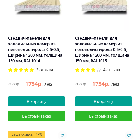
Сэндвич-панели для
Сэндвич-панели для
холодильных камер из
холодильных камер из
пенополистирола-0.5/0.5,
пенополистирола-0.5/0.5,
ширина 1200 мм, толщина
ширина 1200 мм, толщина
150 мм, RAL1014
150 мм, RAL1015
3 отзыва
4 отзыва
1734р.
1734р.
2089р.
2089р.
/м2
/м2
В корзину
В корзину
Быстрый заказ
Быстрый заказ
Ваша скидка: -17%