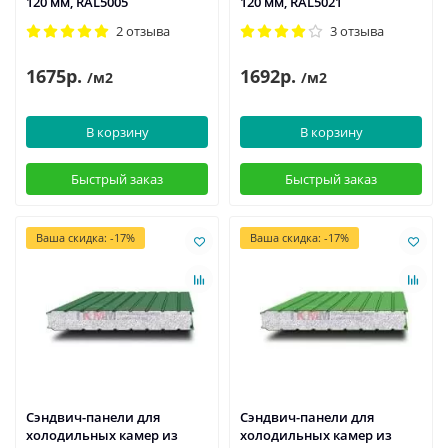
120 мм, RAL5005
120 мм, RAL5021
2 отзыва
3 отзыва
1675р.
1692р.
/м2
/м2
В корзину
В корзину
Быстрый заказ
Быстрый заказ
Ваша скидка: -17%
Ваша скидка: -17%
Сэндвич-панели для
Сэндвич-панели для
холодильных камер из
холодильных камер из