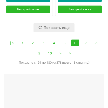
Быстрый заказ
Быстрый заказ
Показать еще
|<
<
2
3
4
5
6
7
8
9
10
>
>|
Показано с 151 по 180 из 378 (всего 13 страниц)