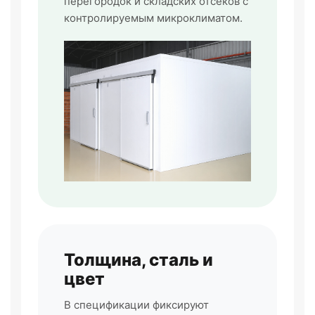
перегородок и складских отсеков с
контролируемым микроклиматом.
Толщина, сталь и
цвет
В спецификации фиксируют