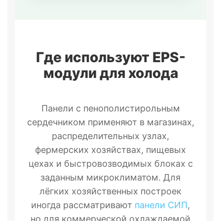
Где используют EPS-
модули для холода
Панели с пенополистирольным
сердечником применяют в магазинах,
распределительных узлах,
фермерских хозяйствах, пищевых
цехах и быстровозводимых блоках с
заданным микроклиматом. Для
лёгких хозяйственных построек
иногда рассматривают
панели СИП
,
но для коммерческой охлаждаемой