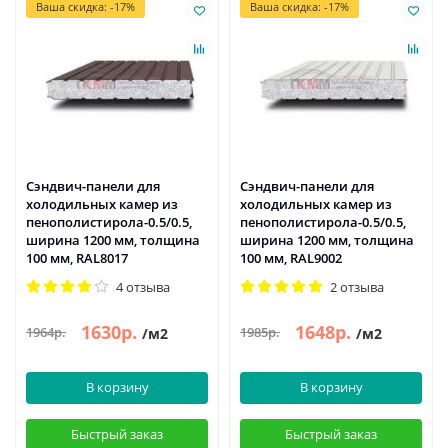
Ваша скидка: -17%
Ваша скидка: -17%
Сэндвич-панели для
Сэндвич-панели для
холодильных камер из
холодильных камер из
пенополистирола-0.5/0.5,
пенополистирола-0.5/0.5,
ширина 1200 мм, толщина
ширина 1200 мм, толщина
100 мм, RAL8017
100 мм, RAL9002
4 отзыва
2 отзыва
1630р.
1648р.
1964р.
1985р.
/м2
/м2
В корзину
В корзину
Быстрый заказ
Быстрый заказ