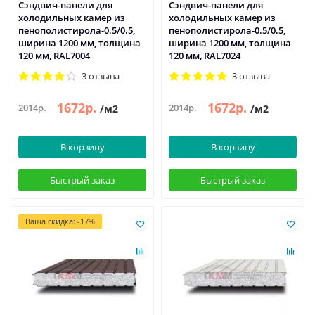
Сэндвич-панели для
Сэндвич-панели для
холодильных камер из
холодильных камер из
пенополистирола-0.5/0.5,
пенополистирола-0.5/0.5,
ширина 1200 мм, толщина
ширина 1200 мм, толщина
120 мм, RAL7004
120 мм, RAL7024
3 отзыва
3 отзыва
1672р.
1672р.
2014р.
2014р.
/м2
/м2
В корзину
В корзину
Быстрый заказ
Быстрый заказ
Ваша скидка: -17%