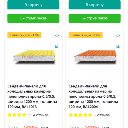
В корзину
В корзину
Быстрый заказ
Быстрый заказ
Ваша скидка: -17%
Ваша скидка: -17%
Сэндвич-панели для
Сэндвич-панели для
холодильных камер из
холодильных камер из
пенополистирола-0.5/0.5,
пенополистирола-0.5/0.5,
ширина 1200 мм, толщина
ширина 1200 мм, толщина
120 мм, RAL1018
120 мм, RAL2004
4 отзыва
2 отзыва
1689р.
1689р.
2035р.
2035р.