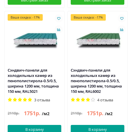
Быстрый заказ
Быстрый заказ
Ваша скидка: -17%
Ваша скидка: -17%
Сэндвич-панели для
Сэндвич-панели для
холодильных камер из
холодильных камер из
пенополистирола-0.5/0.5,
пенополистирола-0.5/0.5,
ширина 1200 мм, толщина
ширина 1200 мм, толщина
150 мм, RAL5021
150 мм, RAL6002
3 отзыва
4 отзыва
1751р.
1751р.
2110р.
2110р.
/м2
/м2
В корзину
В корзину