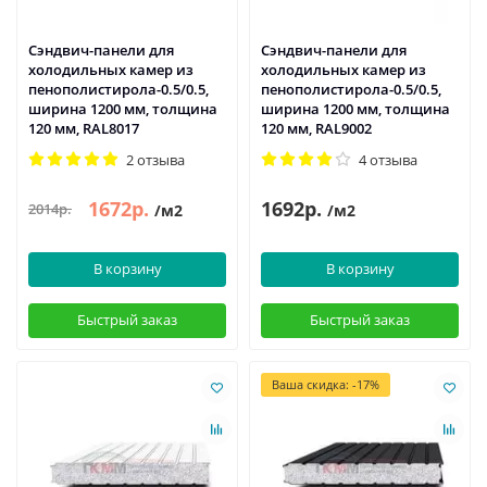
Сэндвич-панели для
Сэндвич-панели для
холодильных камер из
холодильных камер из
пенополистирола-0.5/0.5,
пенополистирола-0.5/0.5,
ширина 1200 мм, толщина
ширина 1200 мм, толщина
120 мм, RAL8017
120 мм, RAL9002
2 отзыва
4 отзыва
1672р.
1692р.
2014р.
/м2
/м2
В корзину
В корзину
Быстрый заказ
Быстрый заказ
Ваша скидка: -17%