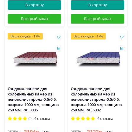
В корзину
В корзину
Быстрый заказ
Быстрый заказ
Ваша скидка: -17%
Ваша скидка: -17%
Сэндвич-панели для
Сэндвич-панели для
холодильных камер из
холодильных камер из
пенополистирола-0.5/0.5,
пенополистирола-0.5/0.5,
ширина 1000 мм, толщина
ширина 1000 мм, толщина
250 мм, RAL3005
250 мм, RAL5002
4 отзыва
4 отзыва
2104р.
2122р.
2535р.
2557р.