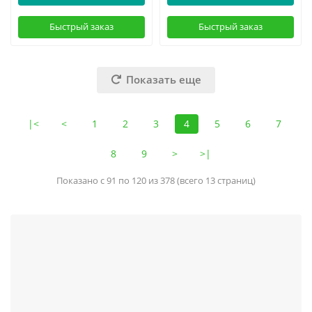
Быстрый заказ
Быстрый заказ
Показать еще
|<
<
1
2
3
4
5
6
7
8
9
>
>|
Показано с 91 по 120 из 378 (всего 13 страниц)