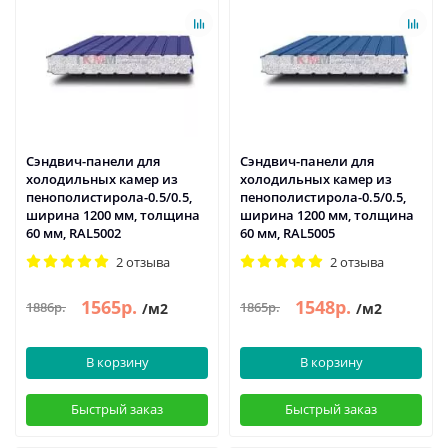
Сэндвич-панели для
Сэндвич-панели для
холодильных камер из
холодильных камер из
пенополистирола-0.5/0.5,
пенополистирола-0.5/0.5,
ширина 1200 мм, толщина
ширина 1200 мм, толщина
60 мм, RAL5002
60 мм, RAL5005
2 отзыва
2 отзыва
1565р.
1548р.
1886р.
1865р.
/м2
/м2
В корзину
В корзину
Быстрый заказ
Быстрый заказ