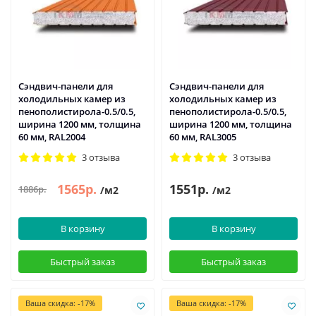
Сэндвич-панели для
Сэндвич-панели для
холодильных камер из
холодильных камер из
пенополистирола-0.5/0.5,
пенополистирола-0.5/0.5,
ширина 1200 мм, толщина
ширина 1200 мм, толщина
60 мм, RAL2004
60 мм, RAL3005
3 отзыва
3 отзыва
1565р.
1551р.
1886р.
/м2
/м2
В корзину
В корзину
Быстрый заказ
Быстрый заказ
Ваша скидка: -17%
Ваша скидка: -17%