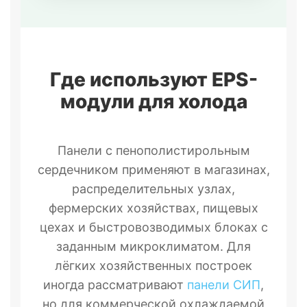
Где используют EPS-
модули для холода
Панели с пенополистирольным
сердечником применяют в магазинах,
распределительных узлах,
фермерских хозяйствах, пищевых
цехах и быстровозводимых блоках с
заданным микроклиматом. Для
лёгких хозяйственных построек
иногда рассматривают
панели СИП
,
но для коммерческой охлаждаемой