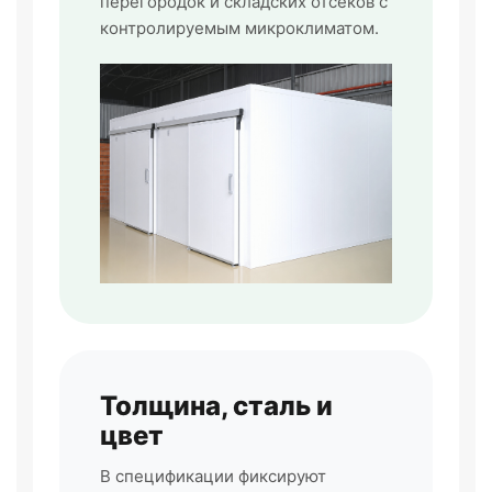
перегородок и складских отсеков с
контролируемым микроклиматом.
Толщина, сталь и
цвет
В спецификации фиксируют