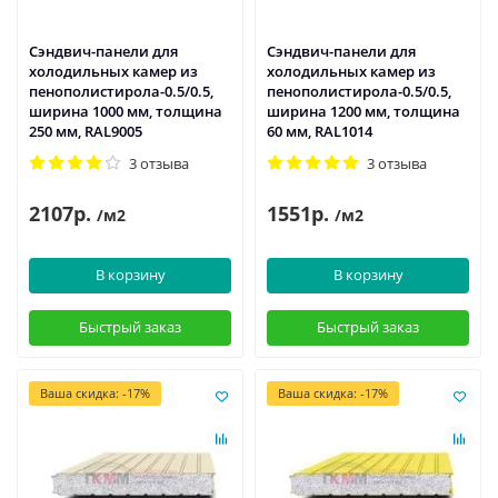
Сэндвич-панели для
Сэндвич-панели для
холодильных камер из
холодильных камер из
пенополистирола-0.5/0.5,
пенополистирола-0.5/0.5,
ширина 1000 мм, толщина
ширина 1200 мм, толщина
250 мм, RAL9005
60 мм, RAL1014
3 отзыва
3 отзыва
2107р.
1551р.
/м2
/м2
В корзину
В корзину
Быстрый заказ
Быстрый заказ
Ваша скидка: -17%
Ваша скидка: -17%