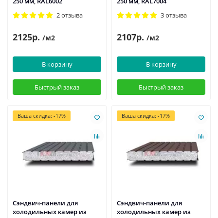
250 мм, RAL6002
250 мм, RAL7004
2 отзыва
3 отзыва
2125р.
2107р.
/м2
/м2
В корзину
В корзину
Быстрый заказ
Быстрый заказ
Ваша скидка: -17%
Ваша скидка: -17%
Сэндвич-панели для
Сэндвич-панели для
холодильных камер из
холодильных камер из