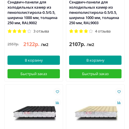
Сэндвич-панели для
Сэндвич-панели для
холодильных камер из
холодильных камер из
пенополистирола-0.5/0.5,
пенополистирола-0.5/0.5,
ширина 1000 мм, толщина
ширина 1000 мм, толщина
250 мм, RAL9002
250 мм, RAL9003
3 отзыва
4 отзыва
2122р.
2107р.
2557р.
/м2
/м2
В корзину
В корзину
Быстрый заказ
Быстрый заказ