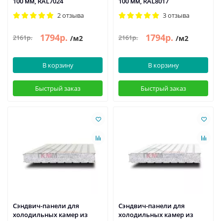
100 мм, RAL7024
100 мм, RAL8017
2 отзыва
3 отзыва
1794р.
1794р.
2161р.
2161р.
/м2
/м2
В корзину
В корзину
Быстрый заказ
Быстрый заказ
Сэндвич-панели для
Сэндвич-панели для
холодильных камер из
холодильных камер из