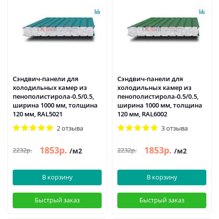
Сэндвич-панели для
Сэндвич-панели для
холодильных камер из
холодильных камер из
пенополистирола-0.5/0.5,
пенополистирола-0.5/0.5,
ширина 1000 мм, толщина
ширина 1000 мм, толщина
120 мм, RAL5021
120 мм, RAL6002
2 отзыва
3 отзыва
1853р.
1853р.
2232р.
2232р.
/м2
/м2
В корзину
В корзину
Быстрый заказ
Быстрый заказ