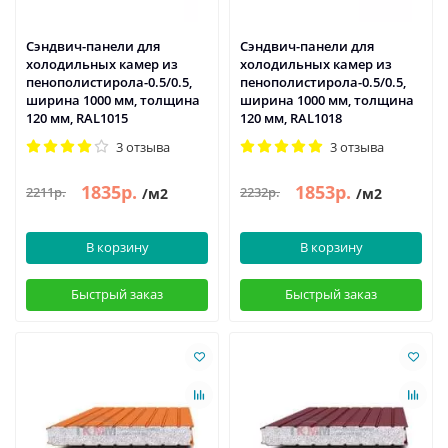
Сэндвич-панели для
Сэндвич-панели для
холодильных камер из
холодильных камер из
пенополистирола-0.5/0.5,
пенополистирола-0.5/0.5,
ширина 1000 мм, толщина
ширина 1000 мм, толщина
120 мм, RAL1015
120 мм, RAL1018
3 отзыва
3 отзыва
1835р.
1853р.
2211р.
2232р.
/м2
/м2
В корзину
В корзину
Быстрый заказ
Быстрый заказ