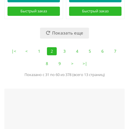
Быстрый заказ
Быстрый заказ
Показать еще
|<
<
1
2
3
4
5
6
7
8
9
>
>|
Показано с 31 по 60 из 378 (всего 13 страниц)