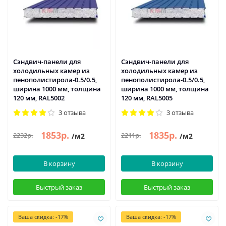
Сэндвич-панели для
Сэндвич-панели для
холодильных камер из
холодильных камер из
пенополистирола-0.5/0.5,
пенополистирола-0.5/0.5,
ширина 1000 мм, толщина
ширина 1000 мм, толщина
120 мм, RAL5002
120 мм, RAL5005
3 отзыва
3 отзыва
1853р.
1835р.
2232р.
2211р.
/м2
/м2
В корзину
В корзину
Быстрый заказ
Быстрый заказ
Ваша скидка: -17%
Ваша скидка: -17%