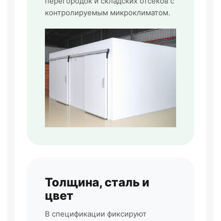
перегородок и складских отсеков с
контролируемым микроклиматом.
Толщина, сталь и
цвет
В спецификации фиксируют