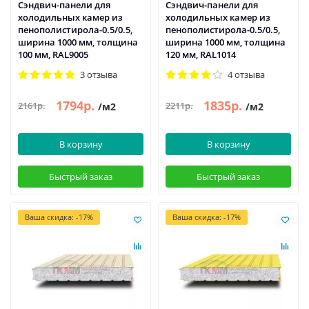
Сэндвич-панели для
Сэндвич-панели для
холодильных камер из
холодильных камер из
пенополистирола-0.5/0.5,
пенополистирола-0.5/0.5,
ширина 1000 мм, толщина
ширина 1000 мм, толщина
100 мм, RAL9005
120 мм, RAL1014
3 отзыва
4 отзыва
1794р.
1835р.
2161р.
2211р.
/м2
/м2
В корзину
В корзину
Быстрый заказ
Быстрый заказ
Ваша скидка: -17%
Ваша скидка: -17%