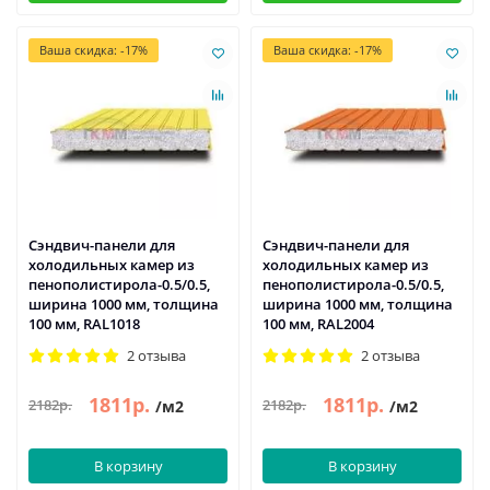
Ваша скидка: -17%
Ваша скидка: -17%
Сэндвич-панели для
Сэндвич-панели для
холодильных камер из
холодильных камер из
пенополистирола-0.5/0.5,
пенополистирола-0.5/0.5,
ширина 1000 мм, толщина
ширина 1000 мм, толщина
100 мм, RAL1018
100 мм, RAL2004
2 отзыва
2 отзыва
1811р.
1811р.
2182р.
2182р.
/м2
/м2
В корзину
В корзину