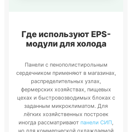
Где используют EPS-
модули для холода
Панели с пенополистирольным
сердечником применяют в магазинах,
распределительных узлах,
фермерских хозяйствах, пищевых
цехах и быстровозводимых блоках с
заданным микроклиматом. Для
лёгких хозяйственных построек
иногда рассматривают
панели СИП
,
но для коммерческой охлаждаемой