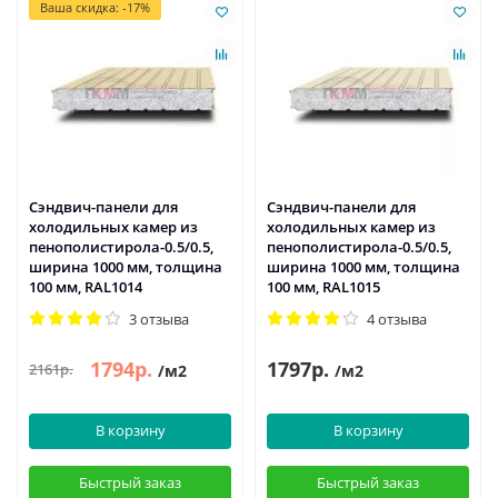
Ваша скидка: -17%
Сэндвич-панели для
Сэндвич-панели для
холодильных камер из
холодильных камер из
пенополистирола-0.5/0.5,
пенополистирола-0.5/0.5,
ширина 1000 мм, толщина
ширина 1000 мм, толщина
100 мм, RAL1014
100 мм, RAL1015
3 отзыва
4 отзыва
1794р.
1797р.
2161р.
/м2
/м2
В корзину
В корзину
Быстрый заказ
Быстрый заказ