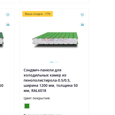
Ваша скидка: -17%
Сэндвич-панели для
холодильных камер из
пенополистирола-0.5/0.5,
50
ширина 1200 мм, толщина 50
мм, RAL6018
Цвет покрытия: