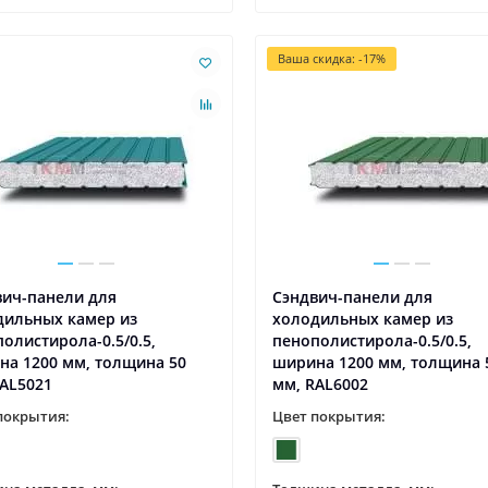
Ваша скидка: -17%
вич-панели для
Сэндвич-панели для
дильных камер из
холодильных камер из
олистирола-0.5/0.5,
пенополистирола-0.5/0.5,
на 1200 мм, толщина 50
ширина 1200 мм, толщина 
AL5021
мм, RAL6002
покрытия:
Цвет покрытия: