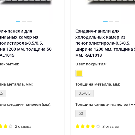
вич-панели для
Сэндвич-панели для
дильных камер из
холодильных камер из
олистирола-0.5/0.5,
пенополистирола-0.5/0.5,
на 1200 мм, толщина 50
ширина 1200 мм, толщина 
AL1015
мм, RAL1018
покрытия:
Цвет покрытия:
на металла, мм:
Толщина металла, мм:
.5
0.5/0.5
на сэндвич-панелей (мм):
Толщина сэндвич-панелей (мм
50
2 отзыва
3 отзыва