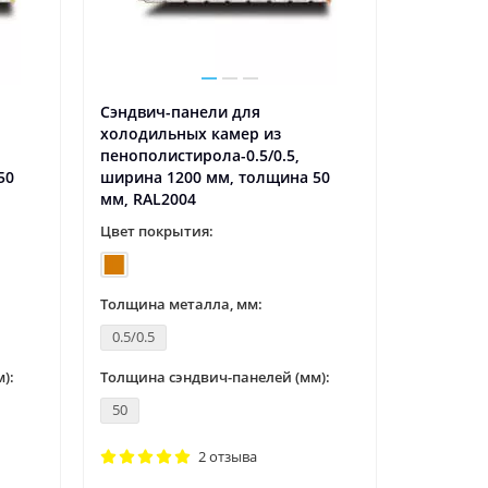
Сэндвич-панели для
холодильных камер из
пенополистирола-0.5/0.5,
50
ширина 1200 мм, толщина 50
мм, RAL2004
Цвет покрытия:
Толщина металла, мм:
0.5/0.5
):
Толщина сэндвич-панелей (мм):
50
2 отзыва