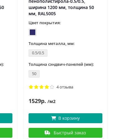
пенополистирола-0.5/0.5,
50
ширина 1200 мм, толщина 50
мм, RAL5005
Цвет покрытия:
Толщина металла, мм:
0.5/0.5
):
Толщина сэндвич-панелей (мм):
50
4 отзыва
1529р.
/м2
В корзину
Быстрый заказ