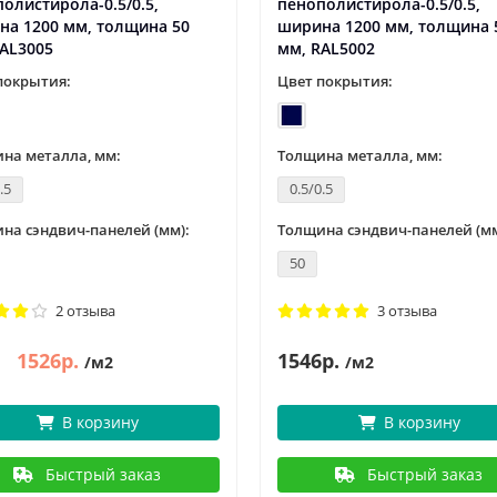
олистирола-0.5/0.5,
пенополистирола-0.5/0.5,
на 1200 мм, толщина 50
ширина 1200 мм, толщина 
AL3005
мм, RAL5002
покрытия:
Цвет покрытия:
на металла, мм:
Толщина металла, мм:
.5
0.5/0.5
на сэндвич-панелей (мм):
Толщина сэндвич-панелей (мм
50
2 отзыва
3 отзыва
1526р.
1546р.
/м2
/м2
В корзину
В корзину
Быстрый заказ
Быстрый заказ