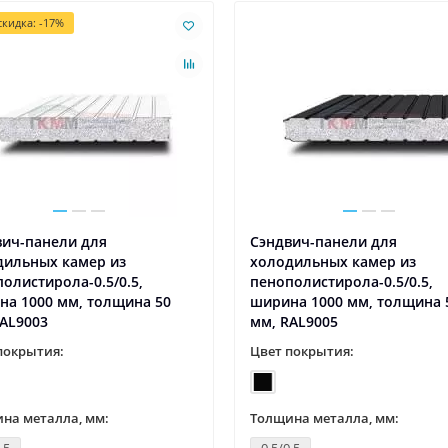
кидка: -17%
вич-панели для
Сэндвич-панели для
дильных камер из
холодильных камер из
олистирола-0.5/0.5,
пенополистирола-0.5/0.5,
на 1000 мм, толщина 50
ширина 1000 мм, толщина 
AL9003
мм, RAL9005
покрытия:
Цвет покрытия:
на металла, мм:
Толщина металла, мм: