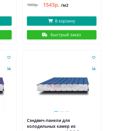
1543р.
1860р.
/м2
В корзину
Быстрый заказ
Сэндвич-панели для
холодильных камер из