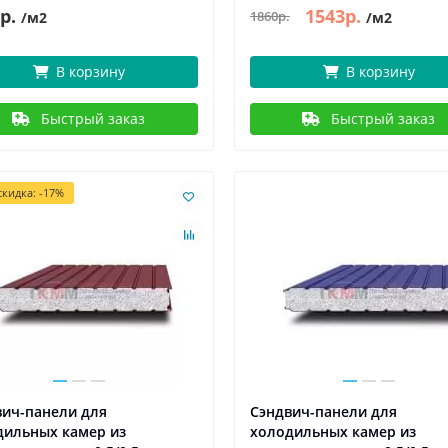
р.
1543р.
1860р.
/м2
/м2
В корзину
В корзину
Быстрый заказ
Быстрый заказ
кидка: -17%
вич-панели для
Сэндвич-панели для
дильных камер из
холодильных камер из