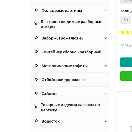
0.5/0
Фальцевые картины
Толщи
50
Быстровозводимые разборные
ангары
Забор «Еврожалюзи»
2036р.
Контейнер сборно - разборный
Металлические софиты
Отбойники дорожные
Сайдинг
Токарные изделия на заказ по
чертежу
Водосток