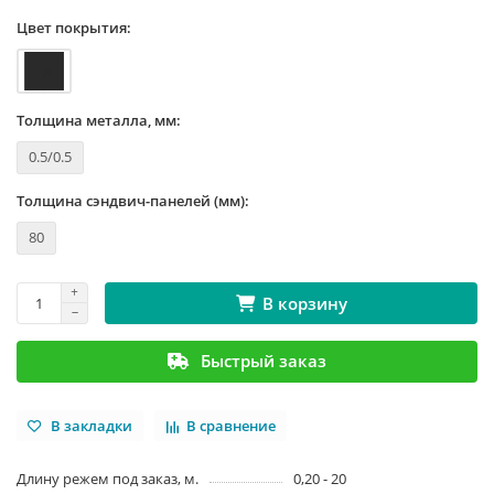
Цвет покрытия:
Толщина металла, мм:
0.5/0.5
Толщина сэндвич-панелей (мм):
80
В корзину
Быстрый заказ
В закладки
В сравнение
Длину режем под заказ, м.
0,20 - 20