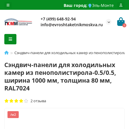
Ваш город:
Эль-Монте
+7 (499) 648-92-94
info@evroshtaketnikmoskva.ru
0
Сэндвич-панели для холодильных камер из пенополистирола-0.
Сэндвич-панели для холодильных
камер из пенополистирола-0.5/0.5,
ширина 1000 мм, толщина 80 мм,
RAL7024
2 отзыва
/м2