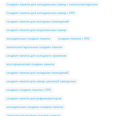
Сэндвич панели для холодильных камер с пенополистиролом
Сэндвич панели для холодильных камер с ППС
сэндвич панели для холодных помещений
сэндвич панели для морозильных камер
холодильные сэндвич панели
сэндвич панели с ППС
пенополистирольные сэндвич панели
сэндвич панели для холодного хранения
изотермические сэндвич панели
сэндвич панели для складских помещений
сэндвич панели для камер шоковой заморозки
сэндвич-сэндвич панели с ППС
сэндвич панели для рефрижераторов
холодильные сэндвич-сэндвич панели
теплоизоляционные сэндвич панели