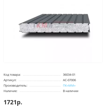
Код товара:
36034-01
Артикул:
AC-07006
Производитель:
ПК«ММ»
Наличие:
В наличии
1721р.