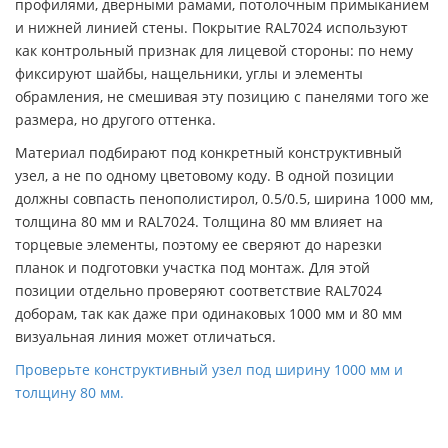
профилями, дверными рамами, потолочным примыканием
и нижней линией стены. Покрытие RAL7024 используют
как контрольный признак для лицевой стороны: по нему
фиксируют шайбы, нащельники, углы и элементы
обрамления, не смешивая эту позицию с панелями того же
размера, но другого оттенка.
Материал подбирают под конкретный конструктивный
узел, а не по одному цветовому коду. В одной позиции
должны совпасть пенополистирол, 0.5/0.5, ширина 1000 мм,
толщина 80 мм и RAL7024. Толщина 80 мм влияет на
торцевые элементы, поэтому ее сверяют до нарезки
планок и подготовки участка под монтаж. Для этой
позиции отдельно проверяют соответствие RAL7024
доборам, так как даже при одинаковых 1000 мм и 80 мм
визуальная линия может отличаться.
Проверьте конструктивный узел под ширину 1000 мм и
толщину 80 мм.