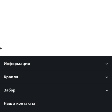
1776р.
2140р.
В корзину
Быстрый заказ
Информация
Кровля
Забор
Наши контакты