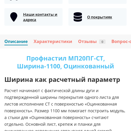
Наши контакты и
О покрытиях
адреса
Описание
Характеристики
Отзывы
Вопрос-
0
Профнастил МП20ПГ-СТ,
Ширина-1100, Оцинкованный
Ширина как расчетный параметр
Расчет начинают с фактической длины дуги и
подтвержденной ширины перекрытия одного листа для
листов исполнение СТ с поверхностью «Оцинкованная
поверхность». Размер 1100 мм помогает построить модуль,
а стыки для «Оцинкованная поверхность» считают
отдельно. Основной лист, крепеж и планки для
оцинкованное исполнение связывают одной схемой.