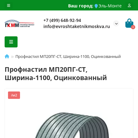
Ваш город:
Эль-Монте
+7 (499) 648-92-94
info@evroshtaketnikmoskva.ru
0
Профнастил МП20ПГ-СТ, Ширина-1100, Оцинкованный
Профнастил МП20ПГ-СТ,
Ширина-1100, Оцинкованный
/м2