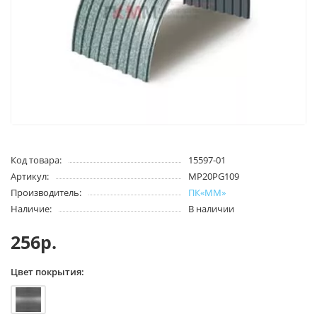
Код товара:
15597-01
Артикул:
MP20PG109
Производитель:
ПК«ММ»
Наличие:
В наличии
256р.
Цвет покрытия: