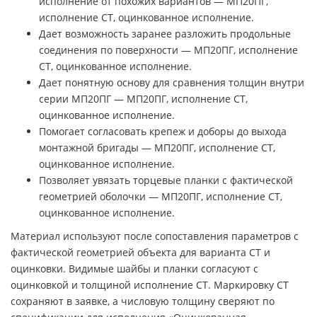
исполнение от похожих вариантов — МП20ПГ,
исполнение СТ, оцинкованное исполнение.
Дает возможность заранее разложить продольные
соединения по поверхности — МП20ПГ, исполнение
СТ, оцинкованное исполнение.
Дает понятную основу для сравнения толщин внутри
серии МП20ПГ — МП20ПГ, исполнение СТ,
оцинкованное исполнение.
Помогает согласовать крепеж и доборы до выхода
монтажной бригады — МП20ПГ, исполнение СТ,
оцинкованное исполнение.
Позволяет увязать торцевые планки с фактической
геометрией оболочки — МП20ПГ, исполнение СТ,
оцинкованное исполнение.
Материал используют после сопоставления параметров с
фактической геометрией объекта для варианта СТ и
оцинковки. Видимые шайбы и планки согласуют с
оцинковкой и толщиной исполнение СТ. Маркировку СТ
сохраняют в заявке, а числовую толщину сверяют по