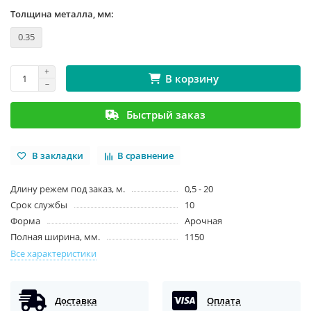
Толщина металла, мм:
0.35
В корзину
Быстрый заказ
В закладки
В сравнение
Длину режем под заказ, м.
0,5 - 20
Срок службы
10
Форма
Арочная
Полная ширина, мм.
1150
Все характеристики
Доставка
Оплата