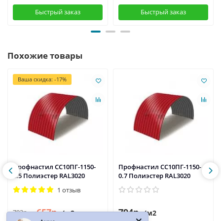
Быстрый заказ
Быстрый заказ
Похожие товары
Ваша скидка: -17%
Профнастил СС10ПГ-1150-
Профнастил СС10ПГ-1150-
0.5 Полиэстер RAL3020
0.7 Полиэстер RAL3020
1 отзыв
657р.
794р.
792р.
/м2
/м2