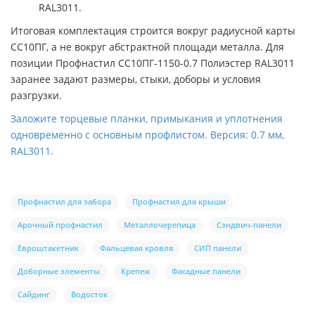
RAL3011.
Итоговая комплектация строится вокруг радиусной карты
СС10ПГ, а не вокруг абстрактной площади металла. Для
позиции Профнастил СС10ПГ-1150-0.7 Полиэстер RAL3011
заранее задают размеры, стыки, доборы и условия
разгрузки.
Заложите торцевые планки, примыкания и уплотнения
одновременно с основным профлистом. Версия: 0.7 мм,
RAL3011.
Профнастил для забора
Профнастил для крыши
Арочный профнастил
Металлочерепица
Сэндвич-панели
Евроштакетник
Фальцевая кровля
СИП панели
Доборные элементы
Крепеж
Фасадные панели
Сайдинг
Водосток