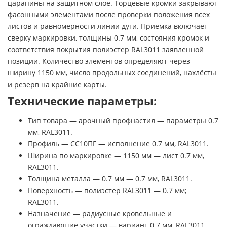
царапины на защитном слое. Торцевые кромки закрывают
фасонными элементами после проверки положения всех
листов и равномерности линии дуги. Приёмка включает
сверку маркировки, толщины 0.7 мм, состояния кромок и
соответствия покрытия полиэстер RAL3011 заявленной
позиции. Количество элементов определяют через
ширину 1150 мм, число продольных соединений, нахлёсты
и резерв на крайние карты.
Технические параметры:
Тип товара — арочный профнастил — параметры 0.7
мм, RAL3011.
Профиль — СС10ПГ — исполнение 0.7 мм, RAL3011.
Ширина по маркировке — 1150 мм — лист 0.7 мм,
RAL3011.
Толщина металла — 0.7 мм — 0.7 мм, RAL3011.
Поверхность — полиэстер RAL3011 — 0.7 мм;
RAL3011.
Назначение — радиусные кровельные и
ограждающие участки — вариант 0.7 мм, RAL3011.