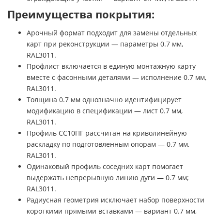
Преимущества покрытия:
Арочный формат подходит для замены отдельных
карт при реконструкции — параметры 0.7 мм,
RAL3011.
Профлист включается в единую монтажную карту
вместе с фасонными деталями — исполнение 0.7 мм,
RAL3011.
Толщина 0.7 мм однозначно идентифицирует
модификацию в спецификации — лист 0.7 мм,
RAL3011.
Профиль СС10ПГ рассчитан на криволинейную
раскладку по подготовленным опорам — 0.7 мм,
RAL3011.
Одинаковый профиль соседних карт помогает
выдержать непрерывную линию дуги — 0.7 мм;
RAL3011.
Радиусная геометрия исключает набор поверхности
короткими прямыми вставками — вариант 0.7 мм,