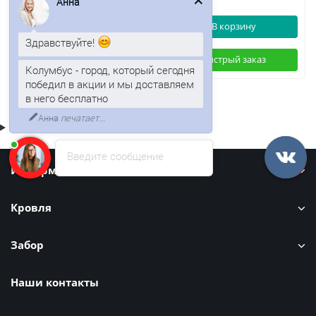
Анна
В корзину
В корзину
Здравствуйте!
Быстрый заказ
Быстрый заказ
Колумбус - город, который сегодня
победил в акции и мы доставляем
в него бесплатно
Анна
печатает...
Введите сообщение
Информация
Кровля
Забор
Наши контакты