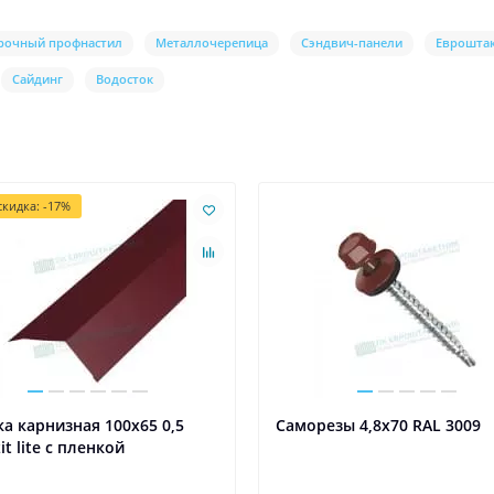
рочный профнастил
Металлочерепица
Сэндвич-панели
Еврошта
Сайдинг
Водосток
кидка: -17%
а карнизная 100х65 0,5
Саморезы 4,8х70 RAL 3009
it lite с пленкой