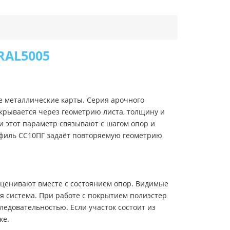
RAL5005
е металлические карты. Серия арочного
крывается через геометрию листа, толщину и
и этот параметр связывают с шагом опор и
офиль СС10ПГ задаёт повторяемую геометрию
оценивают вместе с состоянием опор. Видимые
я система. При работе с покрытием полиэстер
ледовательностью. Если участок состоит из
ке.