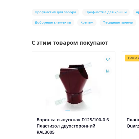
Профнастил для забора
Профнастил для крыши
А
Доборные элементы
Крепеж
Фасадные панели
С этим товаром покупают
Ваша с
Воронка выпускная D125/100-0.6
Планк
Пластизол двухсторонний
Quarz
RAL3005