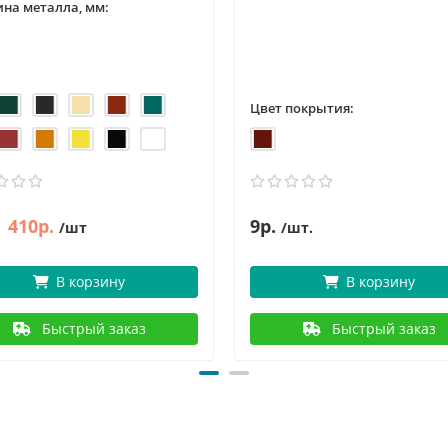
на металла, мм:
Цвет покрытия:
410р.
9р.
/шт
/шт.
В корзину
В корзину
Быстрый заказ
Быстрый заказ