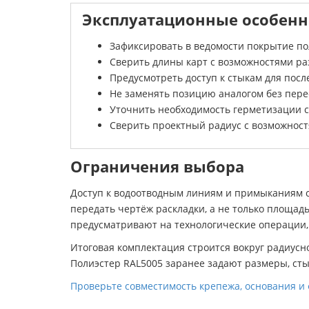
Эксплуатационные особенн
Зафиксировать в ведомости покрытие по
Сверить длины карт с возможностями раз
Предусмотреть доступ к стыкам для посл
Не заменять позицию аналогом без перес
Уточнить необходимость герметизации с
Сверить проектный радиус с возможност
Ограничения выбора
Доступ к водоотводным линиям и примыканиям с
передать чертёж раскладки, а не только площад
предусматривают на технологические операции,
Итоговая комплектация строится вокруг радиусн
Полиэстер RAL5005 заранее задают размеры, стык
Проверьте совместимость крепежа, основания и 