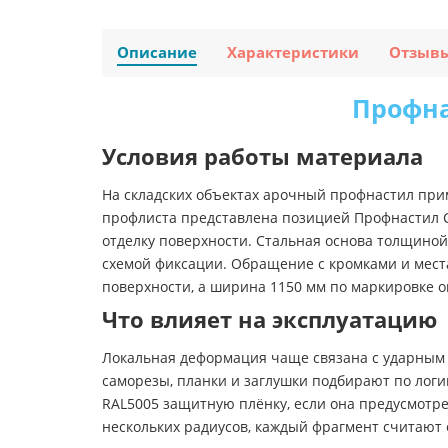
Описание
Характеристики
Отзыв
Профна
Условия работы материала
На складских объектах арочный профнастил при
профлиста представлена позицией Профнастил С
отделку поверхности. Стальная основа толщиной
схемой фиксации. Обращение с кромками и мест
поверхности, а ширина 1150 мм по маркировке о
Что влияет на эксплуатацию
Локальная деформация чаще связана с ударным 
саморезы, планки и заглушки подбирают по логи
RAL5005 защитную плёнку, если она предусмотрен
нескольких радиусов, каждый фрагмент считают 