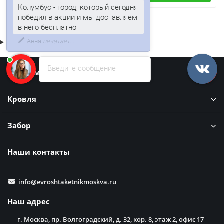
Колумбус - город, который сегодня
победил в акции и мы доставляем
в него бесплатно
Введите сообщение
Информация
Кровля
Забор
Наши контакты
info@evroshtaketnikmoskva.ru
Наш адрес
г. Москва, пр. Волгоградский, д. 32, кор. 8, этаж 2, офис 17