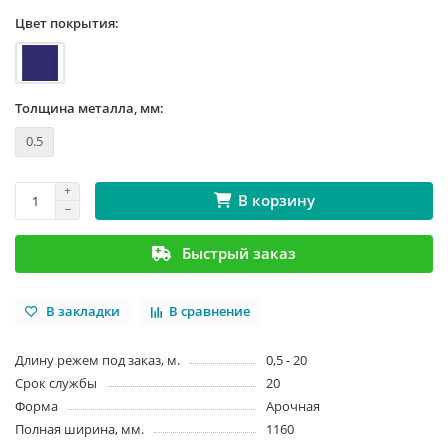
Цвет покрытия:
Толщина металла, мм:
0.5
В корзину
Быстрый заказ
В закладки
В сравнение
Длину режем под заказ, м.
0,5 - 20
Срок службы
20
Форма
Арочная
Полная ширина, мм.
1160