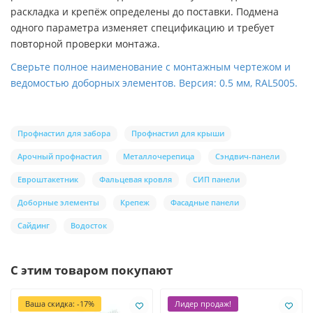
раскладка и крепёж определены до поставки. Подмена
одного параметра изменяет спецификацию и требует
повторной проверки монтажа.
Сверьте полное наименование с монтажным чертежом и
ведомостью доборных элементов. Версия: 0.5 мм, RAL5005.
Профнастил для забора
Профнастил для крыши
Арочный профнастил
Металлочерепица
Сэндвич-панели
Евроштакетник
Фальцевая кровля
СИП панели
Доборные элементы
Крепеж
Фасадные панели
Сайдинг
Водосток
С этим товаром покупают
Ваша скидка: -17%
Лидер продаж!