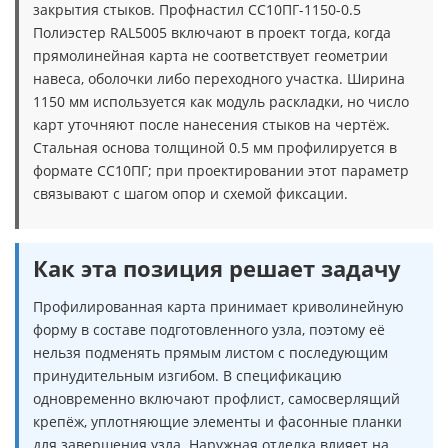
закрытия стыков. Профнастил СС10ПГ-1150-0.5
Полиэстер RAL5005 включают в проект тогда, когда
прямолинейная карта не соответствует геометрии
навеса, оболочки либо переходного участка. Ширина
1150 мм используется как модуль раскладки, но число
карт уточняют после нанесения стыков на чертёж.
Стальная основа толщиной 0.5 мм профилируется в
формате СС10ПГ; при проектировании этот параметр
связывают с шагом опор и схемой фиксации.
Как эта позиция решает задачу
Профилированная карта принимает криволинейную
форму в составе подготовленного узла, поэтому её
нельзя подменять прямым листом с последующим
принудительным изгибом. В спецификацию
одновременно включают профлист, самосверлящий
крепёж, уплотняющие элементы и фасонные планки
для завершения узла. Наружная отделка влияет на