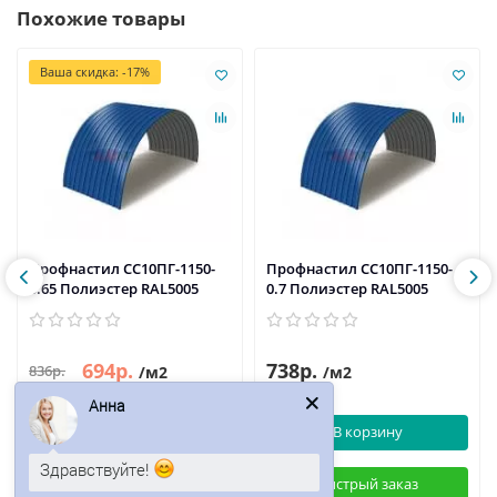
Похожие товары
Ваша скидка: -17%
Профнастил СС10ПГ-1150-
Профнастил СС10ПГ-1150-
0.65 Полиэстер RAL5005
0.7 Полиэстер RAL5005
694р.
738р.
836р.
/м2
/м2
Анна
В корзину
В корзину
Быстрый заказ
Быстрый заказ
Здравствуйте!