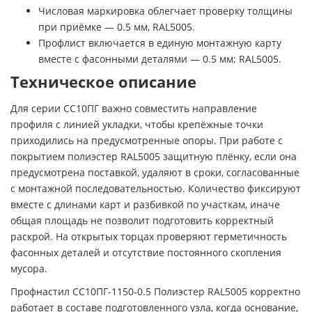
Числовая маркировка облегчает проверку толщины
при приёмке — 0.5 мм, RAL5005.
Профлист включается в единую монтажную карту
вместе с фасонными деталями — 0.5 мм; RAL5005.
Техническое описание
Для серии СС10ПГ важно совместить направление
профиля с линией укладки, чтобы крепёжные точки
приходились на предусмотренные опоры. При работе с
покрытием полиэстер RAL5005 защитную плёнку, если она
предусмотрена поставкой, удаляют в сроки, согласованные
с монтажной последовательностью. Количество фиксируют
вместе с длинами карт и разбивкой по участкам, иначе
общая площадь не позволит подготовить корректный
раскрой. На открытых торцах проверяют герметичность
фасонных деталей и отсутствие постоянного скопления
мусора.
Профнастил СС10ПГ-1150-0.5 Полиэстер RAL5005 корректно
работает в составе подготовленного узла, когда основание,