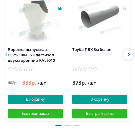
Воронка выпускная
Труба ПВХ 3м белая
D125/100-0.6 Пластизол
двухсторонний RAL9010
333р.
373р.
402р.
/шт
/шт
В корзину
В корзину
Быстрый заказ
Быстрый заказ