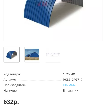
Код товара:
15250-01
Артикул:
PKSS10PG717
Производитель:
ПК«ММ»
Наличие:
В наличии
632р.