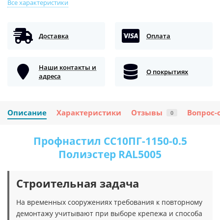
Все характеристики
Доставка
Оплата
Наши контакты и
О покрытиях
адреса
Описание
Характеристики
Отзывы
Вопрос-
0
Профнастил СС10ПГ-1150-0.5
Полиэстер RAL5005
Строительная задача
На временных сооружениях требования к повторному
демонтажу учитывают при выборе крепежа и способа