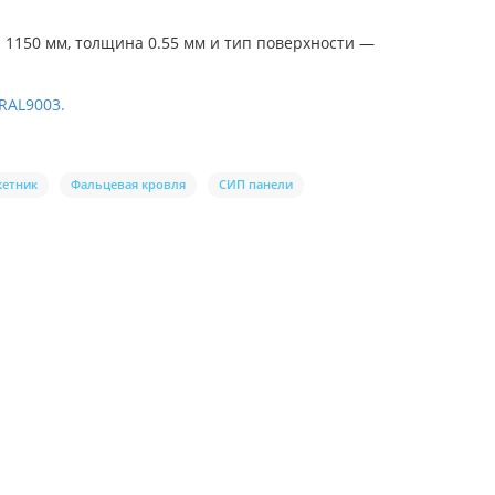
1150 мм, толщина 0.55 мм и тип поверхности —
RAL9003.
кетник
Фальцевая кровля
СИП панели