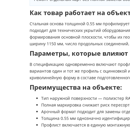
Как товар работает на объек
Стальная основа толщиной 0.55 мм профилирует
подходит для технических укрытий оборудования
формирования основной плоскости, чтобы их ге
ширину 1150 мм, число продольных соединений, 
Параметры, которые влияют
В спецификацию одновременно включают профли
вариантов один и тот же профиль с оцинковкой
криволинейную форму в составе подготовленног
Преимущества на объекте:
Тип наружной поверхности — полиэстер RAL
Полная маркировка снижает риск пересорт
Арочный формат подходит для замены отде
Толщина 0.55 мм однозначно идентифициру
Профлист включается в единую монтажную 