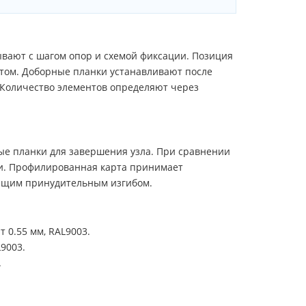
ывают с шагом опор и схемой фиксации. Позиция
ктом. Доборные планки устанавливают после
 Количество элементов определяют через
е планки для завершения узла. При сравнении
ии. Профилированная карта принимает
ующим принудительным изгибом.
 0.55 мм, RAL9003.
9003.
.