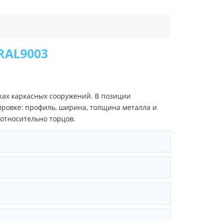
RAL9003
ках каркасных сооружений. В позиции
ровке: профиль, ширина, толщина металла и
 относительно торцов.