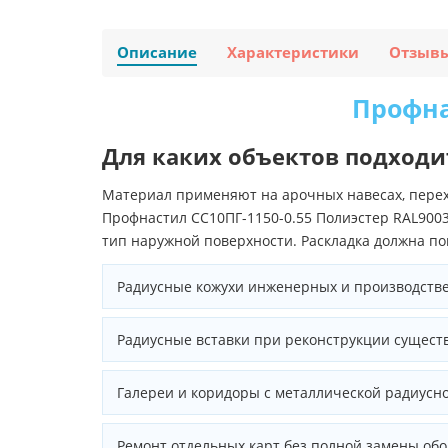
Описание
Характеристики
Отзыв
Профна
Для каких объектов подходи
Материал применяют на арочных навесах, перех
Профнастил СС10ПГ-1150-0.55 Полиэстер RAL900
тип наружной поверхности. Раскладка должна пок
Радиусные кожухи инженерных и производстве
Радиусные вставки при реконструкции сущес
Галереи и коридоры с металлической радиусно
Ремонт отдельных карт без полной замены обо