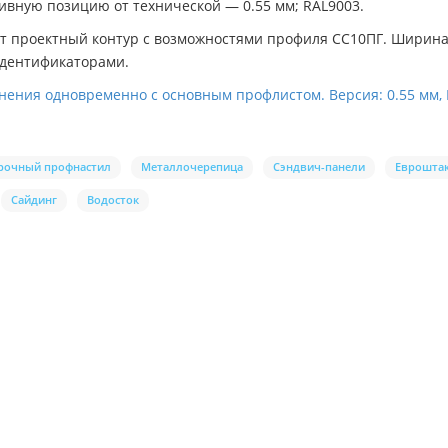
ивную позицию от технической — 0.55 мм; RAL9003.
т проектный контур с возможностями профиля СС10ПГ. Ширина 
идентификаторами.
ения одновременно с основным профлистом. Версия: 0.55 мм, 
рочный профнастил
Металлочерепица
Сэндвич-панели
Еврошта
Сайдинг
Водосток