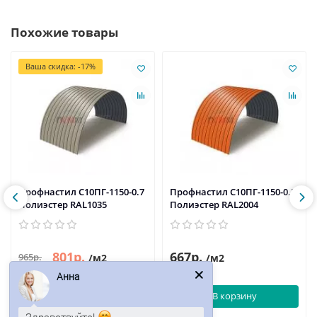
Похожие товары
Ваша скидка: -17%
Профнастил С10ПГ-1150-0.7
Профнастил С10ПГ-1150-0.5
Полиэстер RAL1035
Полиэстер RAL2004
801р.
667р.
965р.
/м2
/м2
Анна
В корзину
В корзину