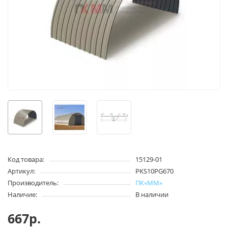
Код товара:
15129-01
Артикул:
PKS10PG670
Производитель:
ПК«ММ»
Наличие:
В наличии
667р.