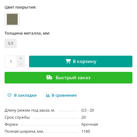
Цвет покрытия:
Толщина металла, мм:
0.5
В корзину
Быстрый заказ
В закладки
В сравнение
Длину режем под заказ, м.
0,5 - 20
Срок службы
20
Форма
Арочная
Полная ширина, мм.
1160