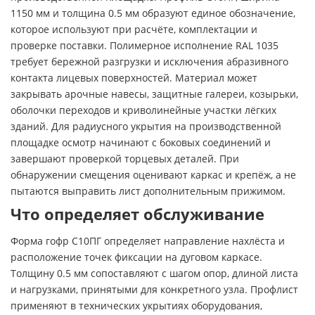
1150 мм и толщина 0.5 мм образуют единое обозначение,
которое используют при расчёте, комплектации и
проверке поставки. Полимерное исполнение RAL 1035
требует бережной разгрузки и исключения абразивного
контакта лицевых поверхностей. Материал может
закрывать арочные навесы, защитные галереи, козырьки,
оболочки переходов и криволинейные участки лёгких
зданий. Для радиусного укрытия на производственной
площадке осмотр начинают с боковых соединений и
завершают проверкой торцевых деталей. При
обнаружении смещения оценивают каркас и крепёж, а не
пытаются выправить лист дополнительным прижимом.
Что определяет обслуживание
Форма гофр С10ПГ определяет направление нахлёста и
расположение точек фиксации на дуговом каркасе.
Толщину 0.5 мм сопоставляют с шагом опор, длиной листа
и нагрузками, принятыми для конкретного узла. Профлист
применяют в технических укрытиях оборудования,