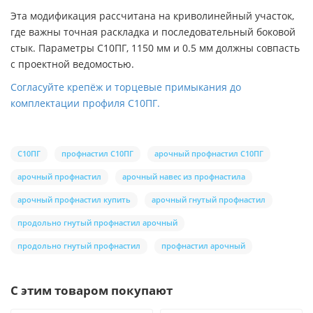
Эта модификация рассчитана на криволинейный участок,
где важны точная раскладка и последовательный боковой
стык. Параметры С10ПГ, 1150 мм и 0.5 мм должны совпасть
с проектной ведомостью.
Согласуйте крепёж и торцевые примыкания до
комплектации профиля С10ПГ.
С10ПГ
профнастил С10ПГ
арочный профнастил С10ПГ
арочный профнастил
арочный навес из профнастила
арочный профнастил купить
арочный гнутый профнастил
продольно гнутый профнастил арочный
продольно гнутый профнастил
профнастил арочный
С этим товаром покупают