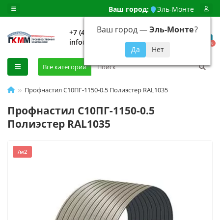
Ваш город:
Эль-Монте
Ваш город —
Эль-Монте
?
+7 (499) 648-92-94
info@evroshtaketnikmoskva.ru
0
Все категории
Профнастил С10ПГ-1150-0.5 Полиэстер RAL1035
Профнастил С10ПГ-1150-0.5
Полиэстер RAL1035
/м2