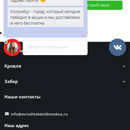
Здравствуйте!
Быстрый заказ
Быстрый заказ
Колумбус - город, который сегодня
победил в акции и мы доставляем
в него бесплатно
Введите сообщение
Информация
Кровля
Забор
Наши контакты
info@evroshtaketnikmoskva.ru
Наш адрес