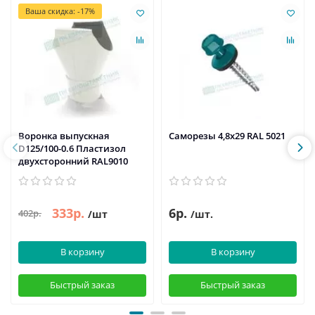
Ваша скидка: -17%
Воронка выпускная
Саморезы 4,8х29 RAL 5021
D125/100-0.6 Пластизол
двухсторонний RAL9010
333р.
6р.
402р.
/шт
/шт.
В корзину
В корзину
Быстрый заказ
Быстрый заказ