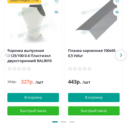
Ваша скидка: -17%
Воронка выпускная
Планка карнизная 100х65
D125/100-0.6 Пластизол
0,5 Velur
двухсторонний RAL9010
327р.
443р.
394р.
/шт
/шт
В корзину
В корзину
Быстрый заказ
Быстрый заказ