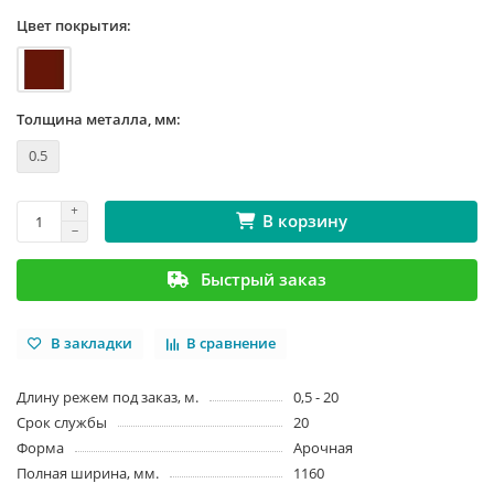
Цвет покрытия:
Толщина металла, мм:
0.5
В корзину
Быстрый заказ
В закладки
В сравнение
Длину режем под заказ, м.
0,5 - 20
Срок службы
20
Форма
Арочная
Полная ширина, мм.
1160