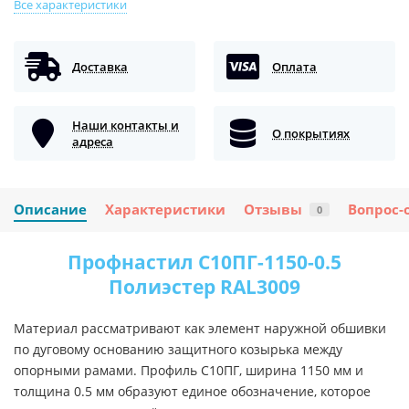
Все характеристики
Доставка
Оплата
Наши контакты и
О покрытиях
адреса
Описание
Характеристики
Отзывы
Вопрос-
0
Профнастил С10ПГ-1150-0.5
Полиэстер RAL3009
Материал рассматривают как элемент наружной обшивки
по дуговому основанию защитного козырька между
опорными рамами. Профиль С10ПГ, ширина 1150 мм и
толщина 0.5 мм образуют единое обозначение, которое