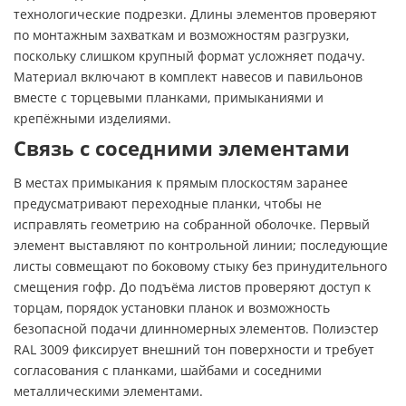
технологические подрезки. Длины элементов проверяют
по монтажным захваткам и возможностям разгрузки,
поскольку слишком крупный формат усложняет подачу.
Материал включают в комплект навесов и павильонов
вместе с торцевыми планками, примыканиями и
крепёжными изделиями.
Связь с соседними элементами
В местах примыкания к прямым плоскостям заранее
предусматривают переходные планки, чтобы не
исправлять геометрию на собранной оболочке. Первый
элемент выставляют по контрольной линии; последующие
листы совмещают по боковому стыку без принудительного
смещения гофр. До подъёма листов проверяют доступ к
торцам, порядок установки планок и возможность
безопасной подачи длинномерных элементов. Полиэстер
RAL 3009 фиксирует внешний тон поверхности и требует
согласования с планками, шайбами и соседними
металлическими элементами.