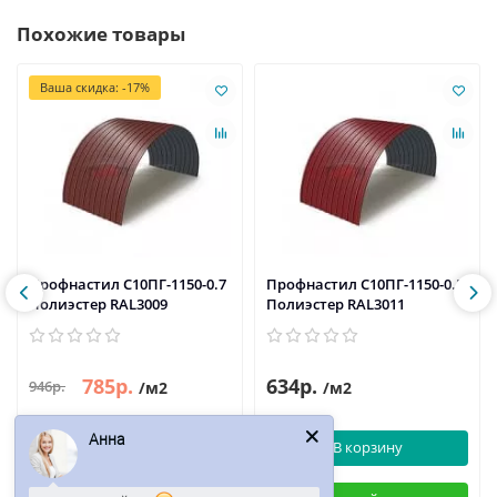
Похожие товары
Ваша скидка: -17%
Профнастил С10ПГ-1150-0.7
Профнастил С10ПГ-1150-0.5
Полиэстер RAL3009
Полиэстер RAL3011
785р.
634р.
946р.
/м2
/м2
Анна
В корзину
В корзину