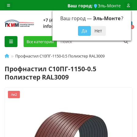
Ваш город:
Эль-Монте
Ваш город —
Эль-Монте
?
+7 (499) 648-92-94
info@evroshtaketnikmoskva.ru
0
Все категории
Профнастил С10ПГ-1150-0.5 Полиэстер RAL3009
Профнастил С10ПГ-1150-0.5
Полиэстер RAL3009
/м2