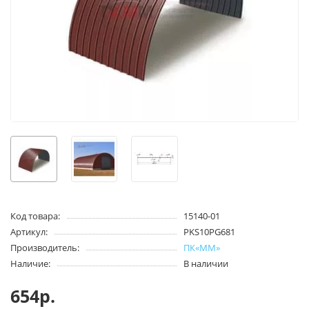
Код товара:
15140-01
Артикул:
PKS10PG681
Производитель:
ПК«ММ»
Наличие:
В наличии
654р.