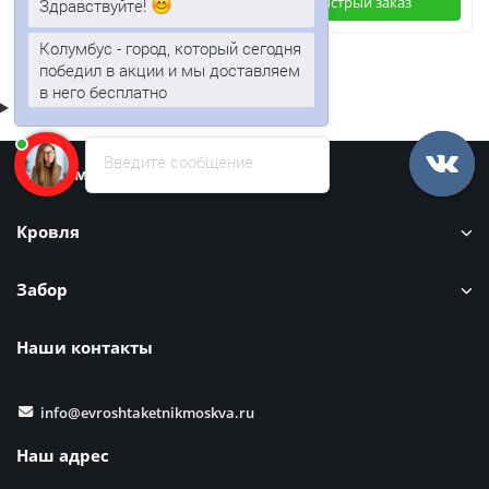
Быстрый заказ
Быстрый заказ
Здравствуйте!
Колумбус - город, который сегодня
победил в акции и мы доставляем
в него бесплатно
Введите сообщение
Информация
Кровля
Забор
Наши контакты
info@evroshtaketnikmoskva.ru
Наш адрес