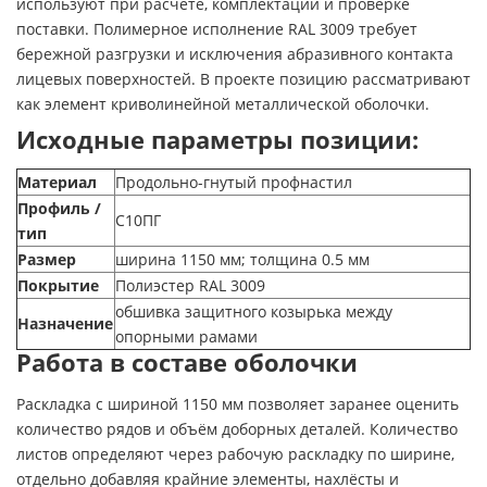
используют при расчёте, комплектации и проверке
поставки. Полимерное исполнение RAL 3009 требует
бережной разгрузки и исключения абразивного контакта
лицевых поверхностей. В проекте позицию рассматривают
как элемент криволинейной металлической оболочки.
Исходные параметры позиции:
Материал
Продольно-гнутый профнастил
Профиль /
С10ПГ
тип
Размер
ширина 1150 мм; толщина 0.5 мм
Покрытие
Полиэстер RAL 3009
обшивка защитного козырька между
Назначение
опорными рамами
Работа в составе оболочки
Раскладка с шириной 1150 мм позволяет заранее оценить
количество рядов и объём доборных деталей. Количество
листов определяют через рабочую раскладку по ширине,
отдельно добавляя крайние элементы, нахлёсты и