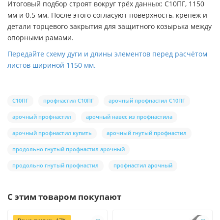
Итоговый подбор строят вокруг трёх данных: С10ПГ, 1150
мм и 0.5 мм. После этого согласуют поверхность, крепёж и
детали торцевого закрытия для защитного козырька между
опорными рамами.
Передайте схему дуги и длины элементов перед расчётом
листов шириной 1150 мм.
С10ПГ
профнастил С10ПГ
арочный профнастил С10ПГ
арочный профнастил
арочный навес из профнастила
арочный профнастил купить
арочный гнутый профнастил
продольно гнутый профнастил арочный
продольно гнутый профнастил
профнастил арочный
С этим товаром покупают