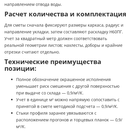
направлением отвода воды.
Расчет количества и комплектация
Для сметы сначала фиксируют размеры каркаса, радиус и
направление укладки, затем составляют раскладку Н60ПГ.
Учет за квадратный метр должен соответствовать
реальной геометрии листов; нахлесты, доборы и крайние
отрезки считают отдельно.
Технические преимущества
позиции:
Полное обозначение окрашенное исполнения
уменьшает риск смешения с другой поверхностью
при выдаче со склада — 0,9/м²/К.
Учет в единице м² можно напрямую сопоставить с
принятой в смете методикой подсчета — 0,9/м²/К.
Стыки профиля заранее увязываются с
расположением прогонов и торцевых планок — 0,9/
м²/К.