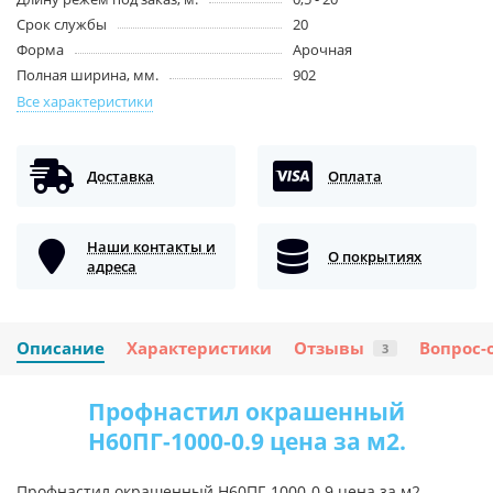
Срок службы
20
Форма
Арочная
Полная ширина, мм.
902
Все характеристики
Доставка
Оплата
Наши контакты и
О покрытиях
адреса
Описание
Характеристики
Отзывы
Вопрос-
3
Профнастил окрашенный
Н60ПГ-1000-0.9 цена за м2.
Профнастил окрашенный Н60ПГ-1000-0.9 цена за м2.