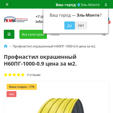
Ваш город:
Эль-Монте
Ваш город —
Эль-Монте
?
+7 (499) 648-92-94
info@evroshtaketnikmoskva.ru
0
Все категории
Профнастил окрашенный Н60ПГ-1000-0.9 цена за м2.
Профнастил окрашенный
Н60ПГ-1000-0.9 цена за м2.
3 отзыва
Ваша скидка: -17%
/м2