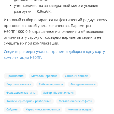
учет количества за квадратный метр и условия
разгрузки — 0,9/м²/К.
Итоговый выбор опирается на фактический радиус, схему
прогонов и способ учета количества. Параметры
Н60ПГ-1000-0.9, окрашенное исполнение и м² позволяют
отличить эту строку от соседних вариантов серии и не
смешать их при комплектации.
Сведите размеры участка, крепеж и доборы в одну карту
комплектации Н60ПГ.
Профнастил
Металлочерепица
Сэндвич панели
Ворота и калитки
Гибкая черепица
Фасадные панели
Фальцевые картины
Забор «Еврожалюзи»
Контейнер сборно - разборный
Металлические софиты
Сайдинг
Керамическая черепица
Комплектующие