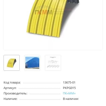
Код товара:
13675-01
Артикул:
PКPG015
Производитель:
ПК«ММ»
Наличие:
В наличии