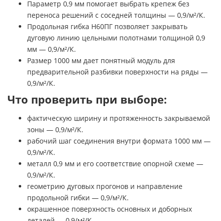
Параметр 0,9 мм помогает выбрать крепеж без
переноса решений с соседней толщины — 0,9/м²/К.
Продольная гибка Н60ПГ позволяет закрывать
дуговую линию цельными полотнами толщиной 0,9
мм — 0,9/м²/К.
Размер 1000 мм дает понятный модуль для
предварительной разбивки поверхности на ряды —
0,9/м²/К.
Что проверить при выборе:
фактическую ширину и протяженность закрываемой
зоны — 0,9/м²/К.
рабочий шаг соединения внутри формата 1000 мм —
0,9/м²/К.
металл 0,9 мм и его соответствие опорной схеме —
0,9/м²/К.
геометрию дуговых прогонов и направление
продольной гибки — 0,9/м²/К.
окрашенное поверхность основных и доборных
деталей — 0,9/м²/К.