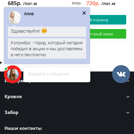
685р.
720р.
868р.
/пог.м
/пог.м
Анна
В корзину
В корзину
Здравствуйте!
Быстрый заказ
Быстрый заказ
Колумбус - город, который сегодня
победил в акции и мы доставляем
в него бесплатно
Введите сообщение
Информация
Кровля
Забор
Наши контакты