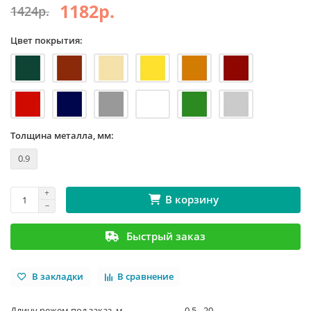
1182р.
1424р.
Цвет покрытия:
Толщина металла, мм:
0.9
В корзину
Быстрый заказ
В закладки
В сравнение
Длину режем под заказ, м.
0,5 - 20