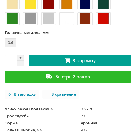
Толщина металла, мм:
0.6
В корзину
Быстрый заказ
В закладки
В сравнение
Длину режем под заказ, м.
0,5 - 20
Срок службы
20
Форма
Арочная
Полная ширина, мм.
902