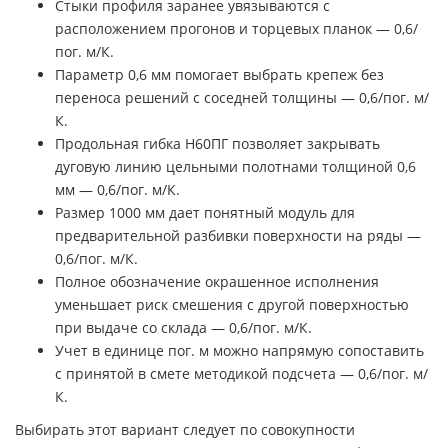
Стыки профиля заранее увязываются с
расположением прогонов и торцевых планок — 0,6/
пог. м/К.
Параметр 0,6 мм помогает выбрать крепеж без
переноса решений с соседней толщины — 0,6/пог. м/
К.
Продольная гибка Н60ПГ позволяет закрывать
дуговую линию цельными полотнами толщиной 0,6
мм — 0,6/пог. м/К.
Размер 1000 мм дает понятный модуль для
предварительной разбивки поверхности на ряды —
0,6/пог. м/К.
Полное обозначение окрашенное исполнения
уменьшает риск смешения с другой поверхностью
при выдаче со склада — 0,6/пог. м/К.
Учет в единице пог. м можно напрямую сопоставить
с принятой в смете методикой подсчета — 0,6/пог. м/
К.
Выбирать этот вариант следует по совокупности