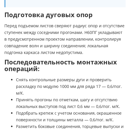
Подготовка дуговых опор
Перед подъемом листов сверяют радиус опор и отсутствие
ступенек между соседними прогонами. Н60ПГ укладывают
в предусмотренном проектом направлении, контролируя
совпадение волн и ширину соединения; локальная
подгонка каркаса листом недопустима.
Последовательность монтажных
операций:
Снять контрольные размеры дуги и проверить
раскладку по модулю 1000 мм для ряда 17 — 0,6/пог.
м/К.
Принять прогоны по отметкам, шагу и отсутствию
локальных выступов под лист 0,6 мм — 0,6/пог. м/К.
Подобрать крепеж с учетом основания, окрашенное
поверхности и толщины металла — 0,6/пог. м/К.
Разметить боковые соединения, торцевые выпуски и