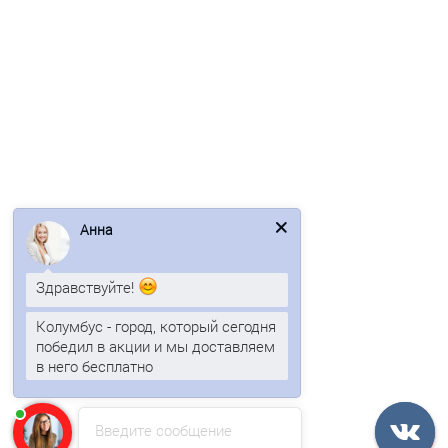
В корзину
Быстрый заказ
/м2
Анна
Здравствуйте!
Профнастил МП10ПГ-0.7, Ширина-1100, Оцинкованный
Колумбус - город, который сегодня
победил в акции и мы доставляем
в него бесплатно
541р.
В корзину
Введите сообщение