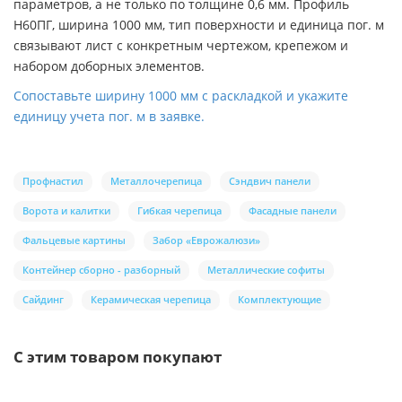
параметров, а не только по толщине 0,6 мм. Профиль
Н60ПГ, ширина 1000 мм, тип поверхности и единица пог. м
связывают лист с конкретным чертежом, крепежом и
набором доборных элементов.
Сопоставьте ширину 1000 мм с раскладкой и укажите
единицу учета пог. м в заявке.
Профнастил
Металлочерепица
Сэндвич панели
Ворота и калитки
Гибкая черепица
Фасадные панели
Фальцевые картины
Забор «Еврожалюзи»
Контейнер сборно - разборный
Металлические софиты
Сайдинг
Керамическая черепица
Комплектующие
С этим товаром покупают
/шт