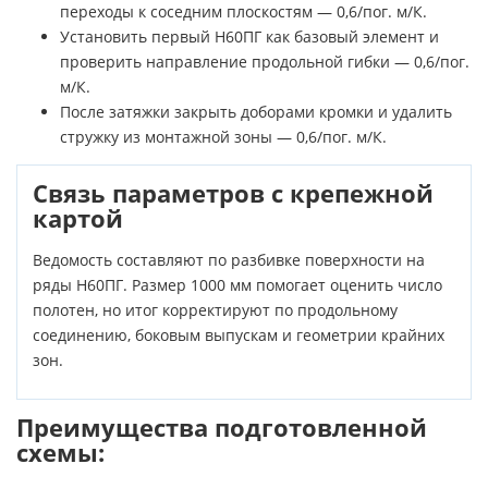
переходы к соседним плоскостям — 0,6/пог. м/К.
Установить первый Н60ПГ как базовый элемент и
проверить направление продольной гибки — 0,6/пог.
м/К.
После затяжки закрыть доборами кромки и удалить
стружку из монтажной зоны — 0,6/пог. м/К.
Связь параметров с крепежной
картой
Ведомость составляют по разбивке поверхности на
ряды Н60ПГ. Размер 1000 мм помогает оценить число
полотен, но итог корректируют по продольному
соединению, боковым выпускам и геометрии крайних
зон.
Преимущества подготовленной
схемы: