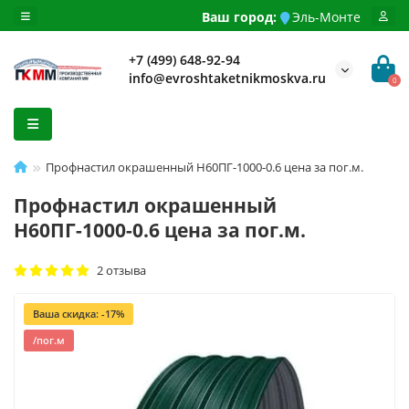
Ваш город:
Эль-Монте
+7 (499) 648-92-94
info@evroshtaketnikmoskva.ru
0
Профнастил окрашенный Н60ПГ-1000-0.6 цена за пог.м.
Профнастил окрашенный
Н60ПГ-1000-0.6 цена за пог.м.
2 отзыва
Ваша скидка: -17%
/пог.м