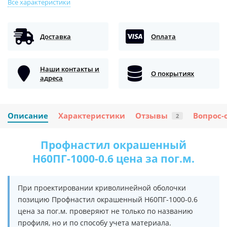
Все характеристики
Доставка
Оплата
Наши контакты и
О покрытиях
адреса
Описание
Характеристики
Отзывы
Вопрос-
2
Профнастил окрашенный
Н60ПГ-1000-0.6 цена за пог.м.
При проектировании криволинейной оболочки
позицию Профнастил окрашенный Н60ПГ-1000-0.6
цена за пог.м. проверяют не только по названию
профиля, но и по способу учета материала.