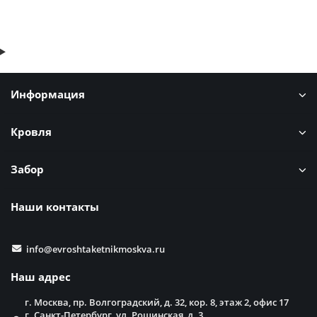
Информация
Кровля
Забор
Наши контакты
info@evroshtaketnikmoskva.ru
Наш адрес
г. Москва, пр. Волгоградский, д. 32, кор. 8, этаж 2, офис 17
г. Санкт-Петербург, ул. Рощинская, д. 3