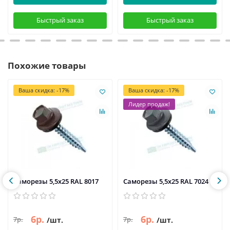
Быстрый заказ
Быстрый заказ
Похожие товары
Ваша скидка: -17%
Ваша скидка: -17%
Лидер продаж!
Саморезы 5,5х25 RAL 8017
Саморезы 5,5х25 RAL 7024
6р.
6р.
7р.
7р.
/шт.
/шт.