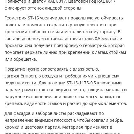
Полиэстер и цветом RAL 8017. Цветовой код RAL 8017
фиксирует оттенок лицевой стороны.
Геометрия ST-15 увеличивает продольную устойчивость
полотна и помогает сохранить ровную плоскость при
креплении к обрешётке или металлическому каркасу. В
составе используется тонколистовая сталь 0,5 мм; после
прокатки она получает повторяемую геометрию, которая
помогает держать линию при креплении к лагам, стойкам
или обрешётке.
Покрытие нужно сопоставлять с влажностью,
загрязнённостью воздуха и требованиями к внешнему
виду плоскости. Для позиции ST-15-1175-0,5 ключевыми
параметрами остаются ширина листа, толщина металла и
наружное исполнение: они влияют на массу пачки, шаг
крепежа, видимость стыков и расчёт доборных элементов.
Для фасадов и заборов листы раскладывают по
направлению видимой плоскости, чтобы совпали рёбра,
кромки и цветовая партия. Материал применяют в
ограждающих конструкциях, на фасадных плоскостях, в