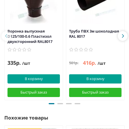
Воронка выпускная
Труба ПВХ 3м шоколадная
D125/100-0.6 Пластизол
RAL 8017
двухсторонний RAL8017
335р.
416р.
501р.
/шт
/шт
В корзину
В корзину
Быстрый заказ
Быстрый заказ
Похожие товары