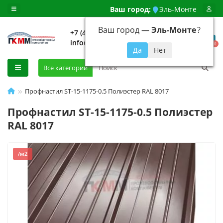
Ваш город:
Эль-Монте
Ваш город —
Эль-Монте
?
+7 (499) 648-92-94
info@evroshtaketnikmoskva.ru
0
Все категории
Профнастил ST-15-1175-0.5 Полиэстер RAL 8017
Профнастил ST-15-1175-0.5 Полиэстер
RAL 8017
/м2