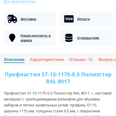
Все характеристики
Доставка
Оплата
Наши контакты и
О покрытиях
адреса
Описание
Характеристики
Отзывы
Вопрос-
0
Профнастил ST-15-1175-0.5 Полиэстер
RAL 8017
Профнастил ST-15-1175-0.5 Полиэстер RAL 8017 — листовой
материал с трапециевидным рельефом для обшивки,
заборов и лёгких кровельных узлов: профиль ST-15,
ширина 1175 мм, толщина стали 0,5 мм, с покрытием