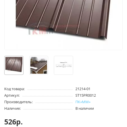
Код товара:
21214-01
Артикул:
ST15PR0012
Производитель:
ПК«ММ»
Наличие:
В наличии
526р.