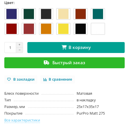
Цвет:
В корзину
Быстрый заказ
В закладки
В сравнение
Блеск поверхности
Матовая
Тип
в накладку
Размер, мм
25х17х35х17
Покрытие
PurPro Matt 275
Все характеристики