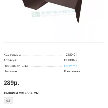
Код товара:
12189-01
Артикул:
DBPP022
Производитель:
ПК«ММ»
Наличие:
В наличии
289р.
Толщина металла, мм:
0.5