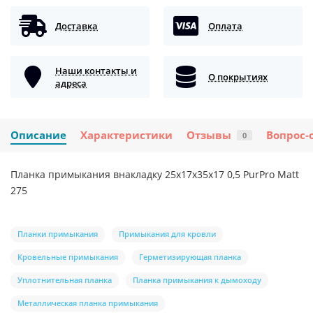
Доставка
Оплата
Наши контакты и
О покрытиях
адреса
Описание
Характеристики
Отзывы
Вопрос-
0
Планка примыкания внакладку 25х17х35х17 0,5 PurPro Мatt
275
Планки примыкания
Примыкания для кровли
Кровельные примыкания
Герметизирующая планка
Уплотнительная планка
Планка примыкания к дымоходу
Металлическая планка примыкания