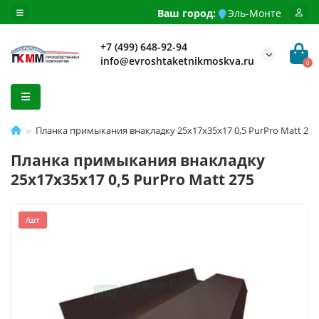
Ваш город:
Эль-Монте
+7 (499) 648-92-94
info@evroshtaketnikmoskva.ru
0
Планка примыкания внакладку 25х17х35х17 0,5 PurPro Мatt 275
Планка примыкания внакладку
25х17х35х17 0,5 PurPro Мatt 275
/шт