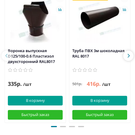
Воронка выпускная
Труба ПВХ 3м шоколадная
D125/100-0.6 Пластизол
RAL 8017
двухсторонний RAL8017
335р.
416р.
501р.
/шт
/шт
В корзину
В корзину
Быстрый заказ
Быстрый заказ