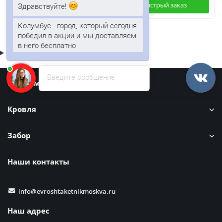
Быстрый заказ
Быстрый заказ
Здравствуйте!
Колумбус - город, который сегодня
победил в акции и мы доставляем
в него бесплатно
Введите сообщение
Информация
Кровля
Забор
Наши контакты
info@evroshtaketnikmoskva.ru
Наш адрес