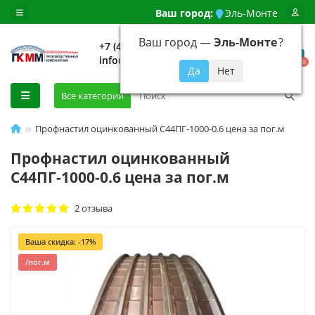
Ваш город:
Эль-Монте
Ваш город —
Эль-Монте
?
+7 (499) 648-92-94
info@evroshtaketnikmoskva.ru
0
Все категории
Профнастил оцинкованный С44ПГ-1000-0.6 цена за пог.м
Профнастил оцинкованный
С44ПГ-1000-0.6 цена за пог.м
2 отзыва
Ваша скидка: -17%
/пог.м