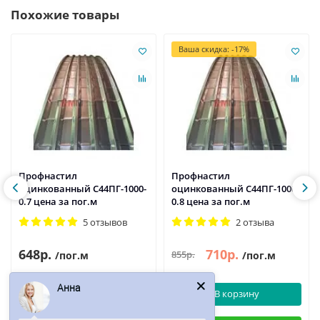
Похожие товары
Ваша скидка: -17%
Профнастил
Профнастил
оцинкованный С44ПГ-1000-
оцинкованный С44ПГ-1000-
0.7 цена за пог.м
0.8 цена за пог.м
5 отзывов
2 отзыва
648р.
710р.
855р.
/пог.м
/пог.м
Анна
В корзину
В корзину