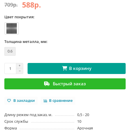
588р.
709р.
Цвет покрытия:
Толщина металла, мм:
0.6
В корзину
Быстрый заказ
В закладки
В сравнение
Длину режем под заказ, м.
0,5 - 20
Срок службы
10
Форма
Арочная