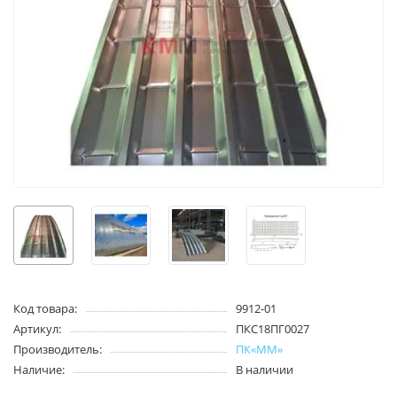
Код товара:
9912-01
Артикул:
ПКС18ПГ0027
Производитель:
ПК«ММ»
Наличие:
В наличии