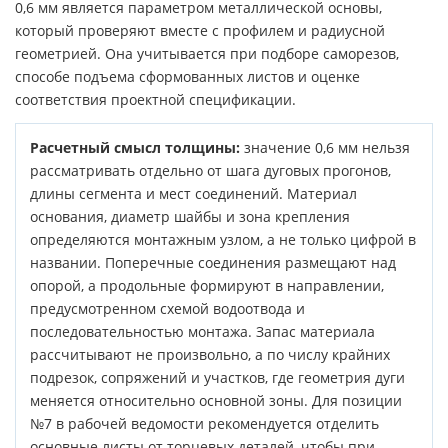
0,6 мм является параметром металлической основы,
который проверяют вместе с профилем и радиусной
геометрией. Она учитывается при подборе саморезов,
способе подъема сформованных листов и оценке
соответствия проектной спецификации.
Расчетный смысл толщины:
значение 0,6 мм нельзя
рассматривать отдельно от шага дуговых прогонов,
длины сегмента и мест соединений. Материал
основания, диаметр шайбы и зона крепления
определяются монтажным узлом, а не только цифрой в
названии. Поперечные соединения размещают над
опорой, а продольные формируют в направлении,
предусмотренном схемой водоотвода и
последовательностью монтажа. Запас материала
рассчитывают не произвольно, а по числу крайних
подрезок, сопряжений и участков, где геометрия дуги
меняется относительно основной зоны. Для позиции
№7 в рабочей ведомости рекомендуется отделить
основные листы от торцевых деталей, чтобы при