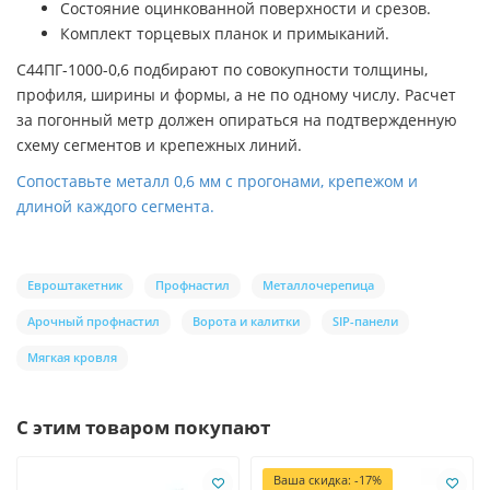
Состояние оцинкованной поверхности и срезов.
Комплект торцевых планок и примыканий.
С44ПГ-1000-0,6 подбирают по совокупности толщины,
профиля, ширины и формы, а не по одному числу. Расчет
за погонный метр должен опираться на подтвержденную
схему сегментов и крепежных линий.
Сопоставьте металл 0,6 мм с прогонами, крепежом и
длиной каждого сегмента.
Евроштакетник
Профнастил
Металлочерепица
Арочный профнастил
Ворота и калитки
SIP-панели
Мягкая кровля
С этим товаром покупают
Ваша скидка: -17%