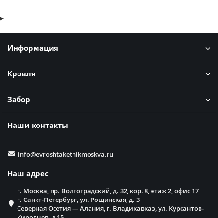
Информация
Кровля
Забор
Наши контакты
info@evroshtaketnikmoskva.ru
Наш адрес
г. Москва, пр. Волгоградский, д. 32, кор. 8, этаж 2, офис 17
г. Санкт-Петербург, ул. Рощинская, д. 3
Северная Осетия — Алания, г. Владикавказ, ул. Курсантов-
Кировцев, д,15