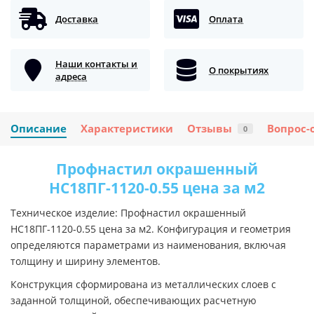
Доставка
Оплата
Наши контакты и
О покрытиях
адреса
Описание
Характеристики
Отзывы
Вопрос-
0
Профнастил окрашенный
НС18ПГ-1120-0.55 цена за м2
Техническое изделие: Профнастил окрашенный
НС18ПГ-1120-0.55 цена за м2. Конфигурация и геометрия
определяются параметрами из наименования, включая
толщину и ширину элементов.
Конструкция сформирована из металлических слоев с
заданной толщиной, обеспечивающих расчетную