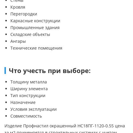
Стены
Кровля
Перегородки
Каркасные конструкции
Промышленные здания
Складские объекты
Ангары
Технические помещения
Что учесть при выборе:
Толщину металла
Ширину элемента
Тип конструкции
Назначение
Условия эксплуатации
Совместимость
Изделие Профнастил окрашенный НС18ПГ-1120-0.55 цена
за м2 применяется в строительных системах с учетом