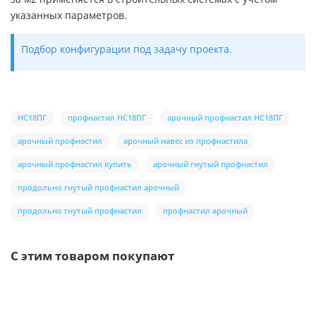
указанных параметров.
Подбор конфигурации под задачу проекта.
НС18ПГ
профнастил НС18ПГ
арочный профнастил НС18ПГ
арочный профнастил
арочный навес из профнастила
арочный профнастил купить
арочный гнутый профнастил
продольно гнутый профнастил арочный
продольно гнутый профнастил
профнастил арочный
С этим товаром покупают
/шт