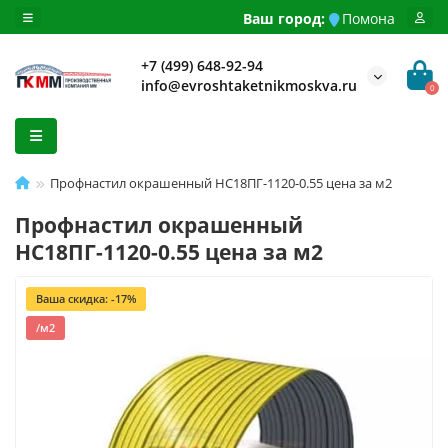
Ваш город:
Помона
+7 (499) 648-92-94
info@evroshtaketnikmoskva.ru
0
Профнастил окрашенный НС18ПГ-1120-0.55 цена за м2
Профнастил окрашенный
НС18ПГ-1120-0.55 цена за м2
Ваша скидка: -17%
/м2