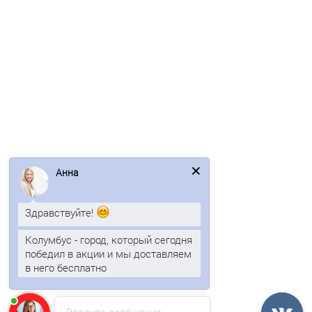
Быстрый заказ
/пог.м
Анна
Профнастил окрашенный НС18ПГ-1120-0.65 цена за пог.м
1 отзыв
Здравствуйте!
1105р.
Колумбус - город, который сегодня
победил в акции и мы доставляем
в него бесплатно
В корзину
Быстрый заказ
Введите сообщение