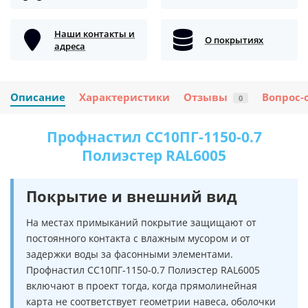
Наши контакты и
О покрытиях
адреса
Описание
Характеристики
Отзывы
Вопрос-
0
Профнастил СС10ПГ-1150-0.7
Полиэстер RAL6005
Покрытие и внешний вид
На местах примыканий покрытие защищают от
постоянного контакта с влажным мусором и от
задержки воды за фасонными элементами.
Профнастил СС10ПГ-1150-0.7 Полиэстер RAL6005
включают в проект тогда, когда прямолинейная
карта не соответствует геометрии навеса, оболочки