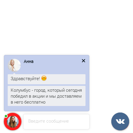
Быстрый заказ
/м2
Анна
Здравствуйте!
Профнастил СС10ПГ-1150-0.7 Полиэстер RAL7024
Колумбус - город, который сегодня
победил в акции и мы доставляем
в него бесплатно
738р.
В корзину
Введите сообщение
Быстрый заказ