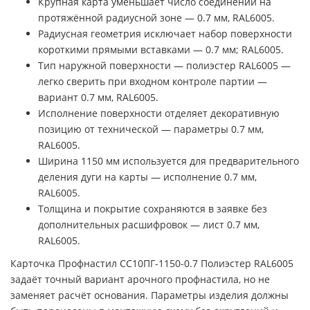
Крупная карта уменьшает число соединений на
протяжённой радиусной зоне — 0.7 мм, RAL6005.
Радиусная геометрия исключает набор поверхности
короткими прямыми вставками — 0.7 мм; RAL6005.
Тип наружной поверхности — полиэстер RAL6005 —
легко сверить при входном контроле партии —
вариант 0.7 мм, RAL6005.
Исполнение поверхности отделяет декоративную
позицию от технической — параметры 0.7 мм,
RAL6005.
Ширина 1150 мм используется для предварительного
деления дуги на карты — исполнение 0.7 мм,
RAL6005.
Толщина и покрытие сохраняются в заявке без
дополнительных расшифровок — лист 0.7 мм,
RAL6005.
Карточка Профнастил СС10ПГ-1150-0.7 Полиэстер RAL6005
задаёт точный вариант арочного профнастила, но не
заменяет расчёт основания. Параметры изделия должны