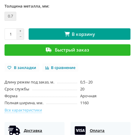
Толщина металла, мм:
0.7
В корзину
Быстрый заказ
В закладки
В сравнение
Длину режем под заказ, м.
0,5 - 20
Срок службы
20
Форма
Арочная
Полная ширина, мм.
1160
Все характеристики
Доставка
Оплата