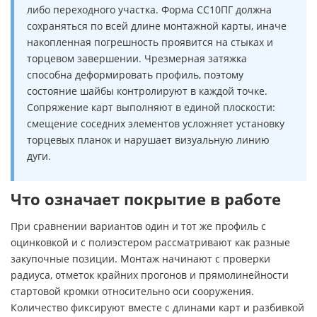
либо переходного участка. Форма СС10ПГ должна
сохраняться по всей длине монтажной карты, иначе
накопленная погрешность проявится на стыках и
торцевом завершении. Чрезмерная затяжка
способна деформировать профиль, поэтому
состояние шайбы контролируют в каждой точке.
Сопряжение карт выполняют в единой плоскости:
смещение соседних элементов усложняет установку
торцевых планок и нарушает визуальную линию
дуги.
Что означает покрытие в работе
При сравнении вариантов один и тот же профиль с
оцинковкой и с полиэстером рассматривают как разные
закупочные позиции. Монтаж начинают с проверки
радиуса, отметок крайних прогонов и прямолинейности
стартовой кромки относительно оси сооружения.
Количество фиксируют вместе с длинами карт и разбивкой