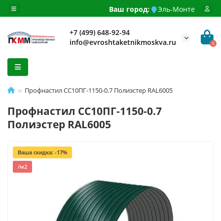
Ваш город:
Эль-Монте
+7 (499) 648-92-94
info@evroshtaketnikmoskva.ru
0
Профнастил СС10ПГ-1150-0.7 Полиэстер RAL6005
Профнастил СС10ПГ-1150-0.7
Полиэстер RAL6005
Ваша скидка: -17%
/м2