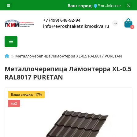
Ваш город:
Эль-Монте
+7 (499) 648-92-94
info@evroshtaketnikmoskva.ru
0
Металлочерепица Ламонтерра XL-0.5 RAL8017 PURETAN
Металлочерепица Ламонтерра XL-0.5
RAL8017 PURETAN
Ваша скидка: -17%
/м2