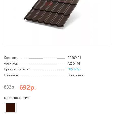
Код товара:
22409-01
Артикул:
АС-0444
Производитель:
ПК«ММ»
Наличие:
В наличии
692р.
833р.
Цвет покрытия: