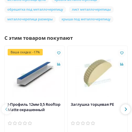
обрешетка под металлочерепицу
лист металлочерепицы
металлочерепица размеры
крыша под металлочерепицу
С этим товаром покупают
Ваша скидка: -17%
J-Профиль 12мм 0,5 Rooftop
Заглушка торцевая PE
Matte окрашенный