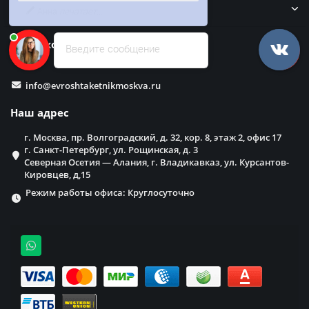
в него бесплатно
Забор
Наши контакты
Введите сообщение
info@evroshtaketnikmoskva.ru
Наш адрес
г. Москва, пр. Волгоградский, д. 32, кор. 8, этаж 2, офис 17
г. Санкт-Петербург, ул. Рощинская, д. 3
Северная Осетия — Алания, г. Владикавказ, ул. Курсантов-
Кировцев, д,15
Режим работы офиса: Круглосуточно