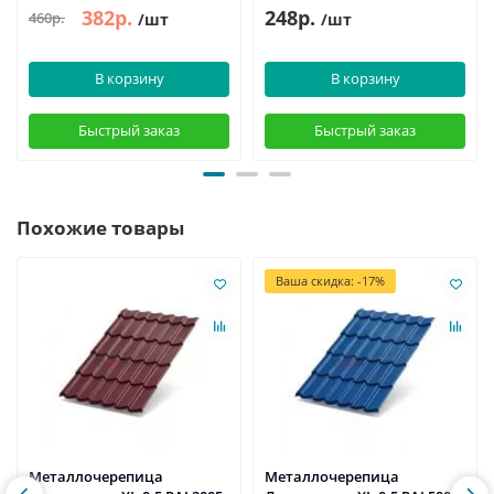
382р.
248р.
460р.
/шт
/шт
В корзину
В корзину
Быстрый заказ
Быстрый заказ
Похожие товары
Ваша скидка: -17%
Металлочерепица
Металлочерепица