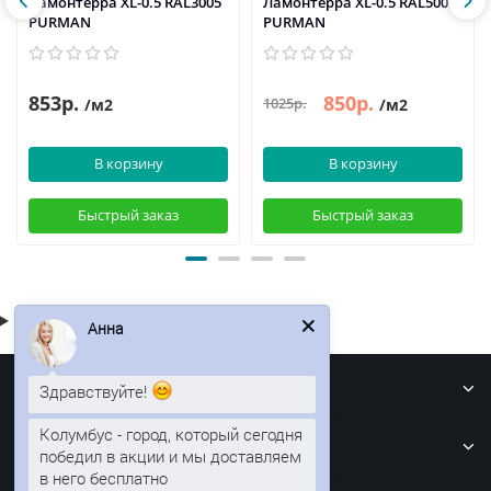
Ламонтерра XL-0.5 RAL3005
Ламонтерра XL-0.5 RAL5005
PURMAN
PURMAN
853р.
850р.
1025р.
/м2
/м2
В корзину
В корзину
Быстрый заказ
Быстрый заказ
Анна
Информация
Здравствуйте!
Кровля
Колумбус - город, который сегодня
победил в акции и мы доставляем