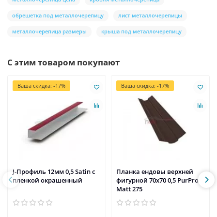
обрешетка под металлочерепицу
лист металлочерепицы
металлочерепица размеры
крыша под металлочерепицу
С этим товаром покупают
Ваша скидка: -17%
Ваша скидка: -17%
J-Профиль 12мм 0,5 Satin с
Планка ендовы верхней
пленкой окрашенный
фигурной 70x70 0,5 PurPro
Matt 275