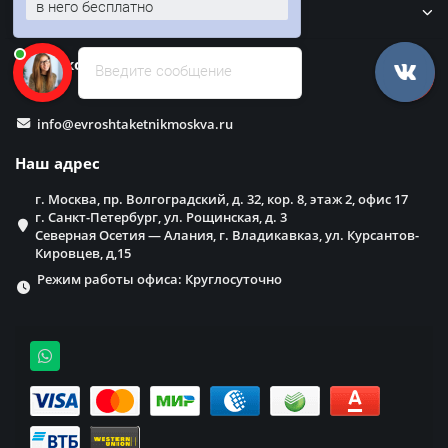
в него бесплатно
Забор
Наши контакты
Введите сообщение
info@evroshtaketnikmoskva.ru
Наш адрес
г. Москва, пр. Волгоградский, д. 32, кор. 8, этаж 2, офис 17
г. Санкт-Петербург, ул. Рощинская, д. 3
Северная Осетия — Алания, г. Владикавказ, ул. Курсантов-
Кировцев, д,15
Режим работы офиса: Круглосуточно