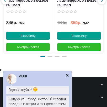
Ламонтерра XL-0.5 RAL5005
Ламонтерра XL-0.5 RAL3011
PURMAN
PURMAN
846р.
860р.
1036р.
/м2
/м2
В корзину
В корзину
Быстрый заказ
Быстрый заказ
Анна
Информация
Здравствуйте!
Кровля
Колумбус - город, который сегодня
победил в акции и мы доставляем