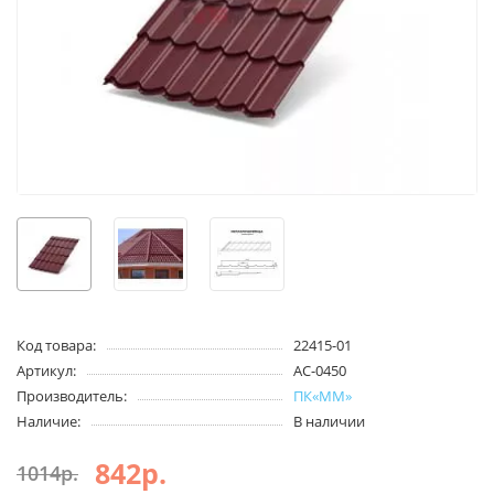
Код товара:
22415-01
Артикул:
АС-0450
Производитель:
ПК«ММ»
Наличие:
В наличии
842р.
1014р.