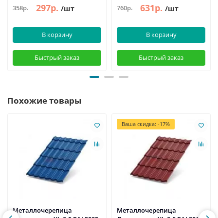
297р.
631р.
358р.
760р.
/шт
/шт
В корзину
В корзину
Быстрый заказ
Быстрый заказ
Похожие товары
Ваша скидка: -17%
Металлочерепица
Металлочерепица