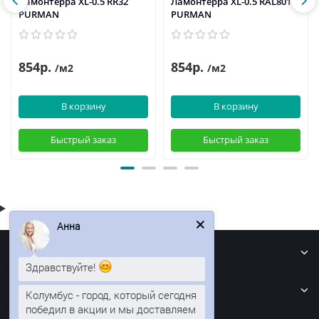
Ламонтерра XL-0.5 RR32
Ламонтерра XL-0.5 RAL8017
PURMAN
PURMAN
854р.
854р.
/м2
/м2
В корзину
В корзину
Быстрый заказ
Быстрый заказ
Анна
Информация
Здравствуйте!
Кровля
Колумбус - город, который сегодня
победил в акции и мы доставляем