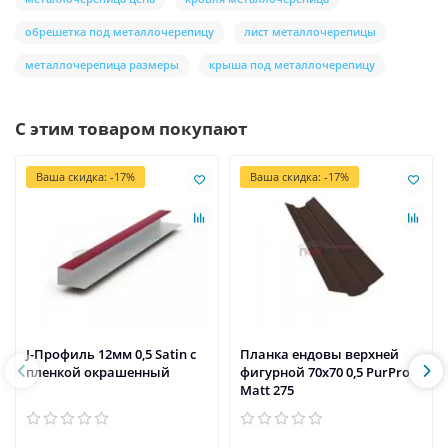
обрешетка под металлочерепицу
лист металлочерепицы
металлочерепица размеры
крыша под металлочерепицу
С этим товаром покупают
Ваша скидка: -17%
Ваша скидка: -17%
J-Профиль 12мм 0,5 Satin с
Планка ендовы верхней
пленкой окрашенный
фигурной 70x70 0,5 PurPro
Matt 275