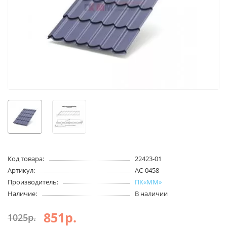
Код товара:
22423-01
Артикул:
АС-0458
Производитель:
ПК«ММ»
Наличие:
В наличии
851р.
1025р.