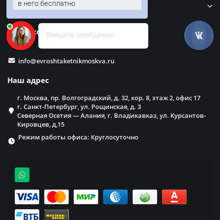
в него бесплатно
Забор
Наши контакты
Введите сообщение
info@evroshtaketnikmoskva.ru
Наш адрес
г. Москва, пр. Волгоградский, д. 32, кор. 8, этаж 2, офис 17
г. Санкт-Петербург, ул. Рощинская, д. 3
Северная Осетия — Алания, г. Владикавказ, ул. Курсантов-
Кировцев, д,15
Режим работы офиса: Круглосуточно