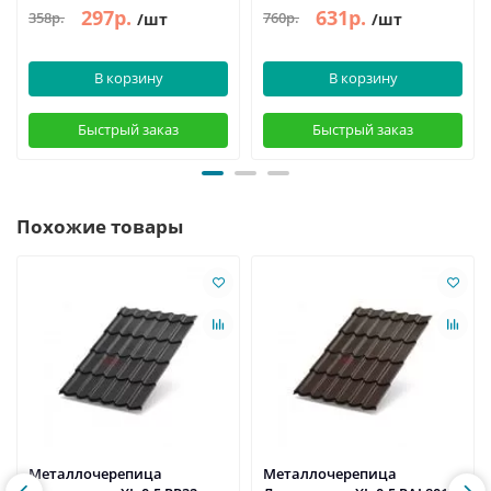
297р.
631р.
358р.
760р.
/шт
/шт
В корзину
В корзину
Быстрый заказ
Быстрый заказ
Похожие товары
Металлочерепица
Металлочерепица