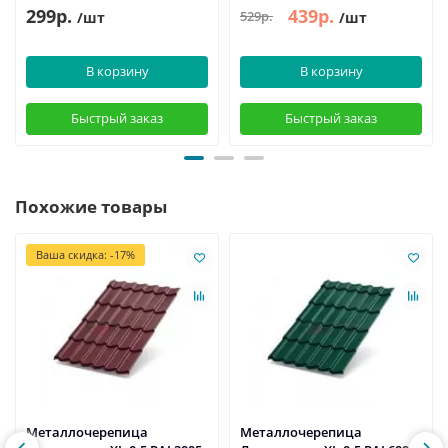
299р.
439р.
529р.
/шт
/шт
В корзину
В корзину
Быстрый заказ
Быстрый заказ
Похожие товары
Ваша скидка: -17%
Металлочерепица
Металлочерепица