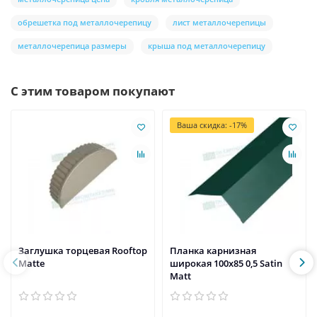
обрешетка под металлочерепицу
лист металлочерепицы
металлочерепица размеры
крыша под металлочерепицу
С этим товаром покупают
Ваша скидка: -17%
Заглушка торцевая Rooftop
Планка карнизная
Matte
широкая 100х85 0,5 Satin
Мatt