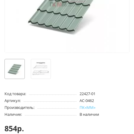
Код товара:
22427-01
Артикул:
АС-0462
Производитель:
ПК«ММ»
Наличие:
В наличии
854р.