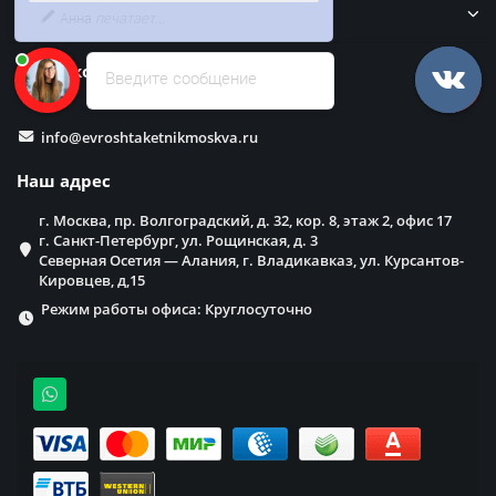
в него бесплатно
Забор
Наши контакты
Введите сообщение
info@evroshtaketnikmoskva.ru
Наш адрес
г. Москва, пр. Волгоградский, д. 32, кор. 8, этаж 2, офис 17
г. Санкт-Петербург, ул. Рощинская, д. 3
Северная Осетия — Алания, г. Владикавказ, ул. Курсантов-
Кировцев, д,15
Режим работы офиса: Круглосуточно