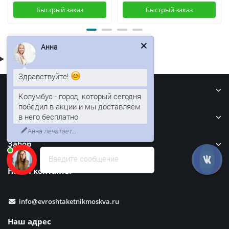
Быстрый заказ
Быстрый заказ
Анна
Здравствуйте!
Информация
Колумбус - город, который сегодня
победил в акции и мы доставляем
в него бесплатно
Кровля
Анна
печатает...
Забор
Введите сообщение
Наши контакты
info@evroshtaketnikmoskva.ru
Наш адрес