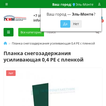
Ваш город:
Эль-Монте
Ваш город —
Эль-Монте
?
+7 (499) 648-92-94
info@evroshtaketnikmoskva.ru
0
Все категории
Планка снегозадержания усиливающая 0,4 PE с пленкой
Планка снегозадержания
усиливающая 0,4 PE с пленкой
/шт