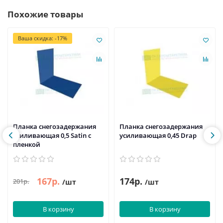
Похожие товары
Ваша скидка: -17%
Планка снегозадержания
Планка снегозадержания
усиливающая 0,5 Satin с
усиливающая 0,45 Drap
пленкой
167р.
174р.
201р.
/шт
/шт
В корзину
В корзину