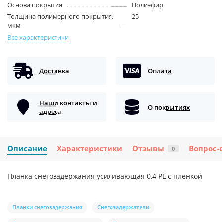
Основа покрытия
Полиэфир
Толщина полимерного покрытия,
25
мкм
Все характеристики
Доставка
Оплата
Наши контакты и
О покрытиях
адреса
Описание
Характеристики
Отзывы
Вопрос-
0
Планка снегозадержания усиливающая 0,4 PE с пленкой
Планки снегозадержания
Снегозадержатели