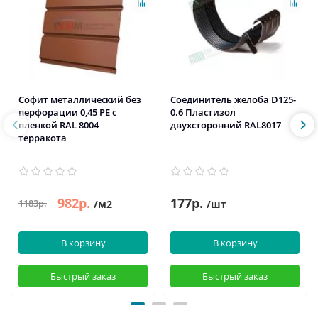
Софит металлический без
Соединитель желоба D125-
перфорации 0,45 PE с
0.6 Пластизол
пленкой RAL 8004
двухсторонний RAL8017
терракота
982р.
177р.
1183р.
/м2
/шт
В корзину
В корзину
Быстрый заказ
Быстрый заказ