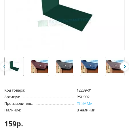
Код товара:
12239-01
Артикул:
PSU002
Производитель:
ПК«ММ»
Наличие:
В наличии
159р.