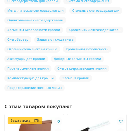
Снегозадержатель для кровли
Система снегозадержания
Металлические снегозадержатели
Стальные снегозадержатели
Оцинкованные снегозадержатели
Элементы безопасности кровли
Кровельный снегозадержатель
Снегобарьер
Защита от схода снега
Ограничитель снега на крыше
Кровельная безопасность
Аксессуары для кровли
Доборные элементы кровли
Противоснежные планки
Снегозадерживающие планки
Комплектующие для крыши
Элемент кровли
Предотвращение снежных лавин
С этим товаром покупают
Ваша скидка: -17%