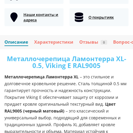
Наши контакты и
О покрытиях
адреса
Описание
Характеристики
Отзывы
Вопрос-
0
Металлочерепица Ламонтерра XL-
0.5, Viking E RAL9005
Металлочерепица Ламонтерра XL
– это стильное и
долговечное кровельное решение. Сталь толщиной 0.5 мм
гарантирует прочность и надежность конструкции.
Покрытие Viking E обеспечивает защиту от коррозии и
придает кровле оригинальный текстурный вид.
Цвет
RAL9005 (черный матовый)
– это классический и
универсальный выбор, подходящий для современных и
традиционных зданий. Профиль XL добавляет кровле
выразительности и объема. Материал устойчив к