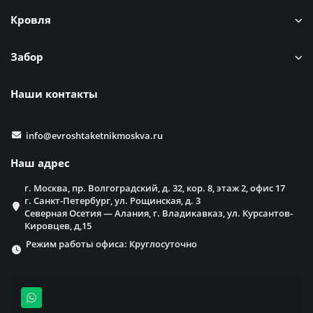
Кровля
Забор
Наши контакты
info@evroshtaketnikmoskva.ru
Наш адрес
г. Москва, пр. Волгоградский, д. 32, кор. 8, этаж 2, офис 17
г. Санкт-Петербург, ул. Рощинская, д. 3
Северная Осетия — Алания, г. Владикавказ, ул. Курсантов-
Кировцев, д,15
Режим работы офиса: Круглосуточно