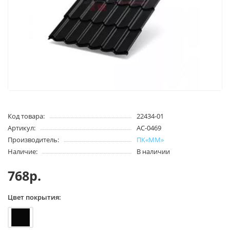
Код товара:
22434-01
Артикул:
АС-0469
Производитель:
ПК«ММ»
Наличие:
В наличии
768р.
Цвет покрытия: