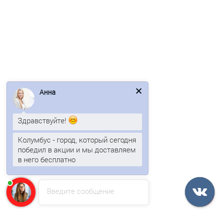
Металлочерепица Ламонтерра XL-0.5 RAL8017 Пластизол
Анна
884р.
Здравствуйте!
В корзину
Колумбус - город, который сегодня
победил в акции и мы доставляем
Быстрый заказ
в него бесплатно
Ваша скидка: -17%
Введите сообщение
/м2