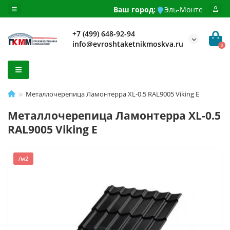
Ваш город:
Эль-Монте
+7 (499) 648-92-94
info@evroshtaketnikmoskva.ru
0
Металлочерепица Ламонтерра XL-0.5 RAL9005 Viking E
Металлочерепица Ламонтерра XL-0.5
RAL9005 Viking E
/м2