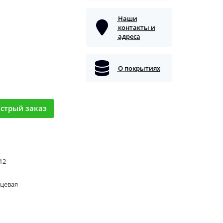
Наши
контакты и
адреса
О покрытиях
стрый заказ
 12
нцевая