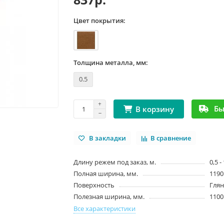
Цвет покрытия:
Толщина металла, мм:
0.5
Бы
В корзину
В закладки
В сравнение
Длину режем под заказ, м.
0,5 -
Полная ширина, мм.
1190
Поверхность
Гля
Полезная ширина, мм.
1100
Все характеристики