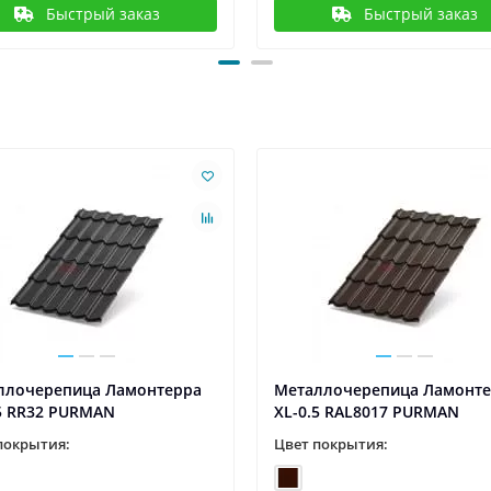
Быстрый заказ
Быстрый заказ
ллочерепица Ламонтерра
Металлочерепица Ламонт
.5 RR32 PURMAN
XL-0.5 RAL8017 PURMAN
покрытия:
Цвет покрытия: