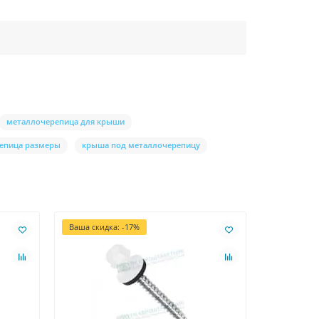
металлочерепица для крыши
епица размеры
крыша под металлочерепицу
Ваша скидка: -17%