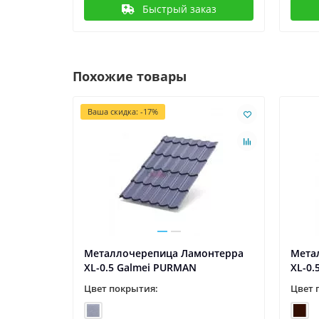
Быстрый заказ
Похожие товары
Ваша скидка: -17%
онтерра
Металлочерепица Ламонтерра
Мета
XL-0.5 Galmei PURMAN
XL-0
Цвет покрытия:
Цвет 