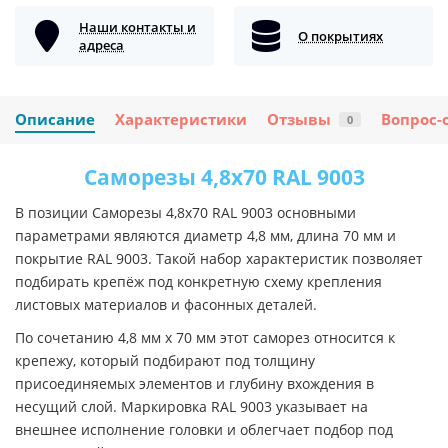
Наши контакты и
О покрытиях
адреса
Описание
Характеристики
Отзывы
Вопрос-
0
Саморезы 4,8х70 RAL 9003
В позиции Саморезы 4,8х70 RAL 9003 основными
параметрами являются диаметр 4,8 мм, длина 70 мм и
покрытие RAL 9003. Такой набор характеристик позволяет
подбирать крепёж под конкретную схему крепления
листовых материалов и фасонных деталей.
По сочетанию 4,8 мм х 70 мм этот саморез относится к
крепежу, который подбирают под толщину
присоединяемых элементов и глубину вхождения в
несущий слой. Маркировка RAL 9003 указывает на
внешнее исполнение головки и облегчает подбор под