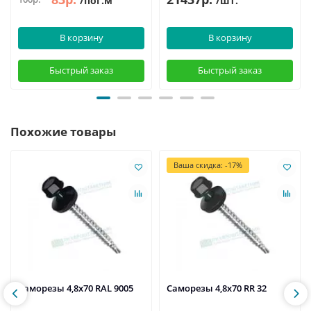
/пог.м
/шт.
В корзину
В корзину
Быстрый заказ
Быстрый заказ
Похожие товары
Ваша скидка: -17%
Саморезы 4,8х70 RAL 9005
Саморезы 4,8х70 RR 32