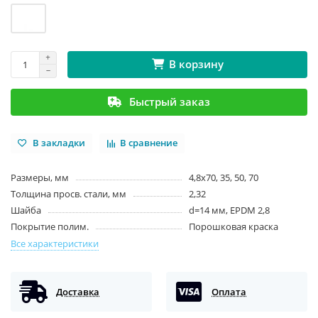
В корзину
Быстрый заказ
В закладки
В сравнение
Размеры, мм
4,8х70, 35, 50, 70
Толщина просв. стали, мм
2,32
Шайба
d=14 мм, EPDM 2,8
Покрытие полим.
Порошковая краска
Все характеристики
Доставка
Оплата