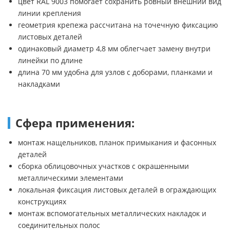
цвет RAL 9003 помогает сохранить ровный внешний вид
линии крепления
геометрия крепежа рассчитана на точечную фиксацию
листовых деталей
одинаковый диаметр 4,8 мм облегчает замену внутри
линейки по длине
длина 70 мм удобна для узлов с доборами, планками и
накладками
Сфера применения:
монтаж нащельников, планок примыкания и фасонных
деталей
сборка облицовочных участков с окрашенными
металлическими элементами
локальная фиксация листовых деталей в ограждающих
конструкциях
монтаж вспомогательных металлических накладок и
соединительных полос