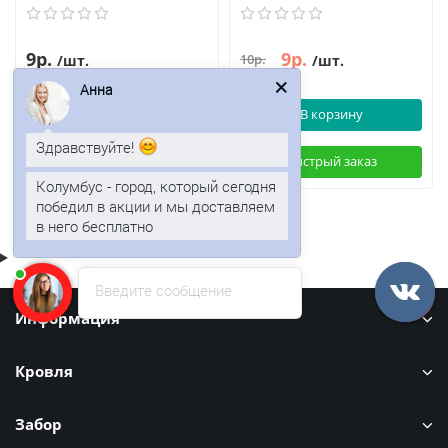
9р.
9р.
10р.
/шт.
/шт.
Анна
В корзину
В корзину
Здравствуйте!
Быстрый заказ
Быстрый заказ
Колумбус - город, который сегодня
победил в акции и мы доставляем
в него бесплатно
Введите сообщение
Информация
Кровля
Забор