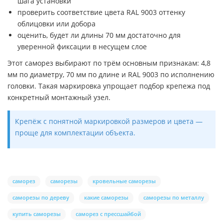
шага установки
проверить соответствие цвета RAL 9003 оттенку
облицовки или добора
оценить, будет ли длины 70 мм достаточно для
уверенной фиксации в несущем слое
Этот саморез выбирают по трём основным признакам: 4,8
мм по диаметру, 70 мм по длине и RAL 9003 по исполнению
головки. Такая маркировка упрощает подбор крепежа под
конкретный монтажный узел.
Крепёж с понятной маркировкой размеров и цвета —
проще для комплектации объекта.
саморез
саморезы
кровельные саморезы
саморезы по дереву
какие саморезы
саморезы по металлу
купить саморезы
саморез с прессшайбой