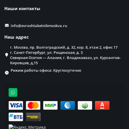
Наши контакты
info@evroshtaketnikmoskva.ru
Наш адрес
г. Москва, пр. Волгоградский, д. 32, кор. 8, этаж 2, офис 17
г. Санкт-Петербург, ул. Рощинская, д. 3
Северная Осетия — Алания, г. Владикавказ, ул. Курсантов-
Кировцев, д,15
Режим работы офиса: Круглосуточно