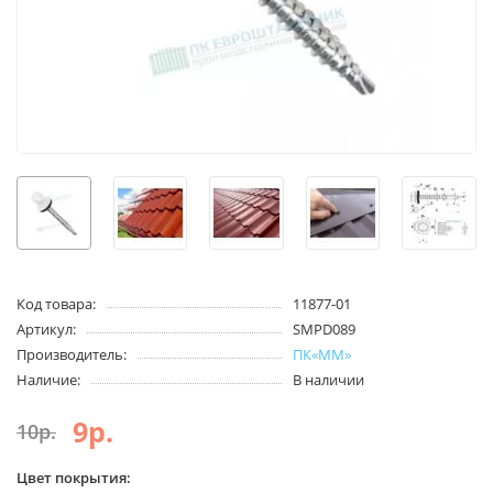
Код товара:
11877-01
Артикул:
SMPD089
Производитель:
ПК«ММ»
Наличие:
В наличии
9р.
10р.
Цвет покрытия: