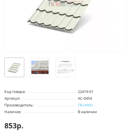
Код товара:
22419-01
Артикул:
АС-0454
Производитель:
ПК«ММ»
Наличие:
В наличии
853р.