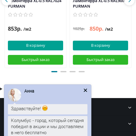
Ламонтерра XL-0.5 RAL7024
Ламонтерра XL-0.5 RAL9005
PURMAN
PURMAN
853р.
850р.
1025р.
/м2
/м2
В корзину
В корзину
Быстрый заказ
Быстрый заказ
Анна
Информация
Здравствуйте!
Кровля
Колумбус - город, который сегодня
победил в акции и мы доставляем