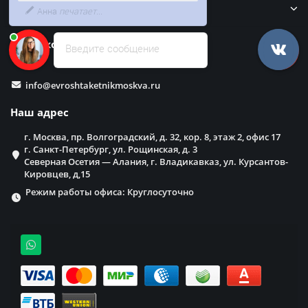
в него бесплатно
Забор
Наши контакты
Введите сообщение
info@evroshtaketnikmoskva.ru
Наш адрес
г. Москва, пр. Волгоградский, д. 32, кор. 8, этаж 2, офис 17
г. Санкт-Петербург, ул. Рощинская, д. 3
Северная Осетия — Алания, г. Владикавказ, ул. Курсантов-
Кировцев, д,15
Режим работы офиса: Круглосуточно