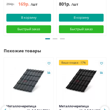
169р.
801р.
204р.
/шт
/шт
В корзину
В корзину
Быстрый заказ
Быстрый заказ
Похожие товары
Ваша скидка: -17%
Металлочерепица
Металлочерепица