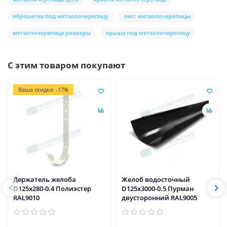
обрешетка под металлочерепицу
лист металлочерепицы
металлочерепица размеры
крыша под металлочерепицу
С этим товаром покупают
Ваша скидка: -17%
Держатель желоба
Желоб водосточный
D125х280-0.4 Полиэстер
D125х3000-0.5 Пурман
RAL9010
двусторонний RAL9005