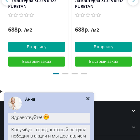
Ламонтерра XL-0.5 RR23
Ламонтерра XL-0.5 RR32
PURETAN
PURETAN
688р.
688р.
/м2
/м2
В корзину
В корзину
Быстрый заказ
Быстрый заказ
Анна
Информация
Здравствуйте!
Кровля
Колумбус - город, который сегодня
победил в акции и мы доставляем