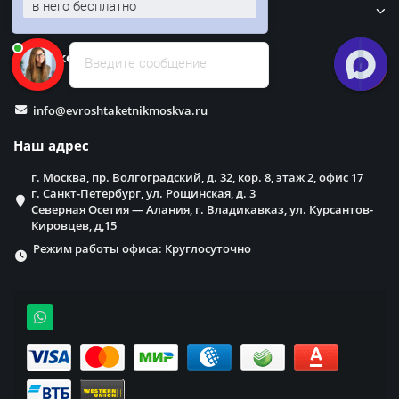
в него бесплатно
Забор
Наши контакты
Введите сообщение
info@evroshtaketnikmoskva.ru
Наш адрес
г. Москва, пр. Волгоградский, д. 32, кор. 8, этаж 2, офис 17
г. Санкт-Петербург, ул. Рощинская, д. 3
Северная Осетия — Алания, г. Владикавказ, ул. Курсантов-
Кировцев, д,15
Режим работы офиса: Круглосуточно