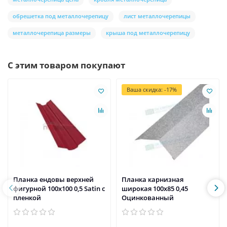
обрешетка под металлочерепицу
лист металлочерепицы
металлочерепица размеры
крыша под металлочерепицу
С этим товаром покупают
Ваша скидка: -17%
Планка ендовы верхней
Планка карнизная
фигурной 100x100 0,5 Satin с
широкая 100х85 0,45
пленкой
Оцинкованный