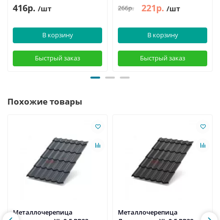
416р.
221р.
266р.
/шт
/шт
В корзину
В корзину
Быстрый заказ
Быстрый заказ
Похожие товары
Металлочерепица
Металлочерепица