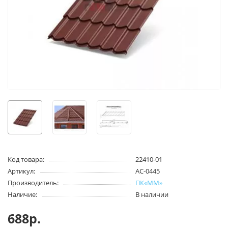
Код товара:
22410-01
Артикул:
АС-0445
Производитель:
ПК«ММ»
Наличие:
В наличии
688р.